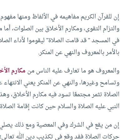
إن للقرآن الكريم مفاهيمه في الألفاظ ومنها مفهوم
والتزام التقوى، ومكارم الأخلاق بين الصلوات، أما م
في المسجد ” قد قامت الصلاة” ليقوموا لأداء الصلاة
بالأمر بالمعروف والنهي عن المنكر.
والمعروف هو ما تعارف عليه الناس من
مكارم الأخ
وتسامح وغيرها، والنهي عن المنكر يعني الانتهاء عن
الصلاة تثمر مجتمعًا تسود فيه مكارم الأخلاق، وهذ
النبي عليه الصلاة والسلام حين كانت إقامة الصلا
إن من يقع في الشرك وفي المعصية ومع ذلك يصلي ف
حركات الصلاة فقد وقع في تكذيب دين الله تعالى؛