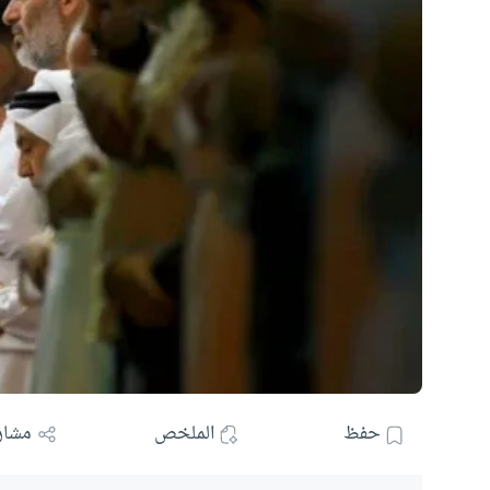
حفظ
الملخص
مشار