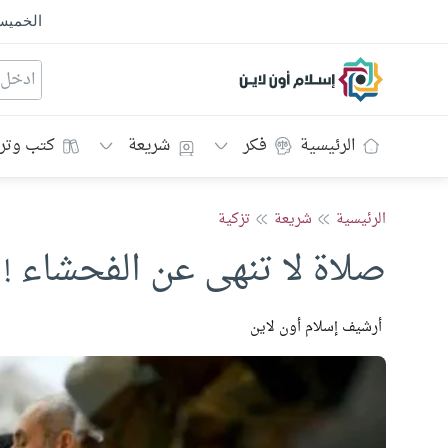
الخمي
إسلام أون لاين
الرئيسية
فكر
شريعة
كتب وتر
الرئيسية
شريعة
تزكية
صلاة لا تنهى عن الفحشاء !
أرشيف إسلام أون لاين