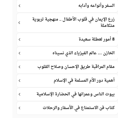
السفر وأنواعه وآدابه
زرع الإيمان في قلوب الأطفال .. منهجية تربوية
متكاملة
8 أمور لعطلة سعيدة
الخازن … عالم الفيزياء الذي نسيناه
مقام المراقبة طريق الإحسان وصلاح القلوب
أهمية دور الأم المسلمة في الإسلام
بيوت الناس وعمرانها في الحضارة الإسلامية
كتاب فن الاستمتاع في الأسفار والرحلات