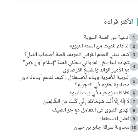
الأكثر قراءة
أدعية من السنة النبوية
1
الدعاء للميت من السنة النبوية
2
كيف ينفي النظم القرآني تحريف قصة أصحاب الفيل؟
3
شهادة للتاريخ.. المرواني يحكي قصة “إسلام أون لاين”
4
مع الأمير الوالد والشيخ القرضاوي
التربية الأسرية وبناء الاستقلال .. كيف ندعم أبناءنا دون
5
مصادرة حقهم في التجربة؟
خلافات زوجية في بيت النبوة
6
لَا إِلَهَ إِلَّا أَنْتَ سُبْحَانَكَ إِنِّي كُنْتُ مِنَ الظَّالِمِينَ
7
الهدي النبوي في التعامل مع حر الصيف
8
فضل الاستغفار
9
محاولة سرقة جابر بن حيان
10