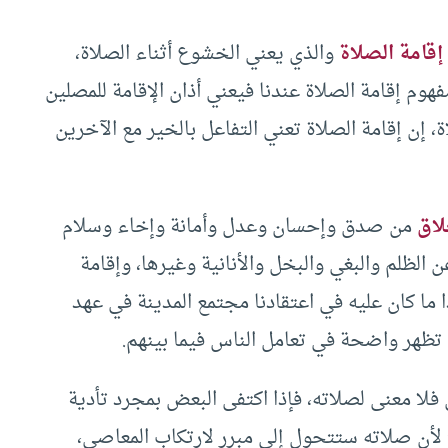
إقامة الصلاة
والذي يعني الخشوع أثناء الصلاة،
فهوم إقامة الصلاة عندنا فيعني أذان الإقامة للمصلين
، إن إقامة الصلاة تعني التفاعل بالخير مع الآخرين
لاق
من صدق وإحسان وعدل وأمانة وإخاء وسلام
 الظلم والبغي والبخل والأنانية وغيرها، وإقامة
ا ما كان عليه في اعتقادنا مجتمع المدينة في عهد
ة تظهر واضحة في تعامل الناس فيما بينهم.
لا معنى لصلاته، فإذا اكتفى البعض بمجرد تأدية
 لأن صلاته ستتحول إلى مبرر لارتكاب المعاصي،