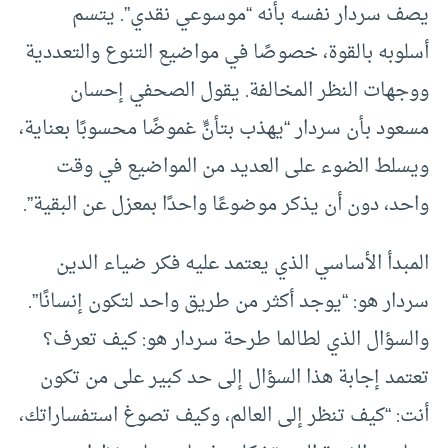
يصف سردار نفسه بأنه “موسوعي نقدي”. يتسم
أسلوبه بالقوة، خصوصًا في مواضيع التنوع والتعددية
ووجهات النظر المخالفة. يقول الصحفي إحسان
مسعود بأن سردار “يهذب بتأنٍّ غموضًا محسوبًا بعناية،
ويسلط الضوء على العديد من المواضيع في وقت
واحد، دون أن يذكر موضوعًا واحدًا بمعزل عن البقية”.
المبدأ الأساسي الذي يعتمد عليه فكر ضياء الدين
سردار هو: “يوجد أكثر من طريق واحد لتكون إنسانًا”.
والسؤال الذي لطالما طرحة سردار هو: كيف تعرف؟
تعتمد إجابة هذا السؤال إلى حد كبير على من تكون
أنت: “كيف تنظر إلى العالم، وكيف تصوغ استفساراتك،