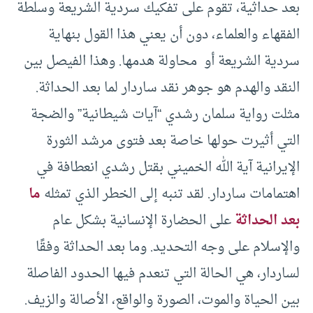
بعد حداثية، تقوم على تفكيك سردية الشريعة وسلطة
الفقهاء والعلماء، دون أن يعني هذا القول بنهاية
سردية الشريعة أو محاولة هدمها. وهذا الفيصل بين
النقد والهدم هو جوهر نقد ساردار لما بعد الحداثة.
مثلت رواية سلمان رشدي “آيات شيطانية” والضجة
التي أثيرت حولها خاصة بعد فتوى مرشد الثورة
الإيرانية آية الله الخميني بقتل رشدي انعطافة في
اهتمامات ساردار. لقد تنبه إلى الخطر الذي تمثله
ما
بعد الحداثة
على الحضارة الإنسانية بشكل عام
والإسلام على وجه التحديد. وما بعد الحداثة وفقًا
لساردار، هي الحالة التي تنعدم فيها الحدود الفاصلة
بين الحياة والموت، الصورة والواقع، الأصالة والزيف.