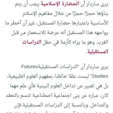
يرى ساردار أن
الحضارة الإسلامية
يجب أن يتم
بناؤها حجرًا حجرًا من خلال مفاهيم الإسلام
الأساسية باعتبارها حضارة المستقبل، غير أن أخطر ما
يواجهه هذا المستقبل أنه عرضة للاستعمار من قبل
الغرب. وهو ما يراه كأزمة في حقل
الدراسات
المستقبلية
.
يرى ساردار أن “الدراسات المستقبليةFutures
Studies” ليست علمًا خالصًا، بمفهوم العلوم الطبيعية،
بل هي تعبير عن تداخل العلوم البينية فأي علم مهما
كان، عباره عن بنى اجتماعية اصطناعية تتسم بالتعقد
والتداخل. وبالنسبة إلى الدراسات المستقبلية فإن