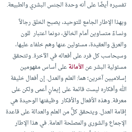
تفسيره أيضًا على أنه وحدة الجنس البشري والطبيعة.
وبهذا الإطار الجامع للتوحيد، يصبح الخلق رجالاً
ونساءً متساوين أمام الخالق، دونما اعتبار للون
والعرق والعقيدة، مسئولين عنها وهم خلفاء عليها،
وسيحاسب كل فرد على أفعاله في الآخرة. وتتحقق
مسئولية البشر عن
الأمانة
على أساس مفهومين
إسلاميين آخرين؛ هما: العلم والعدل. إن أفعال خليفة
الله وأفكاره ليست قائمة على إيمانٍ أعمى ولكن على
معرفة. وهذه الأفعال والأفكار وظيفتها الوحيدة هي
إقامة العدل. ويتحقق كلٌّ من العلم والعدالة على قاعدة
الإجماع والشورى والمصلحة العامة. في هذا الإطار