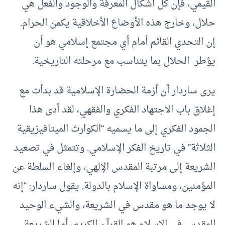
القيمي، فإن كل أشكال المعرفة والوجود والفعل هي
حلال، وخارج هذه الأوضاع الأخلاقية يكمن الحرام.
إن التحدي القائم أمام أي مجتمع إسلامي هو أن
يؤطر الحلال بما يتناسب مع مرحلته التاريخية.
يرى ساردار أن أزمة الحضارة الإسلامية قد بدأت مع
إغلاق باب الاجتهاد الفكري والفقهي، لقد أدى هذا
الجمود الفكري إلى ما يسميه “الكوارث الميتافيزيقية
الثلاثة” في تاريخ الفكر الإسلامي. وتتمثل في تصعيد
الشريعة إلى مرتبة المقدس الإلهي، وإلغاء السلطة عن
المؤمنين، ومساواة الإسلام بالدولة. يقول ساردار: “إنه
لا يوجد ما هو مقدس في الشريعة، والشيء الوحيد
المقدس في الإسلام هو القرآن الكريم، أما الشريعة