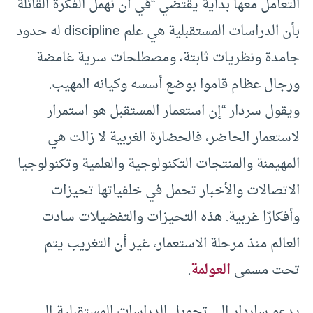
التعامل معها بدايةً يقتضي “في أن نهمل الفكرة القائلة
بأن الدراسات المستقبلية هي علم discipline له حدود
جامدة ونظريات ثابتة، ومصطلحات سرية غامضة
ورجال عظام قاموا بوضع أسسه وكيانه المهيب.
ويقول سردار “إن استعمار المستقبل هو استمرار
لاستعمار الحاضر، فالحضارة الغربية لا زالت هي
المهيمنة والمنتجات التكنولوجية والعلمية وتكنولوجيا
الاتصالات والأخبار تحمل في خلفياتها تحيزات
وأفكارًا غربية. هذه التحيزات والتفضيلات سادت
العالم منذ مرحلة الاستعمار، غير أن التغريب يتم
تحت مسمى
العولمة
.
يدعو ساردار إلى تحويل الدراسات المستقبلية إلى