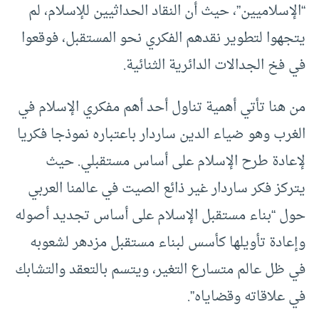
“الإسلاميين”، حيث أن النقاد الحداثيين للإسلام، لم
يتجهوا لتطوير نقدهم الفكري نحو المستقبل، فوقعوا
في فخ الجدالات الدائرية الثنائية.
من هنا تأتي أهمية تناول أحد أهم مفكري الإسلام في
الغرب وهو ضياء الدين ساردار باعتباره نموذجا فكريا
لإعادة طرح الإسلام على أساس مستقبلي. حيث
يتركز فكر ساردار غير ذائع الصيت في عالمنا العربي
حول “بناء مستقبل الإسلام على أساس تجديد أصوله
وإعادة تأويلها كأسس لبناء مستقبل مزدهر لشعوبه
في ظل عالم متسارع التغير، ويتسم بالتعقد والتشابك
في علاقاته وقضاياه”.