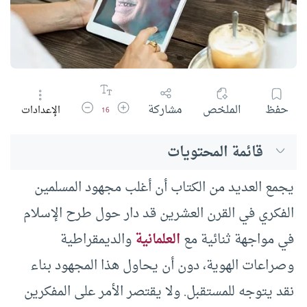
زيادة حجم الخط
تقليل حجم الخط
حفظ
الملخص
مشاركة
الإعدادات
16
قائمة المحتويات
يجمع العديد من الكتاب أن أغلب مجهود المسلمين
الفكري في القرن العشرين قد دار حول طرح الإسلام
في مواجهة ثنائية مع
العلمانية
والديمقراطية
وصراعات الهوية، دون أن يحاول هذا المجهود بناء
نقد يتوجه للمستقبل. ولا يقتصر الأمر على المفكرين