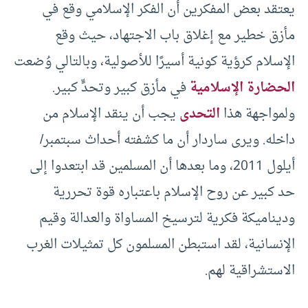
يعتقد بعض المفكرين أن الفكر الإسلامي وقع في
مأزق خطير مع إغلاق باب الاجتهاد، حيث وقع
الإسلام كرؤية كونية أسيرًا للأصولية، وبالتالي وُضعت
الحضارة الإسلامية
في مأزق كبير وتحدٍّ كبير.
ولمواجهة هذا
التحدى
يجب أن ينقد الإسلام من
داخله. ويرى ساردار أن ما كشفته أحداث سبتمبر/
أيلول 2011، وما بعدها أن المسلمين قد ابتعدوا إلى
حد كبير عن روح الإسلام باعتباره قوة تحررية
وديناميكة فكرية لترسيخ المساواة والعدالة وقيم
الإنسانية، لقد استبطن المسلمون كل تمثيلات الغرب
الاستشراقية لهم.