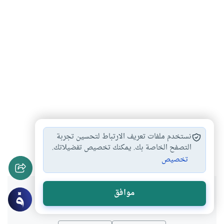
المستقبل
الإسلام والدراسات المستقبلية
#
#
نستخدم ملفات تعريف الارتباط لتحسين تجربة
الدراسات المستقبلية
الدين والمستقبل
التصفح الخاصة بك. يمكنك تخصيص تفضيلاتك.
#
#
تخصيص
هل انتفعت بهذا المحتوى؟
موافق