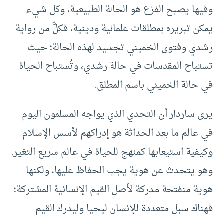
وفيها يصبح الفزع هو الحالة الطبيعية، وكل شيء
يمكن تبريره بمطلقات علمانية ودينية، فكلٌّ من رواية
رشدي وفتوى الخميني تجسيد لهذه الحالة؛ حيث
تستباح المقدسات في حالة رشدي، وتُستباح الحياة
في حالة الخميني باسم المطلق.
يرى ساردار أن التحدي الذي يواجه المسلمون اليوم
في عالم ما بعد الحداثة هو إدراكهم لأسس الإسلام
وكيفية استيعابها كمنهج للحياة في عالم سريع التغير.
وهو يتحدث عن هوية يجب الحفاظ عليها، ولكنها
هوية منفتحة مدركة لأصل القيم الإنسانية المشتركة؛
فهناك سبل متعددة للإنسان ليحيا وليدرك القيم