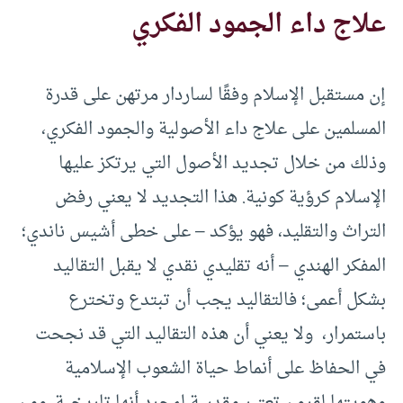
علاج داء الجمود الفكري
إن مستقبل الإسلام وفقًا لساردار مرتهن على قدرة
المسلمين على علاج داء الأصولية والجمود الفكري،
وذلك من خلال تجديد الأصول التي يرتكز عليها
الإسلام كرؤية كونية. هذا التجديد لا يعني رفض
التراث والتقليد، فهو يؤكد – على خطى أشيس ناندي؛
المفكر الهندي – أنه تقليدي نقدي لا يقبل التقاليد
بشكل أعمى؛ فالتقاليد يجب أن تبتدع وتخترع
باستمرار، ولا يعني أن هذه التقاليد التي قد نجحت
في الحفاظ على أنماط حياة الشعوب الإسلامية
وهويتها لقرون تعتبر مقدسة لمجرد أنها تاريخية. ومن