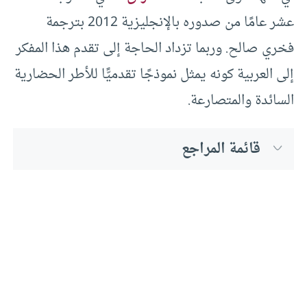
عشر عامًا من صدوره بالإنجليزية 2012 بترجمة
فخري صالح. وربما تزداد الحاجة إلى تقدم هذا المفكر
إلى العربية كونه يمثل نموذجًا تقدميًّا للأطر الحضارية
السائدة والمتصارعة.
قائمة المراجع