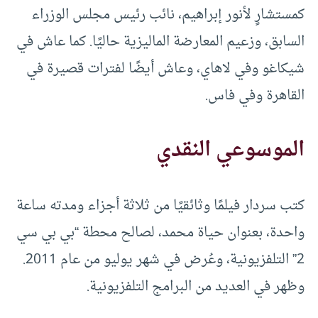
كمستشارٍ لأنور إبراهيم، نائب رئيس مجلس الوزراء
السابق، وزعيم المعارضة الماليزية حاليًا. كما عاش في
شيكاغو وفي لاهاي، وعاش أيضًا لفترات قصيرة في
القاهرة وفي فاس.
الموسوعي النقدي
كتب سردار فيلمًا وثائقيًا من ثلاثة أجزاء ومدته ساعة
واحدة، بعنوان حياة محمد، لصالح محطة “بي بي سي
2” التلفزيونية، وعُرض في شهر يوليو من عام 2011.
وظهر في العديد من البرامج التلفزيونية.