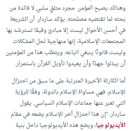
وهنالك يصبح المؤمن مجرد متلقٍ سلبي لا فائدة من
بحثه لما تقتضيه مصلحته. يؤكد ساردار أن الشريعة
في أحسن الأحوال ليست إلا مبادئ وقيمًا تسترشد بها
المجتمعات الإسلامية، إنها منهاجية لحل المشكلات
وليست قانونًا ينبغي اتباعه. ويتطلب هذا من المؤمنين
أن يبذلوا جهدًا وأن يعيدوا تأويل القرآن باستمرار.
أما الكارثة الأخيرة المترتبة على ما سبق من اختزال
للإسلام، فهي مساواة الإسلام بالدولة، وفقًا للرؤية
التي تعبر عنها جماعات الإسلام السياسي. يقول
ساردار: “إن هذا اختزال آخر للإسلام يضعه في مقام
الأيديولوجيا
، ويضع هذه الأيديولوجيا داخل بنية