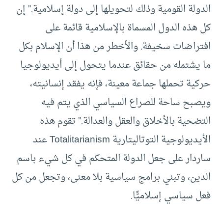
الدولة القومية وذلك لتحويلها إلى دولة إسلامية.” إن
كل هذه الدول المسماة بالإسلامية قائمة على
افتراضات سخيفة. والأخطر من هذا أن الإسلام بكل
ما يشتمله من حقائق عندما يتحول إلى أيديولوجيا
حركية تحملها جماعة معينة، فإنه يفقد إنسانيته،
ويصبح ساحة للصراع السياسي الذي يتم فيه
التضحية بالأخلاق والعقل والعدالة.” تقوم هذه
الأيديولوجية التوتاليتارية Totalitarianism عند
ساردار على جعل الدولة المتحكم في كل شيء باسم
الدين، وتبني برامج سياسية بلا معنى، وتجعل من كل
فعل سياسي إسلاميًّا.