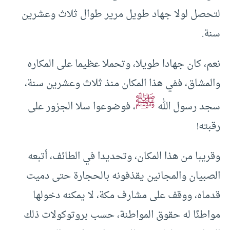
لتحصل لولا جهاد طويل مرير طوال ثلاث وعشرين
سنة.
نعم، كان جهادا طويلا، وتحملا عظيما على المكاره
والمشاق، ففي هذا المكان منذ ثلاث وعشرين سنة،
ﷺ
سجد رسول الله
، فوضوعوا سلا الجزور على
رقبته!
وقريبا من هذا المكان، وتحديدا في الطائف، أتبعه
الصبيان والمجانين يقذفونه بالحجارة حتى دميت
قدماه، ووقف على مشارف مكة، لا يمكنه دخولها
مواطنًا له حقوق المواطنة، حسب بروتوكولات ذلك