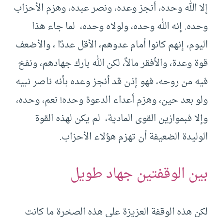
إلا الله وحده، أنجز وعده، ونصر عبده، وهزم الأحزاب
وحده. إنه الله وحده، ولولاه وحده، لما جاء هذا
اليوم، إنهم كانوا أمام عدوهم، الأقل عددًا ، والأضعف
قوة وعدة، والأفقر مالاً، لكن الله بارك جهادهم، ونفخ
فيه من روحه، فهو إذن قد أنجز وعده بأنه ناصر نبيه
ولو بعد حين، وهزم أعداء الدعوة وحده! نعم، وحده،
وإلا فبموازين القوى المادية، لم يكن لهذه القوة
الوليدة الضعيفة أن تهزم هؤلاء الأحزاب.
بين الوقفتين جهاد طويل
لكن هذه الوقفة العزيزة على هذه الصخرة ما كانت