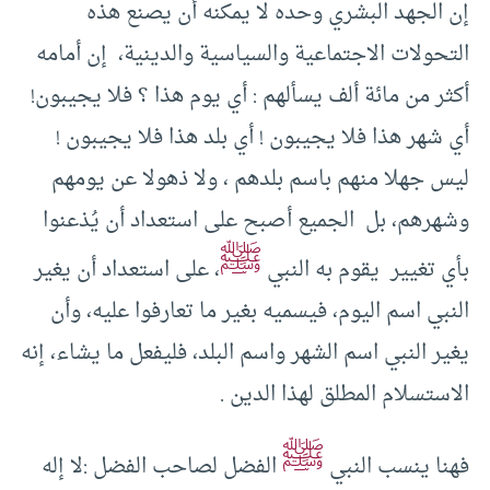
إن الجهد البشري وحده لا يمكنه أن يصنع هذه
التحولات الاجتماعية والسياسية والدينية، إن أمامه
أكثر من مائة ألف يسألهم : أي يوم هذا ؟ فلا يجيبون!
أي شهر هذا فلا يجيبون ! أي بلد هذا فلا يجيبون !
ليس جهلا منهم باسم بلدهم ، ولا ذهولا عن يومهم
وشهرهم، بل الجميع أصبح على استعداد أن يُذعنوا
ﷺ
بأي تغيير يقوم به النبي
، على استعداد أن يغير
النبي اسم اليوم، فيسميه بغير ما تعارفوا عليه، وأن
يغير النبي اسم الشهر واسم البلد، فليفعل ما يشاء، إنه
الاستسلام المطلق لهذا الدين .
ﷺ
فهنا ينسب النبي
الفضل لصاحب الفضل :لا إله