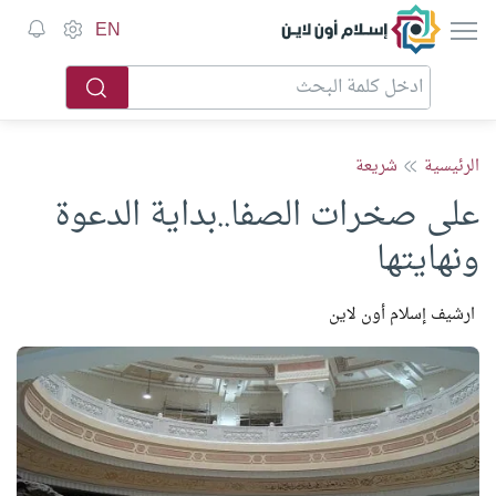
إسلام أون لاين
EN
الرئيسية
شريعة
على صخرات الصفا..بداية الدعوة
ونهايتها
ارشيف إسلام أون لاين