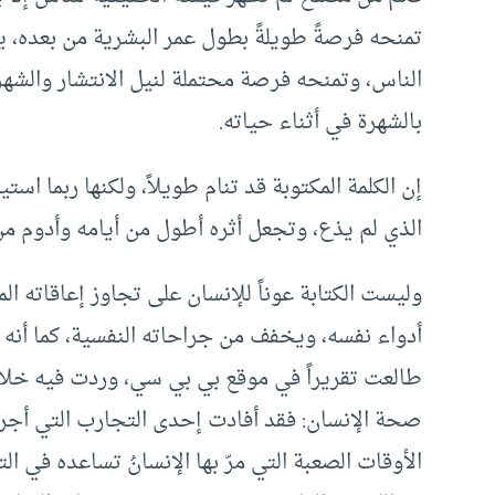
تمنحه فرصةً طويلةً بطول عمر البشرية من بعده، يتا
الناس، وتمنحه فرصة محتملة لنيل الانتشار والشهرة
بالشهرة في أثناء حياته.
إن الكلمة المكتوبة قد تنام طويلاً، ولكنها ربما
الذي لم يذع، وتجعل أثره أطول من أيامه وأدوم من
وليست الكتابة عوناً للإنسان على تجاوز إعاقاته ا
أدواء نفسه، ويخفف من جراحاته النفسية، كما أنه 
طالعت تقريراً في موقع بي بي سي، وردت فيه خلاص
صحة الإنسان: فقد أفادت إحدى التجارب التي أجري
الأوقات الصعبة التي مرّ بها الإنسانُ تساعده في ا