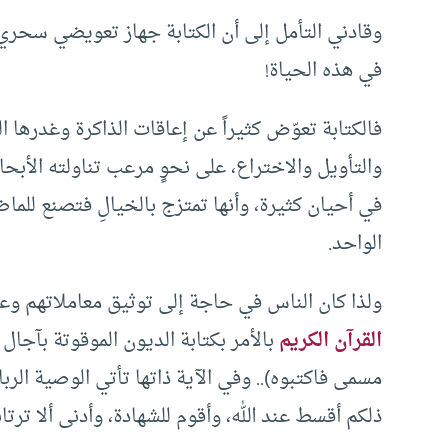
وقادني التأمل إلى أن الكتابة جهاز تعويضي سحري 
في هذه الحياة!
فالكتابة تعوّض كثيراً عن إعاقات الذاكرة وغدرها 
والتأويل والاختراع، على نحوٍ مرعب تناولته الأبحا
في أحيان كثيرة، وأنها تمتزج بالخيالِ فتصنع للماض
الواحد.
ولذا كان الناس في حاجة إلى توثيق معاملاتهم وع
القرآن الكريم
بالأمر بكتابة الديون الموقوتة بآجال 
مسمى فاكتبوه).. وفي الآية ذاتها تأتي الوصية الرباني
ذلكم أقسط عند الله، وأقوم للشهادة، وأدنى ألا ترتابو