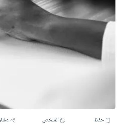
حفظ
الملخص
مشار