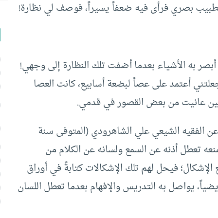
بيب بصري فرأى فيه ضعفاً يسيراً، فوصف لي نظارة!
بصر به الأشياء بعدما أضفت تلك النظارة إلى وجهي!
علتني أعتمد على عصاً لبضعة أسابيع، كانت العصا
ي حين عانيت من بعض القصور في قدمي.
ه عن الفقيه الشيعي علي الشاهرودي (المتوفى سنة
يمنعه تعطل أذنه عن السمع ولسانه عن الكلام من
الإشكال؛ فيحل لهم تلك الإشكالات كتابةً في أوراق
ويضياً، يواصل به التدريس والإفهام بعدما تعطل اللسان