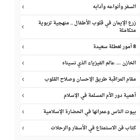
السفر وأنواعه وآدابه
زرع الإيمان في قلوب الأطفال .. منهجية تربوية
متكاملة
8 أمور لعطلة سعيدة
الخازن … عالم الفيزياء الذي نسيناه
مقام المراقبة طريق الإحسان وصلاح القلوب
أهمية دور الأم المسلمة في الإسلام
بيوت الناس وعمرانها في الحضارة الإسلامية
كتاب فن الاستمتاع في الأسفار والرحلات