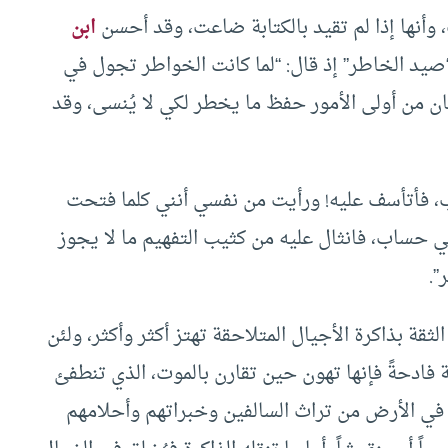
 وأنها إذا لم تقيد بالكتابة ضاعت، وقد أحسن
ابن
يد الخاطر” إذ قال: “لما كانت الخواطر تجول في
 من أولى الأمور حفظ ما يخطر لكي لا يُنسى، وقد
، فأتأسف عليه! ورأيت من نفسي أنني كلما فتحت
 حساب، فانثال عليه من كثيب التفهيم ما لا يجوز
”.
الثقة بذاكرة الأجيال المتلاحقة تهتز أكثر وأكثر، ولئن
 فادحةً فإنها تهون حين تقارن بالموت، الذي تنطفئ
ى في الأرض من تراث السالفين وخبراتهم وأحلامهم