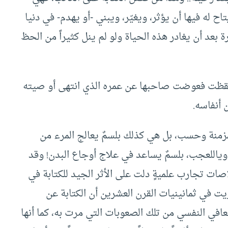
ح له فيها أن يؤثر، ويغيّر، ويبني -أو يهدم- في دنيا
 بعد أن يغادر هذه الحياة ولو لم ينل كثيراً من الحظ
 استيقظت فعوضت صاحبها عن عمره الذي انتهى أو صيته
 أنفاسه.
لمزمنة وحسب، بل هي كذلك بلسمٌ يعالج المرء من
وياللعجب، بلسمٌ يساعد في علاج أوجاع البدن! وقد
ات تجارب علميةٍ دلت على الأثر الجيد للكتابة في
ت في ثمانينيات القرن العشرين أن الكتابة عن
لتعافي النفسي من تلك الصعوبات التي مرت به، كما أنها