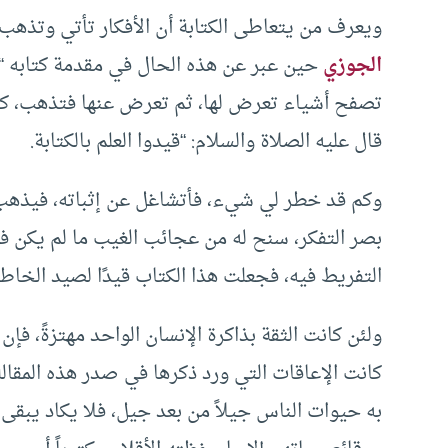
ويعرف من يتعاطى الكتابة أن الأفكار تأتي وتذهب،
الجوزي
حين عبر عن هذه الحال في مقدمة كتابه “ص
تصفح أشياء تعرض لها، ثم تعرض عنها فتذهب، كان
قال عليه الصلاة والسلام: “قيدوا العلم بالكتابة.
وكم قد خطر لي شيء، فأتشاغل عن إثباته، فيذهب
بصر التفكر، سنح له من عجائب الغيب ما لم يكن في
التفريط فيه، فجعلت هذا الكتاب قيدًا لصيد الخاطر
ولئن كانت الثقة بذاكرة الإنسان الواحد مهتزةً، فإن 
كانت الإعاقات التي ورد ذكرها في صدر هذه المقالة
به حيوات الناس جيلاً من بعد جيل، فلا يكاد يبق