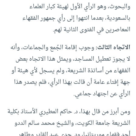
والبحوث، وهو الرأي الأول لهيئة كبار العلماء
بالسعودية، بعدما انتهوا إلى رأي جمهور الفقهاء
المعاصرين في الفتوى الثانية لهم.
الاتجاه الثالث:
وجوب إقامة الجُمع والجماعات، وأنه
لا يجوز تعطيل المساجد، ويمثل هذا الاتجاه بعض
الفقهاء من أساتذة الشريعة، ولم يسجل لأي هيئة أو
جهة إفتاء عامة أن قالت بهذا الرأي، فلم يصدر هذا
الرأي عن اجتهاد جماعي.
ومن أبرز من قال بهذا، د. حاكم المطيري الأستاذ بكلية
الشريعة جامعة الكويت، والشيخ محمد سالم الددو
أحد فقهاء موريتانيا، ود. جدي عبد القادر وطاهر