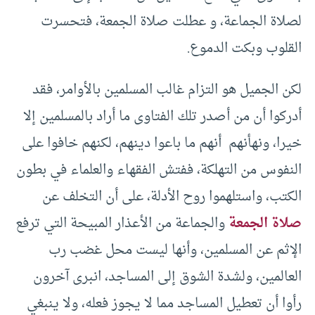
لصلاة الجماعة، و عطلت صلاة الجمعة، فتحسرت
القلوب وبكت الدموع.
لكن الجميل هو التزام غالب المسلمين بالأوامر، فقد
أدركوا أن من أصدر تلك الفتاوى ما أراد بالمسلمين إلا
خيرا، ونهأنهم أنهم ما باعوا دينهم، لكنهم خافوا على
النفوس من التهلكة، ففتش الفقهاء والعلماء في بطون
الكتب، واستلهموا روح الأدلة، على أن التخلف عن
صلاة الجمعة
والجماعة من الأعذار المبيحة التي ترفع
الإثم عن المسلمين، وأنها ليست محل غضب رب
العالمين، ولشدة الشوق إلى المساجد، انبرى آخرون
رأوا أن تعطيل المساجد مما لا يجوز فعله، ولا ينبغي