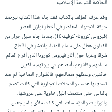
الحاكمة للشريعة الإسلامية.
وقد عرّف المؤلف بالكتاب فقد جاء هذا الكتاب ليرصد
حركة الاجتهاد المعاصر في أخطر نوازل العصر
(فيروس كورونا- كوفيد-16)، بعدما جاء سيل جرار من
الفتاوى هطل على سماء الدنيا، وانتشر في الآفاق
شرقا وغربا حول آثار فيروس كورونا الذي أفزع العالم
مسلمهم وكافرهم، أقعدهم في بيوتهم ساكنين
خائفين، وعطلهم مصالحهم، فالشوارع الصاخبة لم تعد
تسمع لها همسا، والمحلات التجارية التي كانت تضج
بالناس حتى منتصف الليل خاوية على عروشها،
والوزارات والمؤسسات التي كانت ملأى بالمراجعين