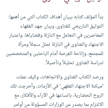
بدأ المؤلف كتابه ببيان أهداف الكتاب التي من أهمها:
التوثيق التاريخي للفتاوى، وبيان جهد الفقهاء
المعاصرين في التعامل مع النازلة وقضاياها، واعتبار
الاجتهاد والفتاوى في النازلة تمثل سجلاً ومرآة
للمجتمع، وإتاحة الفرصة أمام الباحثين والمتخصصين
لدراسة الفتاوى تحليلاً وتأصيلاً.
ورصد الكتاب الفتاوى والاتجاهات، وكيف عملت
“ميكنة الاجتهاد الفقهي” في الأزمات، وأخرجت تلك
الروح الحضارية، باتساعها في الآراء والأفكار، مع
الالتزام بما يصدر عن الوزارات المسؤولة من أوامر