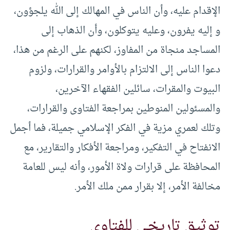
الإقدام عليه، وأن الناس في المهالك إلى الله يلجؤون،
و إليه يفرون، وعليه يتوكلون، وأن الذهاب إلى
المساجد منجاة من المفاوز، لكنهم على الرغم من هذا،
دعوا الناس إلى الالتزام بالأوامر والقرارات، ولزوم
البيوت والمقرات، سائلين الفقهاء الآخرين،
والمسئولين المنوطين بمراجعة الفتاوى والقرارات،
وتلك لعمري مزية في الفكر الإسلامي جميلة، فما أجمل
الانفتاح في التفكير، ومراجعة الأفكار والتقارير، مع
المحافظة على قرارات ولاة الأمور، وأنه ليس للعامة
مخالفة الأمر، إلا بقرار ممن ملك الأمر.
توثيق تاريخي للفتاوى