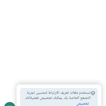
وباء كورونا
كتاب
فيروس كورونا
#
#
#
نستخدم ملفات تعريف الارتباط لتحسين تجربة
الاجتهادات المعاصرة
فقه الأوبئة
التصفح الخاصة بك. يمكنك تخصيص تفضيلاتك.
#
#
تخصيص