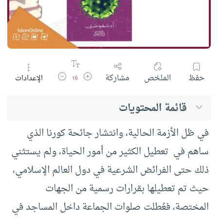
زيادة حجم الخط
تقليل حجم الخط
حفظ
الملخص
مشاركة
الإعدادات
16
قائمة المحتويات
في ظل الأزمة الحالية، وانتشار جائحة كورنا الذي
ساهم في تعطيل الكثير من أمور الحياة، ولم يستثني
ذلك حتى الفرائض الشرعية في دول العالم الإسلامي،
حيث تم تعطيلها بقرارات رسمية من الجهات
المختصة، فعُطلت صلوات الجماعة داخل المساجد في