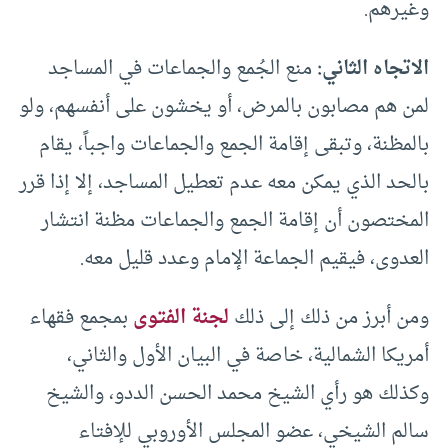
وغيرهم.
الاتجاه الثاني:
منع الجُمع والجماعات في المساجد
لمن هم مصابون بالمرض، أو يخشون على أنفسهم، ولو
بالمظنة، وتبقى إقامة الجمع والجماعات واجباً، يقام
بالحد الذي يمكن معه عدم تعطيل المساجد، إلا إذا قرر
المختصون أن إقامة الجمع والجماعات مظنة انتشار
العدوى، فيقيم الجماعة الإمام وعدد قليل معه.
ومن أبرز من ذلك إلى ذلك
لجنة الفتوى
بمجمع فقهاء
أمريكا الشمالية، خاصة في البيان الأول والثاني،
وكذلك هو رأي الشيخ محمد الحسن الددو، والشيخ
سالم الشيخي، عضو المجلس الأوروبي للإفتاء