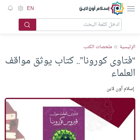
إسلام أون لاين
EN
الرئيسية
ملخصات الكتب
“فتاوى كورونا”.. كتاب يوثق مواقف
العلماء
إسلام أون لاين