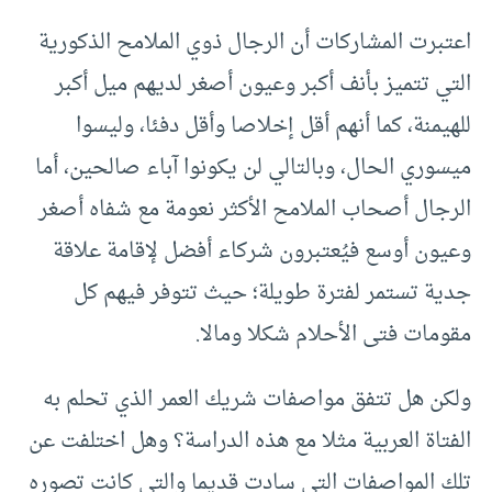
اعتبرت المشاركات أن الرجال ذوي الملامح الذكورية
التي تتميز بأنف أكبر وعيون أصغر لديهم ميل أكبر
للهيمنة، كما أنهم أقل إخلاصا وأقل دفئا، وليسوا
ميسوري الحال، وبالتالي لن يكونوا آباء صالحين، أما
الرجال أصحاب الملامح الأكثر نعومة مع شفاه أصغر
وعيون أوسع فيُعتبرون شركاء أفضل لإقامة علاقة
جدية تستمر لفترة طويلة؛ حيث تتوفر فيهم كل
مقومات فتى الأحلام شكلا ومالا.
ولكن هل تتفق مواصفات شريك العمر الذي تحلم به
الفتاة العربية مثلا مع هذه الدراسة؟ وهل اختلفت عن
تلك المواصفات التي سادت قديما والتي كانت تصوره