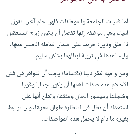
أما فتيات الجامعة والموظفات فلهن حلم آخر.. تقول
لمياء وهي موظفة إنها تفضل أن يكون زوج المستقبل
ذا خلق ودين؛ حرصا على ضمان تعامله الحسن معها،
وليساعدها في تربية أبنائهما بشكل سليم.
ومن وجهة نظر دينا (35عاما) يجب أن تتوافر في فتى
الأحلام عدة صفات أهمها أن يكون جذابا وقويا
وشجاعا وميسور الحال ومثقفا، وتعلن أنها على
استعداد أن تظل في انتظاره طوال عمرها، ولن ترتبط
بغيره ما دام لا يحمل هذه المواصفات.