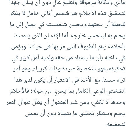
مادي ومكانة مرموقة وتعليم عالٍ دون أن يبذل جهدا
لتحقيق هذه الأحلام، هو شخص أناني خامل لا يفكر
للحظة أن يجتهد ويحسن شخصيته كي يصل إلى ما
يحلم به ليتحسن خارجه، أما الإنسان الذي يتمسك
بأحلامه رغم الظروف التي مر بها في حياته، ويؤمن
في داخله بأن ما يتمناه من حقه ولديه أمل كبير في
تحقيقه، فهو شخصية عنيدة وذات كبرياء وهو أمر
تراه حسنا، مع الأخذ في الاعتبار أن يكون لدى هذا
الشخص الوعي الكامل بما يجري من حوله؛ فالأحلام
وحدها لا تكفي، ومن غير المعقول أن يظل طوال العمر
يحلم وينتظر تحقيق ما يتمناه دون أن يسعى
لتحقيقه.