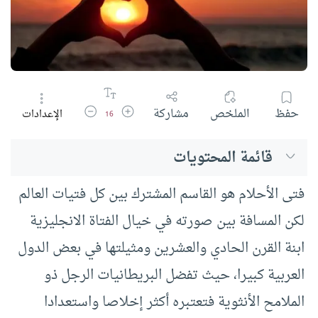
زيادة حجم الخط
تقليل حجم الخط
حفظ
الملخص
مشاركة
الإعدادات
16
قائمة المحتويات
فتى الأحلام هو القاسم المشترك بين كل فتيات العالم
لكن المسافة بين صورته في خيال الفتاة الانجليزية
ابنة القرن الحادي والعشرين ومثيلتها في بعض الدول
العربية كبيرا، حيث تفضل البريطانيات الرجل ذو
الملامح الأنثوية فتعتبره أكثر إخلاصا واستعدادا