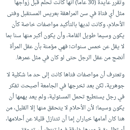
وتقرر عايدة (30 عاما) أنها كانت تحلم قبل زواجها
مثل أي فتاة في سن المراهقة بعريس المستقبل وفتى
الأحلام، وكانت لديها بالتأكيد مواصفات خاصة كأن
يكون وسيما طويل القامة، وأن يكون أكبر منها سنا بما
لا يقل عن خمس سنوات؛ فهي مؤمنة بأن عقل المرأة
أنضج من عقل الرجل حتى لو كان في مثل عمرها.
وتعترف أن مواصفات فتاها كانت إلى حد ما شكلية لا
جوهرية، لكن بعد تخرجها في الجامعة أصبحت تفكر
في رجل يستطيع تحمل المسئولية، ولم يعد يهمها أن
يكون وسيما؛ لأن الأحلام لا يتحقق منها إلا القليل، من
هنا كان أمامها خياران إما أن تتنازل قليلا عن أحلامها،
أو تظل بقية عمرها غارقة فيها تنتظر أن تتحقق.