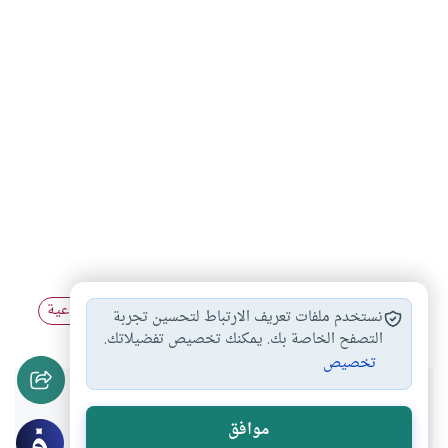
العلاقات الزوجية
الأسرة
الزواج
العلاقات الإجتماعية
#
#
#
#
نستخدم ملفات تعريف الارتباط لتحسين تجربة
التصفح الخاصة بك. يمكنك تخصيص تفضيلاتك.
تخصيص
هل انتفعت بهذا المحتوى؟
موافق