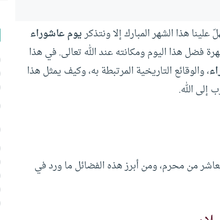
ّ علينا هذا الشهر المبارك إلا ونتذكر
يوم عاشوراء
طهرة فضل هذا اليوم ومكانته عند الله تعالى. في هذا
اء
، والوقائع التاريخية المرتبطة به، وكيف يمثل هذا
 إلى الله.
لعاشر من محرم، ومن أبرز هذه الفضائل ما ورد في