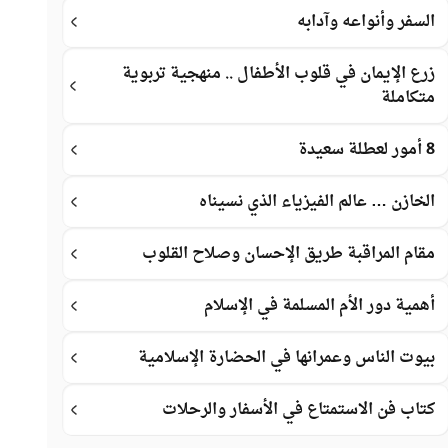
السفر وأنواعه وآدابه
زرع الإيمان في قلوب الأطفال .. منهجية تربوية
متكاملة
8 أمور لعطلة سعيدة
الخازن … عالم الفيزياء الذي نسيناه
مقام المراقبة طريق الإحسان وصلاح القلوب
أهمية دور الأم المسلمة في الإسلام
بيوت الناس وعمرانها في الحضارة الإسلامية
كتاب فن الاستمتاع في الأسفار والرحلات