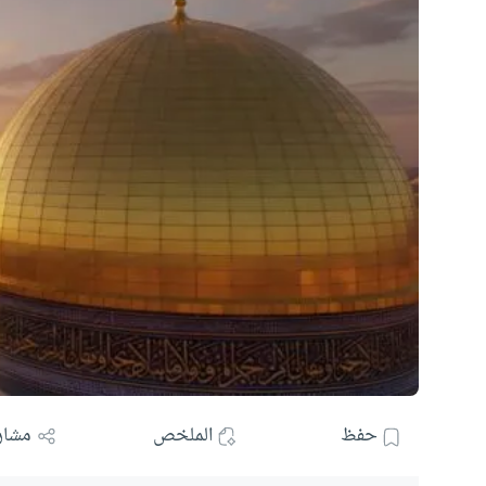
حفظ
الملخص
مشار