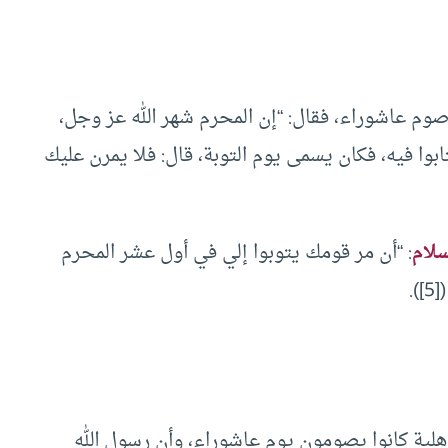
وم عاشوراء، فقال: “إن المحرم شهر الله عز وجل،
ابوا فيه، فكان يسمى يوم التوبة، قال: فلا يمرن عليك
لام
: “أن مر قومك يتوبوا إلي في أول عشر المحرم
.
جاهلية كانوا يصومون يوم عاشوراء، وأن رسول الله