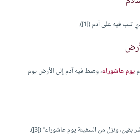
 تيب فيه على آدم ([1]).
م
يوم عاشوراء
، وهبط فيه آدم إلى الأرض يوم
قين، ونزل من السفينة يوم عاشوراء” ([3]).