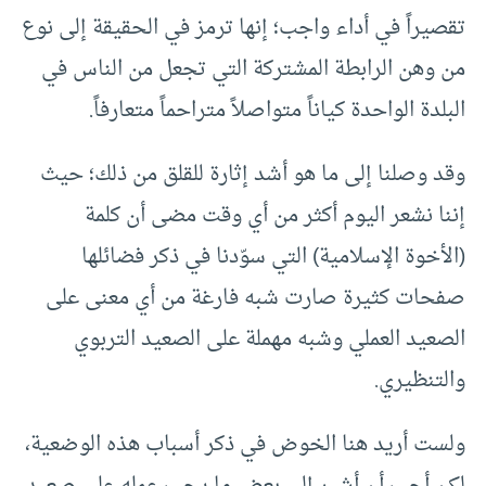
تقصيراً في أداء واجب؛ إنها ترمز في الحقيقة إلى نوع
من وهن الرابطة المشتركة التي تجعل من الناس في
البلدة الواحدة كياناً متواصلاً متراحماً متعارفاً.
وقد وصلنا إلى ما هو أشد إثارة للقلق من ذلك؛ حيث
إننا نشعر اليوم أكثر من أي وقت مضى أن كلمة
(الأخوة الإسلامية) التي سوّدنا في ذكر فضائلها
صفحات كثيرة صارت شبه فارغة من أي معنى على
الصعيد العملي وشبه مهملة على الصعيد التربوي
والتنظيري.
ولست أريد هنا الخوض في ذكر أسباب هذه الوضعية،
لكن أحب أن أشير إلى بعض ما يجب عمله على صعيد