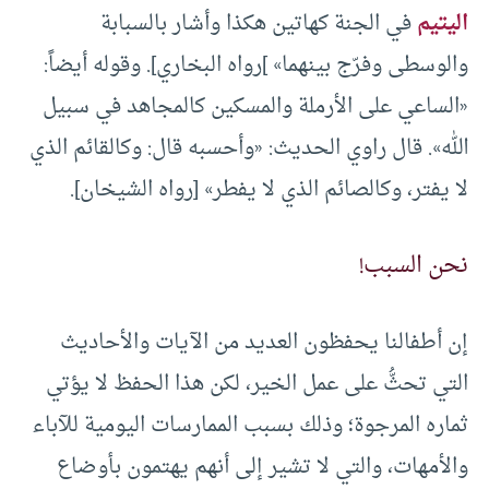
اليتيم
في الجنة كهاتين هكذا وأشار بالسبابة
والوسطى وفرّج بينهما» ]رواه البخاري]. وقوله أيضاً:
«الساعي على الأرملة والمسكين كالمجاهد في سبيل
الله». قال راوي الحديث: «وأحسبه قال: وكالقائم الذي
لا يفتر، وكالصائم الذي لا يفطر» [رواه الشيخان].
نحن السبب!
إن أطفالنا يحفظون العديد من الآيات والأحاديث
التي تحثُّ على عمل الخير، لكن هذا الحفظ لا يؤتي
ثماره المرجوة؛ وذلك بسبب الممارسات اليومية للآباء
والأمهات، والتي لا تشير إلى أنهم يهتمون بأوضاع