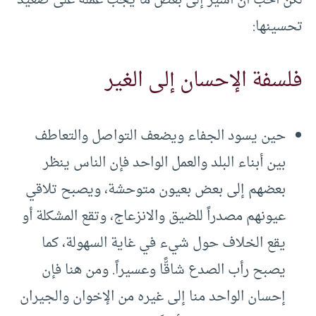
تحسينها:
فلسفة الإحسان إلى الغير
حين يسود الجفاء ويضعف التواصل والتعاطف
بين أبناء البلد والعمل الواحد فإن الناس ينظر
بعضهم إلى بعض بعيون متوحشة، ويصبح تلاقي
عيونهم مصدراً للضيق والانزعاج، وتقع المشكلة أو
يقع الخلاف حول شيء في غاية السهولة، كما
يصبح رأب الصدع شاقًّا وعسيراً. ومن هنا فإن
إحسان الواحد منا إلى غيره من الإخوان والجيران