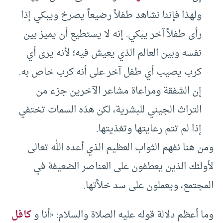
ولهذا فإننا نشاهد طفلاً رضيعاً يصرخ ويبكي إذا
رأى طفلاً آخر يبكي. إنه لا يستطيع أن يميز بين
نفسه وبين العالم الذي يعيش فيه؛ لأنه يرى أي
كرب يصيب أي طفل آخر على أنه كرب خاص به.
إن الشفقة ومراعاة مشاعر الآخرين جزء من
التراث الجيني للبشرية، لكن هذه السمات تختفي
إذا لم تتم رعايتها وتغذيتها.
ومن هنا نفهم الثواب العظيم الذي أعده الله تعالى
لأولئك الذين يعطفون على العناصر الضعيفة في
المجتمع، ويعملون على سد خلاَّتها.
وما أعظم دلالة قوله عليه الصلاة والسلام: «أنا و
كافل