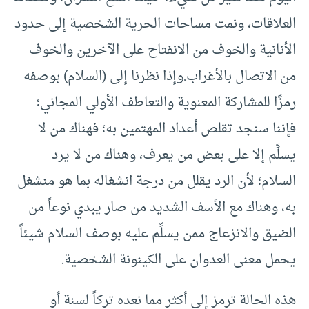
العلاقات، ونمت مساحات الحرية الشخصية إلى حدود
الأنانية والخوف من الانفتاح على الآخرين والخوف
من الاتصال بالأغراب.وإذا نظرنا إلى (السلام) بوصفه
رمزًا للمشاركة المعنوية والتعاطف الأولي المجاني؛
فإننا سنجد تقلص أعداد المهتمين به؛ فهناك من لا
يسلِّم إلا على بعض من يعرف، وهناك من لا يرد
السلام؛ لأن الرد يقلل من درجة انشغاله بما هو منشغل
به، وهناك مع الأسف الشديد من صار يبدي نوعاً من
الضيق والانزعاج ممن يسلِّم عليه بوصف السلام شيئاً
يحمل معنى العدوان على الكينونة الشخصية.
هذه الحالة ترمز إلى أكثر مما نعده تركاً لسنة أو