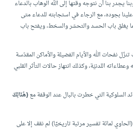
 يجدر بنا أن نتوجه وقتها إلى الله الوهاب بالدعاء
علينا بجوده، مع الرجاء في استجابته للدعاء متى
مما يغلق باب الحسد والتحسّر والسخط، ويفتح باب
نزّل نفحات الله والأيام الفضيلة والأماكن المقدّسة
عطاءاته اللدنيّة، وكذلك انتهاز حالات التأثر القلبي
ئد السلوكية التي خطرت بالبال عند الوقفة مع
{هُنَالِكَ
الحاوي لمائة تفسير مرتبة تاريخيًا) لم نقف إلا على