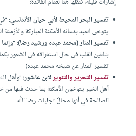
إشارات قليلة، ننقلها هنا لتمام الفائدة:
تفسير البحر المحيط لأبي حيان الأندلسي:
“في ق
يتوخى العبد بدعائه الأمكنة المباركة والأزمنة ا
تفسير المنار (محمد عبده ورشيد رضا):
“وإنما 
بتلقين القلب في حال استغراقه في الشعور بكما
تفسير المنار عن شيخه محمد عبده)
تفسير التحرير والتنوير
لابن عاشور:
“وأهل الن
أهل الخير يتوخون الأمكنة بما حدث فيها من خي
الصالحة في أنها محالّ تجليات رضا الله