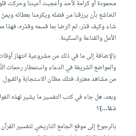
محمودة أو كرامة لأحد وأعجبت أعيننا وحركت قلوبنا
الخاشع بأن يرزقنا من فضله ويكرمنا بعطائه ويمنّ 
شاء وكيف قدّر، ثم الرضا بما قسمه وقدّره، فهذا 
الأمل والقناعة والسكينة.
بالإضافة إلى ما في ذلك من مشروعية انتهاز أوقات ت
والمواضع الشريفة في الدعاء واستمطار رحمات الله و
من مشاهد معبّرة، فتلك مظان الاستجابة والقبول.
وبعد، هل جاء في كتب التفسير ما يشير لهذه الفوا
دَعَا…}
؟
بالرجوع إلى موقع الجامع التاريخي لتفسير القرآن (