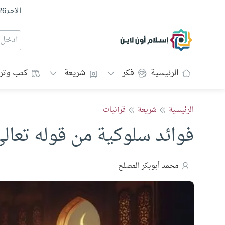
الاحد
26
إسلام أون لاين
الرئيسية
فكر
شريعة
كتب وتر
الرئيسية
شريعة
قرآنيات
فوائد سلوكية من قوله تعالى 
محمد أبوبكر المصلح