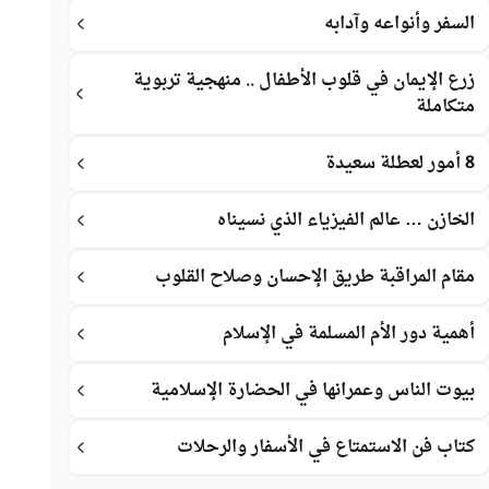
السفر وأنواعه وآدابه
زرع الإيمان في قلوب الأطفال .. منهجية تربوية
متكاملة
8 أمور لعطلة سعيدة
الخازن … عالم الفيزياء الذي نسيناه
مقام المراقبة طريق الإحسان وصلاح القلوب
أهمية دور الأم المسلمة في الإسلام
بيوت الناس وعمرانها في الحضارة الإسلامية
كتاب فن الاستمتاع في الأسفار والرحلات