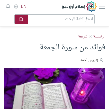
إسلام أون لاين
EN
الرئيسية
شريعة
‌فوائد من سورة الجمعة
إدريس أحمد