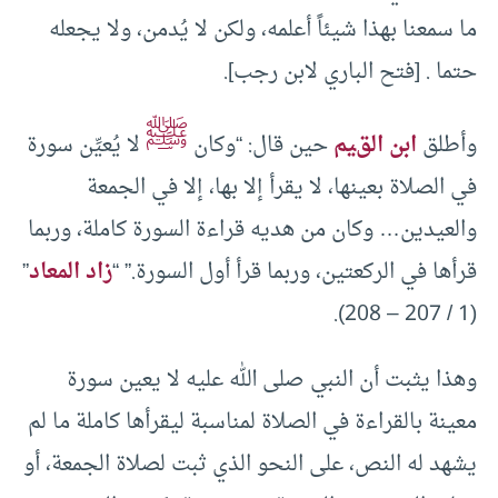
ما سمعنا بهذا شيئاً أعلمه، ولكن لا يُدمن، ولا يجعله
حتما . [فتح الباري لابن رجب].
ﷺ
وأطلق
ابن القيم
حين قال: “وكان
لا يُعيِّن سورة
في الصلاة بعينها، لا يقرأ إلا بها، إلا في الجمعة
والعيدين… وكان من هديه قراءة السورة كاملة، وربما
قرأها في الركعتين، وربما قرأ أول السورة.” “
زاد المعاد
”
(1 / 207 – 208).
وهذا يثبت أن النبي صلى الله عليه لا يعين سورة
معينة بالقراءة في الصلاة لمناسبة ليقرأها كاملة ما لم
يشهد له النص، على النحو الذي ثبت لصلاة الجمعة، أو