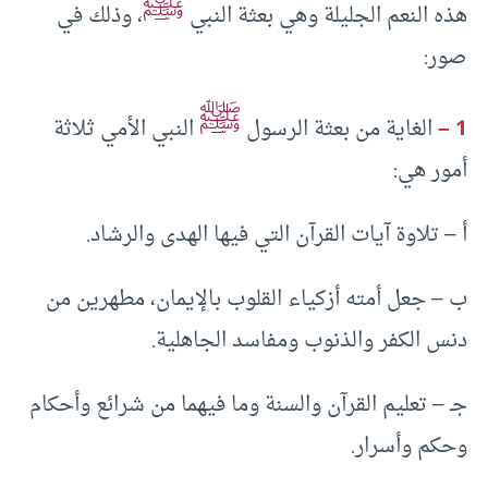
ﷺ
هذه النعم الجليلة وهي بعثة النبي
، وذلك في
صور:
ﷺ
1 –
الغاية من بعثة الرسول
النبي الأمي ثلاثة
أمور هي:
أ – تلاوة آيات القرآن التي فيها الهدى والرشاد.
ب – جعل أمته أزكياء القلوب بالإيمان، مطهرين من
دنس الكفر والذنوب ومفاسد الجاهلية.
جـ – تعليم القرآن والسنة وما فيهما من شرائع وأحكام
وحكم وأسرار.