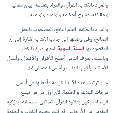
والمراد بالكتاب: القرآن، والمراد بتعليمه: بيان معانيه
وحقائقه، وشرح أحكامه وأوامره ونواهيه..
والمراد بالحكمة: العلم النافع، المصحوب بالعمل
الصالح، وفي وضعها إلى جانب الكتاب إشارة إلى أن
المقصود بها
السنة النبوية
المطهرة، إذ بالكتاب
وبالسنة، يعرف الناس أصلح الأقوال والأفعال، وأعدل
الأحكام وأقوم الآداب، وأسمى الفضائل[2].
جاء ترتيب هذه الآية الكريمة وأمثالها في أسمى
درجات البلاغة والحكمة، لأن أول مراحل تبليغ
الرسالة، يكون بتلاوة القرآن، ثم ثنى- سبحانه- بتزكيه
النفوس من الأرجاس، ثم ثلث بتعليم الكتاب والحكمة