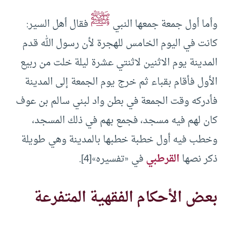
ﷺ
وأما أول جمعة جمعها النبي
فقال أهل السير:
كانت في اليوم الخامس للهجرة لأن رسول الله قدم
المدينة يوم الاثنين لاثنتي عشرة ليلة خلت من ربيع
الأول فأقام بقباء ثم خرج يوم الجمعة إلى المدينة
فأدركه وقت الجمعة في بطن واد لبني سالم بن عوف
كان لهم فيه مسجد، فجمع بهم في ذلك المسجد،
وخطب فيه أول خطبة خطبها بالمدينة وهي طويلة
ذكر نصها
القرطبي
في «تفسيره»[4].
بعض الأحكام الفقهية المتفرعة