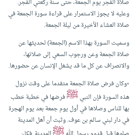
صلاة الفجر يوم الجمعة، حتى سنة ركعتي الفجر.
وعليه لا يجوز الاستمرار على قراءة سورة الجمعة في
صلاة العشاء الأخيرة من ليلة الجمعة.
وسميت السورة بهذا الاسم (الجمعة) لحديثها عن
صلاة الجمعة وعن ورجوب السعي إلى صلاتها،
والانصراف عن كل ما قد يشغل الإنسان عن حضورها.
«وكان فرض صلاة الجمعة متقدما على وقت نزول
ﷺ
هذه السورة فإن النبي
فرضها في خطبة خطب
بها للناس وصلاها في أول يوم جمعة بعد يوم الهجرة
في دار لبني سالم بن عوف. وثبت أن أهل المدينة
ﷺ
صلوها قبل قدوم رسول الله
المدينة. فكان