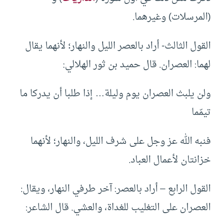
(المرسلات) وغيرهما.
القول الثالث- أراد بالعصر الليل والنهار؛ لأنهما يقال
لهما: العصران. قال حميد بن ثور الهلالي:
ولن يلبث العصران يوم وليلة… إذا طلبا أن يدركا ما
تيمّما
فنبه الله عز وجل على شرف الليل، والنهار؛ لأنهما
خزانتان لأعمال العباد.
القول الرابع – أراد بالعصر: آخر طرفي النهار، ويقال:
العصران على التغليب للغداة، والعشي. قال الشاعر: