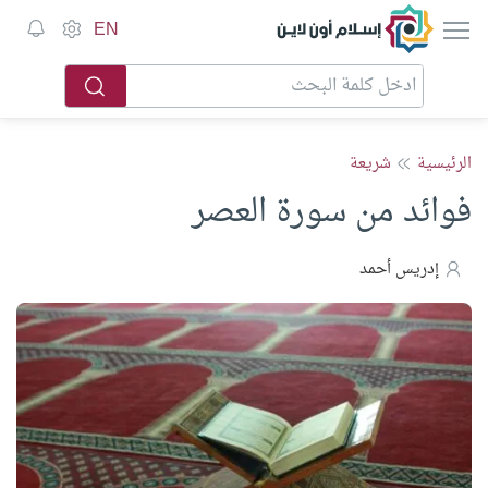
إسلام أون لاين
EN
الرئيسية
شريعة
فوائد من سورة العصر
إدريس أحمد