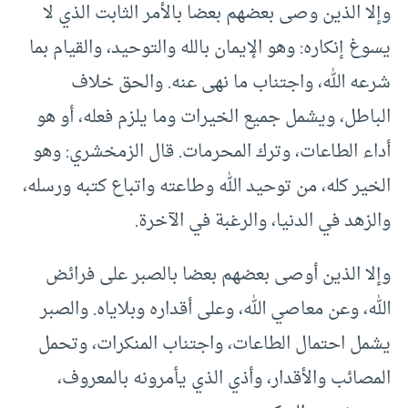
وإلا الذين وصى بعضهم بعضا بالأمر الثابت الذي لا
يسوغ إنكاره: وهو الإيمان بالله والتوحيد، والقيام بما
شرعه الله، واجتناب ما نهى عنه. والحق خلاف
الباطل، ويشمل جميع الخيرات وما يلزم فعله، أو هو
أداء الطاعات، وترك المحرمات. قال الزمخشري: وهو
الخير كله، من توحيد الله وطاعته واتباع كتبه ورسله،
والزهد في الدنيا، والرغبة في الآخرة.
وإلا الذين أوصى بعضهم بعضا بالصبر على فرائض
الله، وعن معاصي الله، وعلى أقداره وبلاياه. والصبر
يشمل احتمال الطاعات، واجتناب المنكرات، وتحمل
المصائب والأقدار، وأذي الذي يأمرونه بالمعروف،