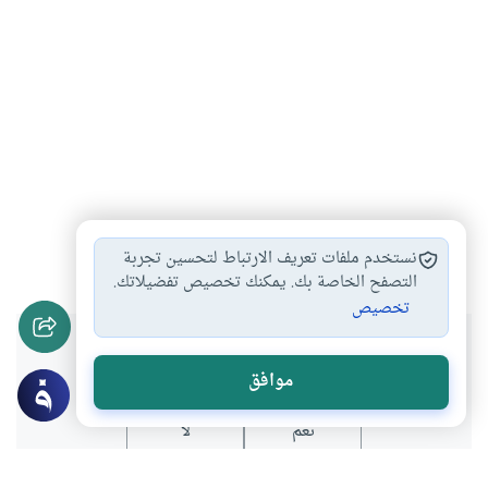
سورة العصر
فقه
القرآن الكريم
#
#
#
نستخدم ملفات تعريف الارتباط لتحسين تجربة
التصفح الخاصة بك. يمكنك تخصيص تفضيلاتك.
تخصيص
هل انتفعت بهذا المحتوى؟
موافق
نعم
لا