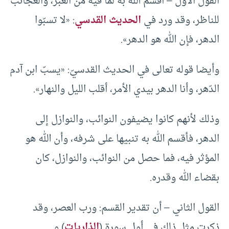
القول الأول – أقسم الله به لما فيه من العبر، والعجائب
للناظر، وقد ورد في
الحديث القدسي
: «لا تسبّوا
الدهر، فإن الله هو الدهر».
وأيضا قوله تعالى في الحديث القدسيّ: «يسبّ ابن آدم
الدّهر، وأنا الدهر بيدي الأمر، أقلب الليل والنهار».
وذلك لأنهم كانوا يضيفون النوائب، والنوازل إلى
الدهر، فأقسم الله به تنبيها على شرفه، وأن الله هو
المؤثر فيه، فما حصل من النوائب، والنوازل، كان
بقضاء الله وقدره.
القول الثاني – أن تقدير القسم: ورب العصر، وقد
ذكرت مثل ذلك في أول سورة (
الذاريات
) و