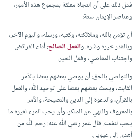
فدل ذلك على أن النجاة معلقة بمجموع هذه الأمور،
وعناصر الإيمان ستة:
أن تؤمن بالله، وملائكته، وكتبه، ورسله، واليوم الآخر،
وبالقدر خيره وشره. و
العمل الصالح
: أداء الفرائض
واجتناب المعاصي، وفعل الخير.
والتواصي بالحق: أن يوصي بعضهم بعضا بالأمر
الثابت، ويحث بعضهم بعضا على توحيد الله، والعمل
بالقرآن، والدعوة إلى الدين والنصيحة، والأمر
بالمعروف والنهي عن المنكر، وأن يحب المرء لغيره ما
يحب لنفسه. قال عمر رضي الله عنه: رحم الله من
أهدى إلي عيوبي.