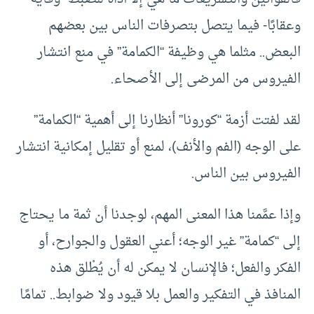
وعقابًا- فيما يتصل بتصرفات الناس بين بعضهم
البعض.. مثلما هي وظيفة “الكمامة” في منع انتشار
الفيروس من المرضى إلى الأصحاء.
لقد لفتت أزمة “كورونا” أنظارنا إلى أهمية “الكمامة”
على الوجه (الفم والأنف)، لمنع أو تقليل إمكانية انتشار
الفيروس بين الناس.
وإذا عمَّمنا هذا المعنى المهم، لوجدنا أن ثمة ما يحتاج
إلى “كمامة” غير الوجه؛ أعني العقول والجوارح، أو
الفكر والفعل؛ فالإنسان لا يمكن له أن يُطْلق هذه
المنافذ في التفكير والعمل بلا قيود ولا ضوابط.. تمامًا