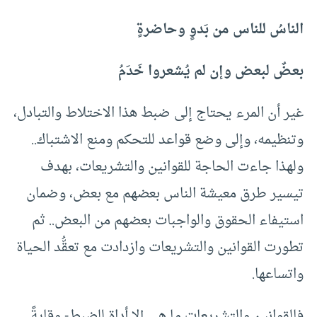
الناسُ للناس من بَدوٍ وحاضرةٍ
بعضٌ لبعض وإن لم يُشعروا خَدَمُ
غير أن المرء يحتاج إلى ضبط هذا الاختلاط والتبادل،
وتنظيمه، وإلى وضع قواعد للتحكم ومنع الاشتباك..
ولهذا جاءت الحاجة للقوانين والتشريعات، بهدف
تيسير طرق معيشة الناس بعضهم مع بعض، وضمان
استيفاء الحقوق والواجبات بعضهم من البعض.. ثم
تطورت القوانين والتشريعات وازدادت مع تعقُّد الحياة
واتساعها.
فالقوانين والتشريعات ما هي إلا أداة للضبط- وقايةً