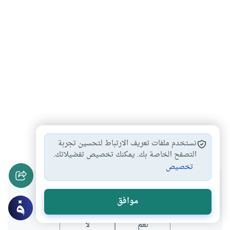
فيروس كورونا
وباء كورونا
الكمامة
#
#
#
نستخدم ملفات تعريف الارتباط لتحسين تجربة
التصفح الخاصة بك. يمكنك تخصيص تفضيلاتك.
تخصيص
هل انتفعت بهذا المحتوى؟
موافق
نعم
لا