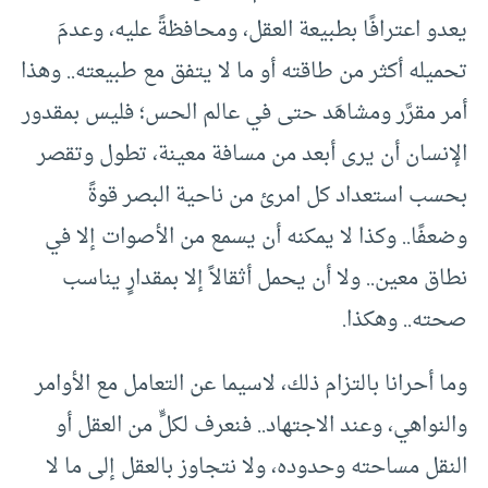
يعدو اعترافًا بطبيعة العقل، ومحافظةً عليه، وعدمَ
تحميله أكثر من طاقته أو ما لا يتفق مع طبيعته.. وهذا
أمر مقرَّر ومشاهَد حتى في عالم الحس؛ فليس بمقدور
الإنسان أن يرى أبعد من مسافة معينة، تطول وتقصر
بحسب استعداد كل امرئ من ناحية البصر قوةً
وضعفًا.. وكذا لا يمكنه أن يسمع من الأصوات إلا في
نطاق معين.. ولا أن يحمل أثقالاً إلا بمقدارٍ يناسب
صحته.. وهكذا.
وما أحرانا بالتزام ذلك، لاسيما عن التعامل مع الأوامر
والنواهي، وعند الاجتهاد.. فنعرف لكلٍّ من العقل أو
النقل مساحته وحدوده، ولا نتجاوز بالعقل إلى ما لا