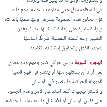
والتصورات، وهو ما قد يثير قلقا وترددا
في المنظومة بل حتى مقاومة داخلية. ومع ذلك،
فإن تجاوز هذه الصعوبة يفترض وعيًا نقديًا بالذات،
وإرادة قادرة على إعادة تشكيلها، حيث يغدو
التغيير، رغم كلفته النفسية، شرطًا أساسيًا
لتجدد الفعل وتحقيق إمكاناته الكامنة
الهجرة النبوية
درس حركي كبير ومهم وذو مغزى
لمن أراد أن يستلهم منها أو يتعلم في فهم قضية
المرونة الحركية والتغيير في الوسائل
والاستراتيجيات كلما استدعى الأمر وعدم الجمود
على نفس الوسائل أو الأشكال والتنظيمات الحركية