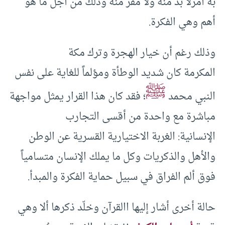
به أمرلا بد منه ولا مفر منه وذلك من أجل ما هو
أهم وهي الفكرة.
وذلك رغم أن خيار الهجرة وترك مكة
المكرمة كان شديد الوطأة ومؤلماً للغاية على نفس
ﷺ
النبي محمد
؛ فقد كان هذا القرار يمثل مواجهة
مباشرة مع واحدة من أقسى التجارب
الإنسانية: الغربة الاختيارية القسرية عن الوطن
والأهل والذكريات وكل ما يملك الإنسان متسامياً
فوق ألم الفراق في سبيل حماية الفكرة والمبدأ.
حالة أخرى أشار إليها االقرآن وخلّد ذكرها ألا وهي