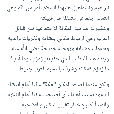
إبراهيم وإسماعيل عليهما السلام بأمر من الله وهي
انتماء اجتماعي متمثلة في قبيلته
وعشيرته صاحبة المكانة الاجتماعية بين قبائل
العرب وهي ارتباط مكاني بنشأته وذكريات والديه
وطفولته وشبابه وزوجته خديجة رضي الله عنه
وجده عبد المطلب الذي حفر بئر زمزم ، وما أدراك
ما زمزم كمكانة وشرف بالنسبة للعرب جميعا.
ولكن عندما أصبح المكان ” مكة” عائقا أمام انتشار
الدعوة بسبب أهلها ، أي أصبحت عائقا أمام الفكرة
والمبدأ أصبح خيار تغيير المكان والتضحية