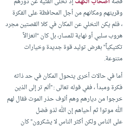
قصة
أصحاب الكهف
إذ تخلى الفتية عن دُورهم
وقريتهم ومكانهم من أجل المحافظة على الفكرة
، فلم يكن التخلي عن المكان في كلا القصتين مجرد
هروب سلبي أو نهاية للمسار، بل كان “انعزالاً
تكتيكياً” بغرض توليد قوة جديدة وخيارات
متنوعة.
أما في حالات أخرى يتحول المكان في حد ذاته
فكرة ومبدأ ، ففي قوله تعالى : ”ألم تر إلى الذين
خرجوا من ديارهم وهم ألوف حذر الموت فقال لهم
الله موتوا ثم أحياهم إن الله لذو فضل
على الناس ولكن أكثر الناس لا يشكرون” كان