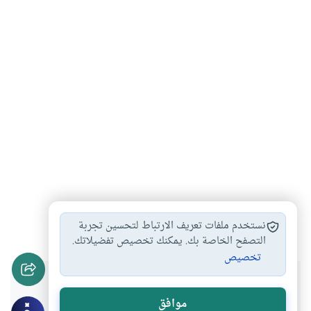
الهجرة النبوية
الهجرة
هجرة الرسول
#
#
#
نستخدم ملفات تعريف الارتباط لتحسين تجربة
التصفح الخاصة بك. يمكنك تخصيص تفضيلاتك.
تخصيص
هل انتفعت بهذا المحتوى؟
موافق