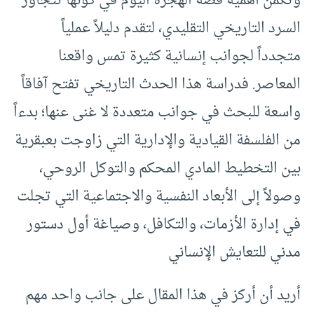
وتكمن أهمية قصة الهجرة اليوم في كونها تتجاوز
السرد التاريخي التقليدي، لتقدم دليلاً عملياً
متجدداً لجوانب إنسانية كثيرة تمس واقعنا
المعاصر. فدراسة هذا الحدث التاريخي تفتح آفاقاً
واسعة للبحث في جوانب متعددة لا غنى عنها؛ بدءاً
من الفلسفة القيادية والإدارية التي زاوجت بعبقرية
بين التخطيط المادي المحكم والتوكل الروحي،
وصولاً إلى الأبعاد النفسية والاجتماعية التي تجلت
في إدارة الأزمات، والتكافل، وصياغة أول دستور
مدني للتعايش الإنساني
أريد أن أركز في هذا المقال على جانب واحد مهم