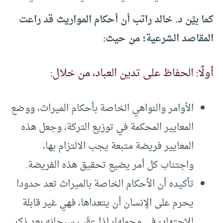
كما بيَّن د. خالد راتب أن أحكام المواريث قد راعت
المقاصد الشرعية؛ من حيث:
أولًا: الحفاظ على تدين العباد، من خلال:
الأوامر والنواهي الخاصة بأحكام الميراث، ووضع
المعايير المحكمة في توزيع التركة، وجعل هذه
المعايير فريضة متبعة يجب الالتزام بها،
واجتناب كل أمر يضيع تحقيق هذه الفريضة.
تأكيده أن الأحكام الخاصة بالميراث تعد حدودا
يحرم على الإنسان أن يتعداها، فهي غير قابلة
للاجتهاد- في مجملها- لذا عقّب سبحانه بعد ذكر