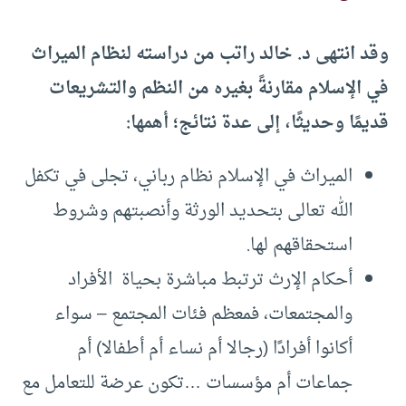
وقد انتهى د. خالد راتب من دراسته لنظام الميراث
في الإسلام مقارنةً بغيره من النظم والتشريعات
قديمًا وحديثًا، إلى عدة نتائج؛ أهمها:
الميراث في الإسلام نظام رباني، تجلى في تكفل
الله تعالى بتحديد الورثة وأنصبتهم وشروط
استحقاقهم لها.
أحكام الإرث ترتبط مباشرة بحياة الأفراد
والمجتمعات، فمعظم فئات المجتمع – سواء
أكانوا أفرادًا (رجالا أم نساء أم أطفالا) أم
جماعات أم مؤسسات …تكون عرضة للتعامل مع