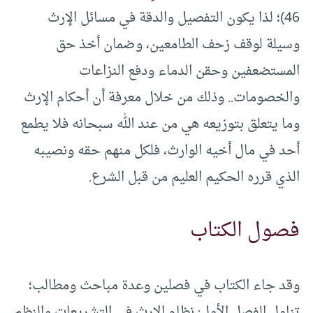
46)؛ لذا يكون التفصيل والدقة في مسائل الإرث
وسيلة لوقف زحف الطامعين، وضمان أخذ حق
المستضعفين وحقن الدماء ودفع النزاعات
والخصومات.. وذلك من خلال معرفة أن أحكام الإرث
وما يتعلق بتوزيعه هي من عند الله سبحانه فلا يطمع
أحد في مال أخيه الوارث، فلكل منهم حقه ونصيبه
الذي قرره الحكيم العليم من قبل الشرع.
فصول الكتاب
وقد جاء الكتاب في فصلين وعدة مباحث ومطالب؛
تناول الفصل الأول: نظام الإرث في التشريعات والنظم