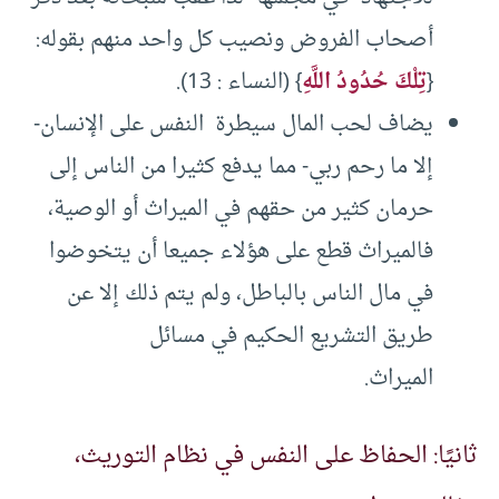
أصحاب الفروض ونصيب كل واحد منهم بقوله:
{
تِلْكَ حُدُودُ اللَّهِ
} (النساء : 13).
يضاف لحب المال سيطرة النفس على الإنسان-
إلا ما رحم ربي- مما يدفع كثيرا من الناس إلى
حرمان كثير من حقهم في الميراث أو الوصية،
فالميراث قطع على هؤلاء جميعا أن يتخوضوا
في مال الناس بالباطل، ولم يتم ذلك إلا عن
طريق التشريع الحكيم في مسائل
الميراث.
ثانيًا: الحفاظ على النفس في نظام التوريث،