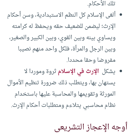
تلك الأحكام.
ألغى الإسلام كل النظم الاستبدادية، وسن أحكام
الإرث؛ ليضمن للضعيف حقه ويحفظ له كرامته
ويساوي بينه وبين القوي، وبين الكبير والصغير،
وبين الرجل والمرأة، فلكل واحد منهم نصيبا
مفروضا وحقا محددا.
يشكل
الإرث في الإسلام
ثروة وموردا لا
يستهان بها، ويتطلب ذلك ضرورة تنظيم الأموال
المورثة وتقويمها والمحاسبة عليها باستخدام
نظام محاسبي يتلاءم ومتطلبات أحكام الإرث.
أوجه الإعجاز التشريعي