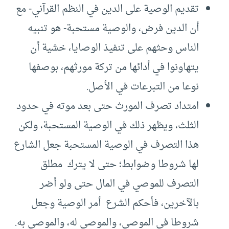
تقديم الوصية على الدين في النظم القرآني- مع
أن الدين فرض، والوصية مستحبة- هو تنبيه
الناس وحثهم على تنفيذ الوصايا، خشية أن
يتهاونوا في أدائها من تركة مورثهم، بوصفها
نوعا من التبرعات في الأصل.
امتداد تصرف المورث حتى بعد موته في حدود
الثلث، ويظهر ذلك في الوصية المستحبة، ولكن
هذا التصرف في الوصية المستحبة جعل الشارع
لها شروطا وضوابط؛ حتى لا يترك مطلق
التصرف للموصي في المال حتى ولو أضر
بالآخرين، فأحكم الشرع أمر الوصية وجعل
شروطا في الموصي، والموصي له، والموصي به.