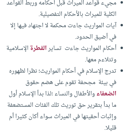
مجيء قواعد الميراث قبل أحكامه وربط القواعد
الكلية للميراث بالأحكام التفصيلية.
آيات المواريث جاءت محكمة لا اجتهاد فيها إلا
في أضيق الحدود.
أحكام المواريث جاءت تساير
الفطرة
الإسلامية
وتتلاءم معها.
تدرج الإسلام في أحكام المواريث؛ نظرا لظهوره
في بيئة مجحفة تقوم على هضم حقوق
الضعفاء
والأطفال والنساء ؛لذا بدأ الإسلام أول
ما بدأ بتقرير حق توريث تلك الفئات المستضعفة
وإثبات أحقيتها في الميراث سواء أكان كثيرا أم
قليلا.