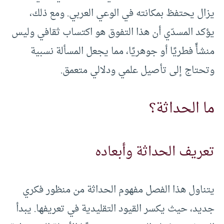
يزال يحتفظ بمكانته في الوعي العربي. ومع ذلك،
يؤكد المسدّي أن هذا التفوق هو اكتساب ثقافي وليس
منشأً فطريًا أو جوهريًا، مما يجعل المسألة نسبية
وتحتاج إلى تأصيل علمي ودلالي متعمق.
ما الحداثة؟
تعريف الحداثة وأبعاده
يتناول هذا الفصل مفهوم الحداثة من منظور فكري
جديد، حيث يكسر القيود التقليدية في تعريفها. يبدأ