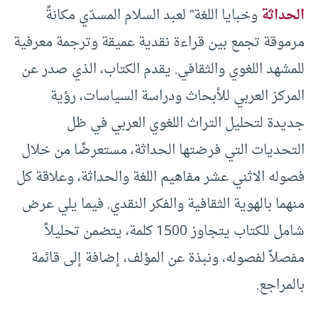
الحداثة
وخبايا اللغة” لعبد السلام المسدّي مكانةً
مرموقة تجمع بين قراءة نقدية عميقة وترجمة معرفية
للمشهد اللغوي والثقافي. يقدم الكتاب، الذي صدر عن
المركز العربي للأبحاث ودراسة السياسات، رؤية
جديدة لتحليل التراث اللغوي العربي في ظل
التحديات التي فرضتها الحداثة، مستعرضًا من خلال
فصوله الاثني عشر مفاهيم اللغة والحداثة، وعلاقة كل
منهما بالهوية الثقافية والفكر النقدي. فيما يلي عرض
شامل للكتاب يتجاوز 1500 كلمة، يتضمن تحليلاً
مفصلاً لفصوله، ونبذة عن المؤلف، إضافة إلى قائمة
بالمراجع.