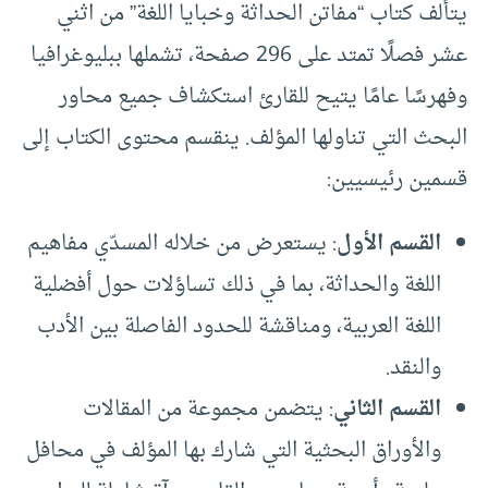
يتألف كتاب “مفاتن الحداثة وخبايا اللغة” من اثني
عشر فصلًا تمتد على 296 صفحة، تشملها ببليوغرافيا
وفهرسًا عامًا يتيح للقارئ استكشاف جميع محاور
البحث التي تناولها المؤلف. ينقسم محتوى الكتاب إلى
قسمين رئيسيين:
القسم الأول
: يستعرض من خلاله المسدّي مفاهيم
اللغة والحداثة، بما في ذلك تساؤلات حول أفضلية
اللغة العربية، ومناقشة للحدود الفاصلة بين الأدب
والنقد.
القسم الثاني
: يتضمن مجموعة من المقالات
والأوراق البحثية التي شارك بها المؤلف في محافل