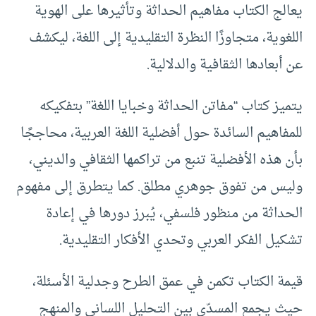
يعالج الكتاب مفاهيم الحداثة وتأثيرها على الهوية
اللغوية، متجاوزًا النظرة التقليدية إلى اللغة، ليكشف
عن أبعادها الثقافية والدلالية.
يتميز كتاب “مفاتن الحداثة وخبايا اللغة” بتفكيكه
للمفاهيم السائدة حول أفضلية اللغة العربية، محاججًا
بأن هذه الأفضلية تنبع من تراكمها الثقافي والديني،
وليس من تفوق جوهري مطلق. كما يتطرق إلى مفهوم
الحداثة من منظور فلسفي، يُبرز دورها في إعادة
تشكيل الفكر العربي وتحدي الأفكار التقليدية.
قيمة الكتاب تكمن في عمق الطرح وجدلية الأسئلة،
حيث يجمع المسدّي بين التحليل اللساني والمنهج