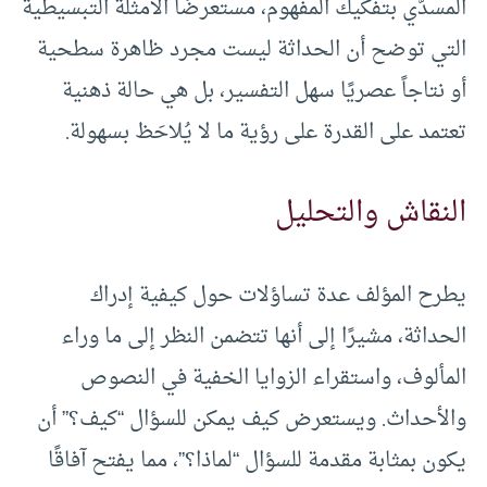
المسدّي بتفكيك المفهوم، مستعرضًا الأمثلة التبسيطية
التي توضح أن الحداثة ليست مجرد ظاهرة سطحية
أو نتاجاً عصريًا سهل التفسير، بل هي حالة ذهنية
تعتمد على القدرة على رؤية ما لا يُلاحَظ بسهولة.
النقاش والتحليل
يطرح المؤلف عدة تساؤلات حول كيفية إدراك
الحداثة، مشيرًا إلى أنها تتضمن النظر إلى ما وراء
المألوف، واستقراء الزوايا الخفية في النصوص
والأحداث. ويستعرض كيف يمكن للسؤال “كيف؟” أن
يكون بمثابة مقدمة للسؤال “لماذا؟”، مما يفتح آفاقًا