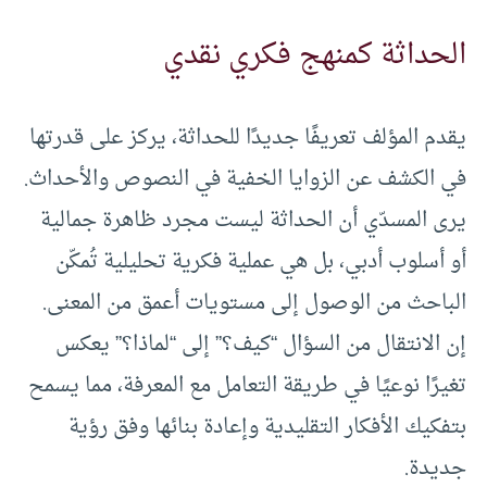
الحداثة كمنهج فكري نقدي
يقدم المؤلف تعريفًا جديدًا للحداثة، يركز على قدرتها
في الكشف عن الزوايا الخفية في النصوص والأحداث.
يرى المسدّي أن الحداثة ليست مجرد ظاهرة جمالية
أو أسلوب أدبي، بل هي عملية فكرية تحليلية تُمكّن
الباحث من الوصول إلى مستويات أعمق من المعنى.
إن الانتقال من السؤال “كيف؟” إلى “لماذا؟” يعكس
تغيرًا نوعيًا في طريقة التعامل مع المعرفة، مما يسمح
بتفكيك الأفكار التقليدية وإعادة بنائها وفق رؤية
جديدة.