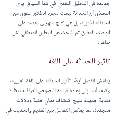
جديدة في التحليل النقدي. في هذا السياق، يرى
المسدّي أن الحداثة ليست مجرد انطلاق عفوي من
الحداثة الأدبية، بل هي نتاج منهجي يعتمد على
الوصف الدقيق ثم البحث عن التعليل المنطقي لكل
ظاهرة.
تأثير الحداثة على اللغة
يناقش الفصل أيضًا تأثير الحداثة على اللغة العربية،
وكيف أدت إلى إعادة قراءة النصوص التراثية بنظرة
نقدية جديدة تتيح اكتشاف معانٍ خفية ودلالات
متجددة، مما يعكس التفاعل بين القديم والحديث في