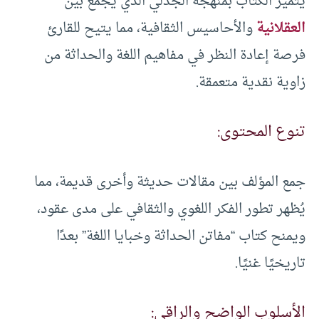
يتميز الكتاب بمنهجه الجدلي الذي يجمع بين
العقلانية
والأحاسيس الثقافية، مما يتيح للقارئ
فرصة إعادة النظر في مفاهيم اللغة والحداثة من
زاوية نقدية متعمقة.
تنوع المحتوى:
جمع المؤلف بين مقالات حديثة وأخرى قديمة، مما
يُظهر تطور الفكر اللغوي والثقافي على مدى عقود،
ويمنح كتاب “مفاتن الحداثة وخبايا اللغة” بعدًا
تاريخيًا غنيًا.
الأسلوب الواضح والراقي: