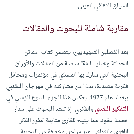
السياق الثقافي العربي.
مقاربة شاملة للبحوث والمقالات
بعد الفصلين التمهيديين، يتضمن كتاب “مفاتن
الحداثة وخبايا اللغة” سلسلة من المقالات والأوراق
البحثية التي شارك بها المسدّي في مؤتمرات ومحافل
فكرية متعددة، بدءًا من مشاركته في
مهرجان المتنبي
ببغداد عام 1977. يعكس هذا الجزء التنوع الزمني في
التفكير النقدي
والفكري، إذ تمتد البحوث على مدار
خمسة عقود، مما يتيح للقارئ متابعة تطور الفكر
اللغوي والثقافي عبر مراحل مختلفة من التجربة