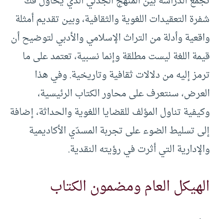
تجمع الدراسة بين المنهج الجدلي الذي يحاول فك
شفرة التعقيدات اللغوية والثقافية، وبين تقديم أمثلة
واقعية وأدلة من التراث الإسلامي والأدبي لتوضيح أن
قيمة اللغة ليست مطلقة وإنما نسبية، تعتمد على ما
ترمز إليه من دلالات ثقافية وتاريخية. وفي هذا
العرض، سنتعرف على محاور الكتاب الرئيسية،
وكيفية تناول المؤلف للقضايا اللغوية والحداثة، إضافة
إلى تسليط الضوء على تجربة المسدّي الأكاديمية
والإدارية التي أثرت في رؤيته النقدية.
الهيكل العام ومضمون الكتاب