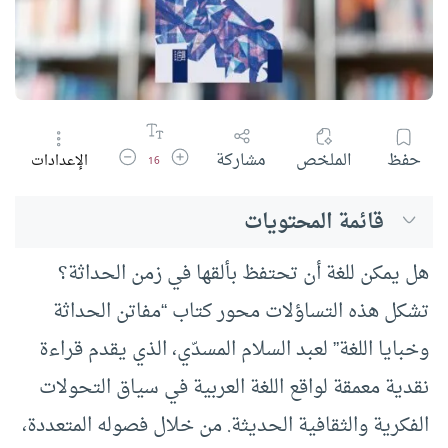
زيادة حجم الخط
تقليل حجم الخط
حفظ
الملخص
مشاركة
الإعدادات
16
قائمة المحتويات
هل يمكن للغة أن تحتفظ بألقها في زمن الحداثة؟
تشكل هذه التساؤلات محور كتاب “مفاتن الحداثة
وخبايا اللغة” لعبد السلام المسدّي، الذي يقدم قراءة
نقدية معمقة لواقع اللغة العربية في سياق التحولات
الفكرية والثقافية الحديثة. من خلال فصوله المتعددة،