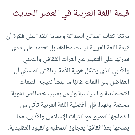
قيمة اللغة العربية في العصر الحديث
يرتكز كتاب “مفاتن الحداثة وخبايا اللغة” على فكرة أن
قيمة اللغة العربية ليست مطلقة، بل تعتمد على مدى
قدرتها على التعبير عن التراث الثقافي والديني
والأدبي الذي يشكل هوية الأمة. يناقش المسدّي أن
التفاضل بين اللغات غالبًا ما ينشأ نتيجة التبعات
الاجتماعية والسياسية وليس بسبب خصائص لغوية
محضة. ولهذا، فإن أفضلية اللغة العربية تأتي من
اندماجها العميق مع التراث الإسلامي والأدبي، مما
يمنحها بعدًا ثقافيًا يتجاوز النمطية والقيود التقليدية.