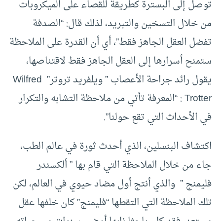
توصل إلى البسترة كطريقة للقصاء على الميكروبات
من خلال التسخين والتبريد، لذلك قال: “الصدفة
تفضل العقل الجاهز فقط”، أي أن القدرة على الملاحظة
ستمنح أسرارها إلى العقل الجاهز فقط لاقتناصها،
يقول رائد جراحة الأعصاب ” ويلفريد تروتر” Wilfred
Trotter : “المعرفة تأتي من ملاحظة التشابه والتكرار
في الأحداث التي تقع حولنا”.
اكتشاف البنسلين، الذي أحدث ثورة في عالم الطب،
جاء من خلال الملاحظة التي قام بها ” ألكسندر
فليمنج ” والذي أنتج أول مضاد حيوي في العالم، لكن
تلك الملاحظة التي التقطها “فليمنج” كان خلفها عقل