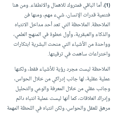
(1)
، أما الباقي فمتروك للاهمال والانطفاء. ومن هنا
فتنمية قدرات الإنسان، شيء مهم، ومنها فن
الملاحظة. الملاحظة التي تعد أحد مداخل الانتباه
والذكاء والعبقرية، وأول خطوة في المنهج العلمي،
وواحدة من الأشياء التي منحت البشرية ابتكارات
واختراعات ساهمت في ترقيتها.
الملاحظة ليست مجرد رؤية للأشياء فقط، ولكنها
عملية عقلية، لها جانب إدراكي من خلال الحواس،
وجانب عقلي من خلال المعرفة والوعي والتحليل
وإدراك العلاقات، كما أنها ليست عملية انتباه دائم
مرهق للعقل والحواس، ولكن انتباه في اللحظة المهمة