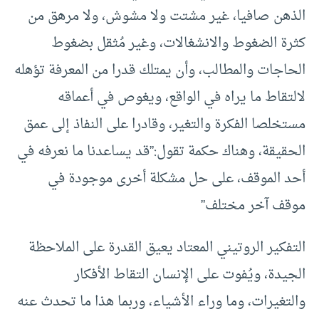
الذهن صافيا، غير مشتت ولا مشوش، ولا مرهق من
كثرة الضغوط والانشغالات، وغير مُثقل بضغوط
الحاجات والمطالب، وأن يمتلك قدرا من المعرفة تؤهله
لالتقاط ما يراه في الواقع، ويغوص في أعماقه
مستخلصا الفكرة والتغير، وقادرا على النفاذ إلى عمق
الحقيقة، وهناك حكمة تقول:”قد يساعدنا ما نعرفه في
أحد الموقف، على حل مشكلة أخرى موجودة في
موقف آخر مختلف”
التفكير الروتيني المعتاد يعيق القدرة على الملاحظة
الجيدة، ويُفوت على الإنسان التقاط الأفكار
والتغيرات، وما وراء الأشياء، وربما هذا ما تحدث عنه