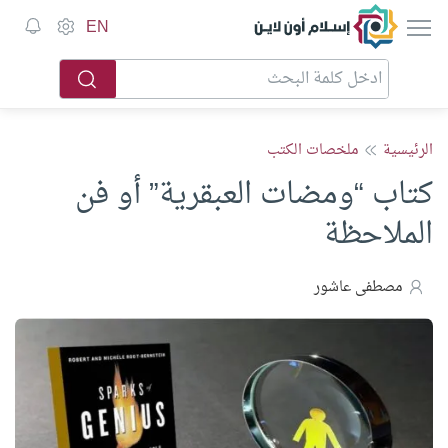
إسلام أون لاين
EN
الرئيسية
ملخصات الكتب
كتاب “ومضات العبقرية” أو فن
الملاحظة
مصطفى عاشور