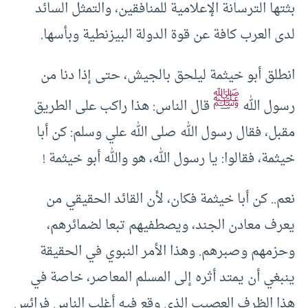
بثتها الترسانة الإعلامية للمنافقين، والتمثل السائد
لدى العرب كافة عن قوة الدولة البيزنطية وبأسها.
انطلق أبو خيثمة ليلحق بالجيش، حتى إذا دنا من
ﷺ
رسول الله
قال الناس: هذا راكب على الطريق
مقبل، فقال رسول الله صلى الله علي وسلم: كن أبا
خيثمة، فقالوا: يا رسول الله، هو والله أبو خيثمة !
نعم.. كن أبا خيثمة فكان، لأن القائد الحقيقي من
يعرف معادن الجند، ويصطفيهم تبعا لضمائرهم،
وحزمهم وصبرهم. وهذا الأمر النبوي في الحقيقة
ينبغي أن يمتد أثره إلى المسلم المعاصر، خاصة في
هذا الظرف العصيب الذي وقع فيه أغلب الناس فرائس