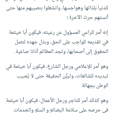
للدنيا بلذاتها وهواجسها، وانشغلوا بنصيبهم منها حتى
أنستهم حرث الآخرة !
إنه أمر للراعي المسؤول عن رعيته، فيكون أبا خيثمة
في تقديمه للواجب على الحق، وبذل جهده لتصل
الحقوق إلى أصحابها، وتجد المظالم آذانا صاغية.
وهو أمر للإعلامي ورجل الشارع، فيكون أبا خيثمة في
تبديده للشائعات، وتبيُّن الحقيقة حتى لا يُصيب
الوطن بجهالة.
وهو كذلك أمر للتاجر ورجل الأعمال، فيكون أبا خيثمة
في حرصه على سلامة البضائع و السلع والخدمات