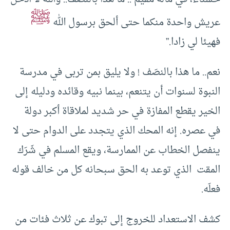
ﷺ
عريش واحدة منكما حتى ألحق برسول الله
فهيئا لي زادا.”
نعم.. ما هذا بالنصَف ! ولا يليق بمن تربى في مدرسة
النبوة لسنوات أن يتنعم، بينما نبيه وقائده ودليله إلى
الخير يقطع المفازة في حر شديد لملاقاة أكبر دولة
في عصره. إنه المحك الذي يتجدد على الدوام حتى لا
ينفصل الخطاب عن الممارسة، ويقع المسلم في شَرَك
المقت الذي توعد به الحق سبحانه كل من خالف قوله
فعلَه.
كشف الاستعداد للخروج إلى تبوك عن ثلاث فئات من