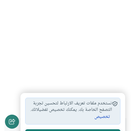
السيرة النبوية
غزوة تبوك
التاريخ الإسلامي
#
#
#
نستخدم ملفات تعريف الارتباط لتحسين تجربة
التصفح الخاصة بك. يمكنك تخصيص تفضيلاتك.
تخصيص
هل انتفعت بهذا المحتوى؟