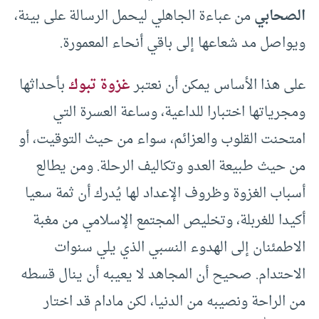
الصحابي
من عباءة الجاهلي ليحمل الرسالة على بينة،
ويواصل مد شعاعها إلى باقي أنحاء المعمورة.
على هذا الأساس يمكن أن نعتبر
غزوة تبوك
بأحداثها
ومجرياتها اختبارا للداعية، وساعة العسرة التي
امتحنت القلوب والعزائم، سواء من حيث التوقيت، أو
من حيث طبيعة العدو وتكاليف الرحلة. ومن يطالع
أسباب الغزوة وظروف الإعداد لها يُدرك أن ثمة سعيا
أكيدا للغربلة، وتخليص المجتمع الإسلامي من مغبة
الاطمئنان إلى الهدوء النسبي الذي يلي سنوات
الاحتدام. صحيح أن المجاهد لا يعيبه أن ينال قسطه
من الراحة ونصيبه من الدنيا، لكن مادام قد اختار