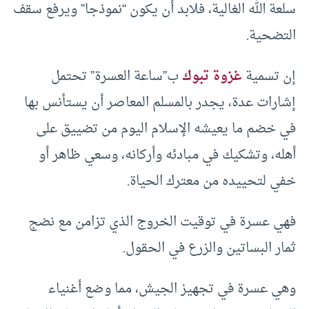
سلعة الله الغالية، فلابد أن يكون “نموذجا” ويرفع سقف
التضحية.
إن تسمية
غزوة تبوك
ب”ساعة العسرة” تحتمل
إشارات عدة، يجدر بالمسلم المعاصر أن يستأنس بها
في خضم ما يعيشه الإسلام اليوم من تضييق على
أهله، وتشكيك في مبادئه وأركانه، وسعي ظاهر أو
خفي لتحييده من معترك الحياة.
فهي عسرة في توقيت الخروج الذي تزامن مع نضج
ثمار البساتين والزرع في الحقول.
وهي عسرة في تجهيز الجيش، مما وضع أغنياء