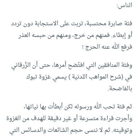
الناس:
فئة صابرة محتسبة، تربت على الاستجابة دون تردد
أو إبطاء. فمنهم من خرج، ومنهم من حبسه العذر
فرفع الله عنه الحرج !
وفئة المنافقين التي افتُضح أمرها، حتى أن الزُرقاني
في (شرح المواهب اللدنية ) يسمي غزوة تبوك
بالفاضحة.
ثم فئة تحب الله ورسوله لكن أبطأت بها نياتها،
وأجرت قراءة متسرعة أو غير دقيقة للهدف من الغزوة
وتوقيته. ثم لا ننسى حجم الشائعات والدسائس التي