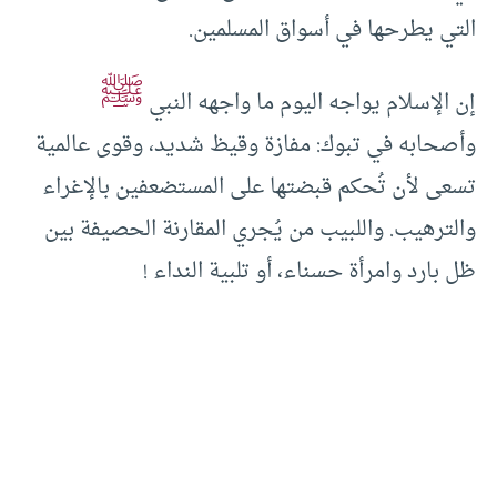
التي يطرحها في أسواق المسلمين.
ﷺ
إن الإسلام يواجه اليوم ما واجهه النبي
وأصحابه في تبوك: مفازة وقيظ شديد، وقوى عالمية
تسعى لأن تُحكم قبضتها على المستضعفين بالإغراء
والترهيب. واللبيب من يُجري المقارنة الحصيفة بين
ظل بارد وامرأة حسناء، أو تلبية النداء !