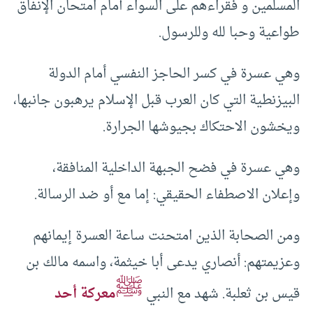
المسلمين و فقراءهم على السواء أمام امتحان الإنفاق
طواعية وحبا لله وللرسول.
وهي عسرة في كسر الحاجز النفسي أمام الدولة
البيزنطية التي كان العرب قبل الإسلام يرهبون جانبها،
ويخشون الاحتكاك بجيوشها الجرارة.
وهي عسرة في فضح الجبهة الداخلية المنافقة،
وإعلان الاصطفاء الحقيقي: إما مع أو ضد الرسالة.
ومن الصحابة الذين امتحنت ساعة العسرة إيمانهم
وعزيمتهم: أنصاري يدعى أبا خيثمة، واسمه مالك بن
ﷺ
قيس بن ثعلبة. شهد مع النبي
معركة أحد