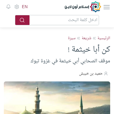
إسلام أون لاين
EN
الرئيسية
شريعة
سيرة
كن أبا خيثمة !
موقف الصحابي أبي خيثمة في غزوة تبوك
حميد بن خيبش