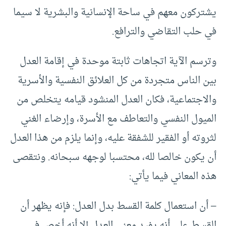
يشتركون معهم في ساحة الإنسانية والبشرية لا سيما
في حلب التقاضي والترافع.
وترسم الآية اتجاهات ثابتة موحدة في إقامة العدل
بين الناس متجردة من كل العلائق النفسية والأسرية
والاجتماعية، فكان العدل المنشود قيامه يتخلص من
الميول النفسي والتعاطف مع الأسرة، وإرضاء الغني
لثروته أو الفقير للشفقة عليه، وإنما يلزم من هذا العدل
أن يكون خالصا لله، محتسبا لوجهه سبحانه. ونتقصى
هذه المعاني فيما يأتي:
– أن استعمال كلمة القسط بدل العدل: فإنه يظهر أن
القسط على أنه يفيد معنى العدل إلا أنه أخص في