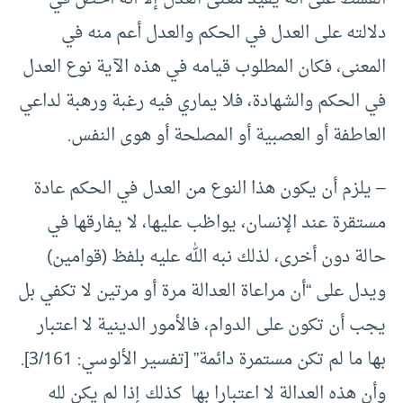
دلالته على العدل في الحكم والعدل أعم منه في
المعنى، فكان المطلوب قيامه في هذه الآية نوع العدل
في الحكم والشهادة، فلا يماري فيه رغبة ورهبة لداعي
العاطفة أو العصبية أو المصلحة أو هوى النفس.
– يلزم أن يكون هذا النوع من العدل في الحكم عادة
مستقرة عند الإنسان، يواظب عليها، لا يفارقها في
حالة دون أخرى، لذلك نبه الله عليه بلفظ (قوامين)
ويدل على “أن مراعاة العدالة مرة أو مرتين لا تكفي بل
يجب أن تكون على الدوام، فالأمور الدينية لا اعتبار
بها ما لم تكن مستمرة دائمة” [تفسير الألوسي: 3/161].
وأن هذه العدالة لا اعتبارا بها كذلك إذا لم يكن لله