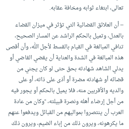
تعالى، ابتغاء ثوابه ومخافة عقابه.
– أن العلائق القضائية التي تؤثر في ميزان القضاء
بالعدل، وتميل بالحكم الراشد عن المسار الصحيح،
تنافي المبالغة في القيام بالقسط لأجل الله، وأن أقصى
هذه المبالغة في الشدة والعناية أن يقضي القاضي أو
يدلي الشاهد شهادته بحق حتى لو كان يجني من
قضائه أو شهادته مضرة أو أذى على ذاته، أو على
والديه والأقربين منه، فلا يميل بالحكم أو يجور فيه
من أجل إرضاء أهله ونصرة قبيلته، “وكان من عادة
العرب أن ينتصروا بمواليهم من القبائل ويدفعوا عنهم
ما يكرهونه، ويرون ذلك من إباء الضيم، ويرون ذلك