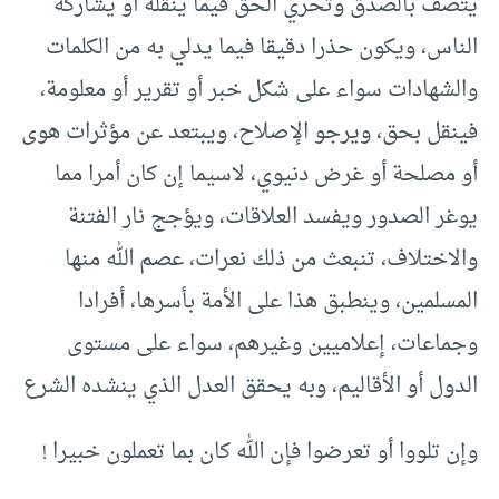
يتصف بالصدق وتحري الحق فيما ينقله أو يشاركه
الناس، ويكون حذرا دقيقا فيما يدلي به من الكلمات
والشهادات سواء على شكل خبر أو تقرير أو معلومة،
فينقل بحق، ويرجو الإصلاح، ويبتعد عن مؤثرات هوى
أو مصلحة أو غرض دنيوي، لاسيما إن كان أمرا مما
يوغر الصدور ويفسد العلاقات، ويؤجج نار الفتنة
والاختلاف، تنبعث من ذلك نعرات، عصم الله منها
المسلمين، وينطبق هذا على الأمة بأسرها، أفرادا
وجماعات، إعلاميين وغيرهم، سواء على مستوى
الدول أو الأقاليم، وبه يحقق العدل الذي ينشده الشرع
وإن تلووا أو تعرضوا فإن الله كان بما تعملون خبيرا !