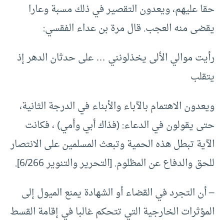
حقا عليهم، ويعدون التقصير في ذلك مسبة وعارا
يقضى منه العجب. قال مرة بن عداء الفقسي:
رأيت موالي الألى يخذلونني … على حدثان الدهر إذ
يتقلب
ويعدون الاهتمام بالآباء والأبناء في الدرجة الثانية،
حتى يقولون في الدعاء: (فذاك أبي وأمي) ، فكانت
الآية تبطل هذه الحمية وتبعث المسلمين على الانتصار
للحق والدفاع عن المظلوم. [التحرير والتنوير 6/266].
– أن التجرد في القضاء أو الشهادة يمنع الميول إلى
المؤثرات الخارجية التي تتحكم غالبا في إقامة القسط