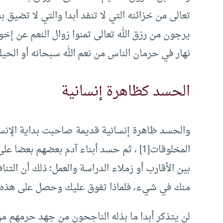
تعالى من خزائنه التي لا تنفد أبدا والتي لا تضيق
يرجون من رزق الله تعالى تمنوا زوال النعم عن إخ
نهار في حرمان الناس من نعم الله سبحانه أو الحيلول
الحسد كظاهرة إنسانية
والحسد ظاهرة إنسانية قديمة صاحبت بداية الإ
المخلوقات[1] ، ثم حسد أبناء آدم بعضهم ب
بين الأقارب أو زملاء الدراسة والعمل؛ ذلك أن ا
منك في شيء، فلماذا تفوق عليك وحصل على هذه الم
لن يتذكر أبدا ما بذله الناجحون من جهد حرمهم من