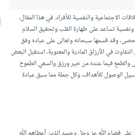
قات الاجتماعية والنفسية للأفراد. في هذا المقال،
نفسية تساعد على طهارة القلب وتحقيق السلام
ا تحصى، وقد قسمها سبحانه وتعالى على عباده وفق
ن التفاوت في الأرزاق المادية والمعنوية، استقبل البعض
لى والطمع فيما عنده من خير ورزق والسعي الطموح
ي سبيل الوصول للأهداف، وكل جملة مما سبق عبادة
 على قضاء الله عز وجل وحسد الذين أعطاهم الله