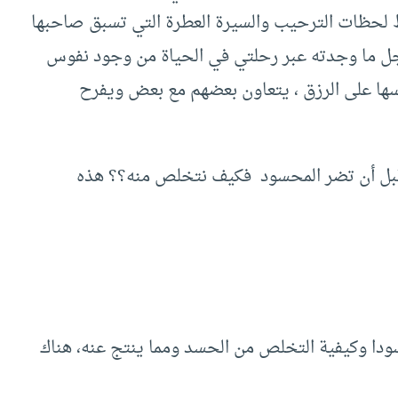
 لحظات الترحيب والسيرة العطرة التي تسبق صاحبها
 ما وجدته عبر رحلتي في الحياة من وجود نفوس
فسها على الرزق ، يتعاون بعضهم مع بعض ويفرح
ا قبل أن تضر المحسود فكيف نتخلص منه؟؟ هذه
سودا وكيفية التخلص من الحسد ومما ينتج عنه، هناك