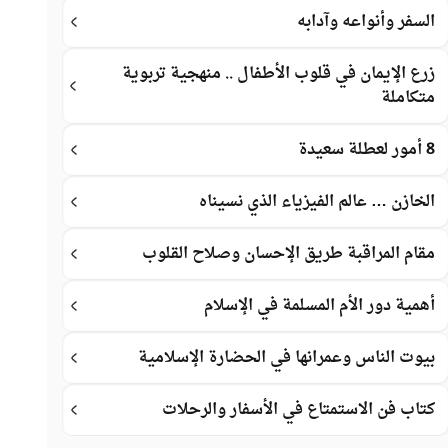
السفر وأنواعه وآدابه
زرع الإيمان في قلوب الأطفال .. منهجية تربوية
متكاملة
8 أمور لعطلة سعيدة
الخازن … عالم الفيزياء الذي نسيناه
مقام المراقبة طريق الإحسان وصلاح القلوب
أهمية دور الأم المسلمة في الإسلام
بيوت الناس وعمرانها في الحضارة الإسلامية
كتاب فن الاستمتاع في الأسفار والرحلات