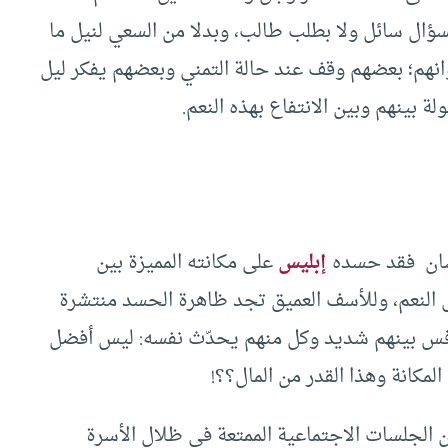
 بسؤال سائل ولا بطلب طالب، وبدلا من السعي لنيل ما
وانهم؛ بعضهم وقف عند حالة التمني وبعضهم يفكر ليل
ة بينهم وبين الانتفاع بهذه النعم.
نسان فقد حسده
إبليس
على مكانته المميزة بين
عضا على النعم، وللأسف العميق تجد ظاهرة الحسد منتشرة
لتنافس بينهم شديد وكل منهم يحدّث نفسه: ليس أفضل
كانة وهذا القدر من المال؟؟!
 الجلسات الاجتماعية الممتعة في ظلال الأسرة