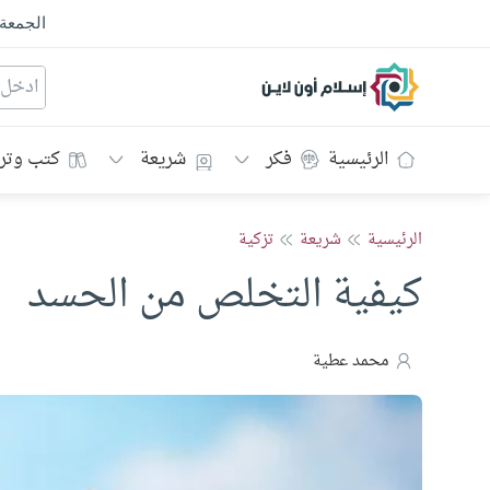
الجمعة
إسلام أون لاين
الرئيسية
فكر
شريعة
كتب وتر
الرئيسية
شريعة
تزكية
كيفية التخلص من الحسد
محمد عطية