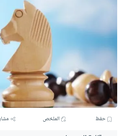
حفظ
الملخص
مشار