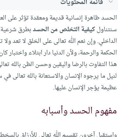
قائمة المحتويات
الحسد ظاهرة إنسانية قديمة ومعقدة تؤثر على العلا
سنتناول
كيفية التخلص من الحسد
بطرق شرعية و
الداخلي. وإن نعم الله تعالى على الخلق لا تعد ول
الحكمة والرحمة، ولأن الدنيا دار ابتلاء واختبار كا
هذا التفاوت بالرضا واليقين وحسن الظن بالله تعا
لنيل ما يرجوه الإنسان والاستعانة بالله تعالى ف
عظيمة يؤجر الإنسان عليها.
مفهوم الحسد وأسبابه
واستقبل آخرون تقسيم الله تعالى للأرزاق بالسخط