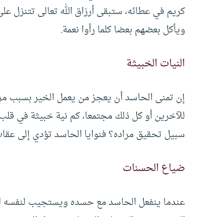
كريم في عطائه، ستبقى أرزاق الله تعالى تتنزل 
ويأكل بعضهم بعضا كلما رأوا نعمة.
النيات الخبيثة
إن تمنى الحاسد أن يعجز من يعمل الخير بسبب م
للآخرين أو كل ذلك مجتمعا، كم نية خبيثة في قل
سبيل تحقيق مراده؟ فنوايا الحاسد تؤدي إلى عقاب 
ضياع الحسنات
عندما ينفعل الحاسد مع حسده ويستجيب لنفسه ال