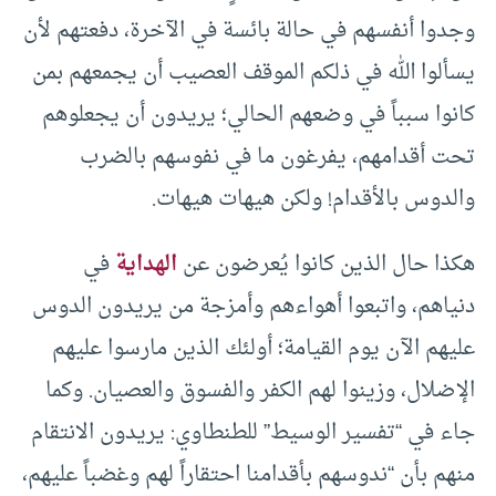
وجدوا أنفسهم في حالة بائسة في الآخرة، دفعتهم لأن
يسألوا الله في ذلكم الموقف العصيب أن يجمعهم بمن
كانوا سبباً في وضعهم الحالي؛ يريدون أن يجعلوهم
تحت أقدامهم، يفرغون ما في نفوسهم بالضرب
والدوس بالأقدام! ولكن هيهات هيهات.
هكذا حال الذين كانوا يُعرضون عن
الهداية
في
دنياهم، واتبعوا أهواءهم وأمزجة من يريدون الدوس
عليهم الآن يوم القيامة؛ أولئك الذين مارسوا عليهم
الإضلال، وزينوا لهم الكفر والفسوق والعصيان. وكما
جاء في “تفسير الوسيط” للطنطاوي: يريدون الانتقام
منهم بأن “ندوسهم بأقدامنا احتقاراً لهم وغضباً عليهم،