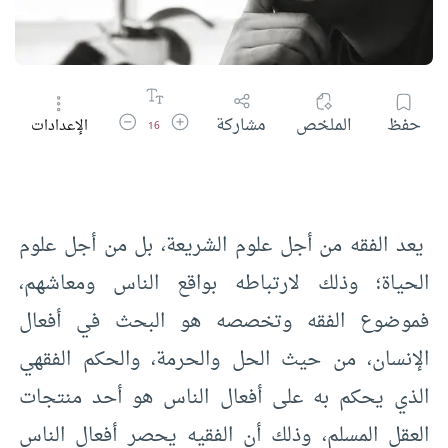
زيادة حجم الخط
تقليل حجم الخط
حفظ
الملخص
مشاركة
الإعدادات
16
يعد الفقه من أجل علوم الشريعة، بل من أجل علوم
الحياة؛ وذلك لارتباطه بواقع الناس ومعاشهم،
فموضوع الفقه وتخصصه هو البحث في أفعال
الإنسان، من حيث الحل والحرمة، والحكم الفقهي
الذي يحكم به على أفعال الناس هو أحد منتجات
العقل المسلم، وذلك أن الفقيه يحصر أفعال الناس