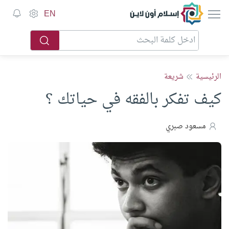
إسلام أون لاين
EN
الرئيسية
شريعة
كيف تفكر بالفقه في حياتك ؟
مسعود صبري