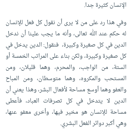
الإنسان كثيرة جدا.
وفي هذا رد على من لا يرى أن نقول كل فعل للإنسان
له حكم عند الله تعالى، وأنه ما يجب علينا أن ندخل
الدين في كل صغيرة وكبيرة، فنقول: الدين يدخل في
كل صغيرة وكبيرة، ولكن بناء على المراتب الخمسة أو
الستة، من الواجب، والمحرم، وهما قليلان، ومن
المستحب والمكروه، وهما متوسطان، ومن المباح
والعفو وهما أوسع مساحة لأفعال البشر، وهذا يعني أن
الدين لا يتدخل في كل تصرفات العباد، فأعطى
مساحة للإنسان هو مخير فيها، وأخرى معفو عنها،
وهي أكبر دوائر الفعل البشري.