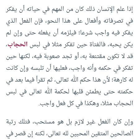
إذا علم الإنسان ذلك كان من المهم في حياته أن يفكر
في تصرفاته وأفعال على هذا النحو، فإن الفعل الذي
يفكر فيه واجب شرعا؛ فيلزمه أن يفعله حتى وإن لم
يكن يحبه، فالفتاة حين تفكر مثلا في لبس
الحجاب
،
قد لا تكون مقتنعة به، أو تجد صعوبة فيه، لكنها حين
تفكر في حكمه وأنه واجب، فعليها أن تلبسه وإن كانت
له كارهة؛ لأن هذا حكم الله تعالى، ثم تقرأ فيما بعد في
حكمته حتى يطمئن قلبها لحكمة الله تعالى في لبس
الحجاب مثلا، وهكذا في كل فعل واجب.
وإن كان الفعل غير لازم بل هو مستحب، فتلك رتبة
الصالحين المتقين المحبين لله تعالى، لكنه إن قصر في