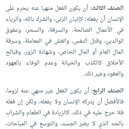
الصنف الثالث:
أن يكون الفعل منهيا عنه يحرم على
الإنسان أن يفعله؛ كإتيان الزنى، والشرك بالله، والرياء
في الأعمال الصالحة، والسرقة، والسحر، وعقوق
الوالدين، وقتل النفس، والغش في المعاملة، وسرقة
المال العام أو المال الخاص، وشهادة الزور، وقبائح
الأخلاق كالكذب والخيانة وعدم الوفاء بالعهود
والعقود وغير ذلك.
الصنف الرابع:
أن يكون الفعل غير منهي عنه لزوما،
فالأفضل أن يتركه الإنسان ولا يفعله، ولكن إن فعله
فلا حرج عليه في ذلك، كالزيادة في الطعام والشراب
بالحد الذي لا يضر الجسد، والتوسع في المباحات،