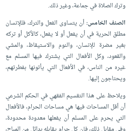
وترك الصلاة في جماعة، وغير ذلك.
الصنف الخامس:
أن يتساوى الفعل والترك، فللإنسان
مطلق الحرية في أن يفعل أو لا يفعل، كالأكل أو تركه
بغير مضرة للإنسان، والنوم والاستيقاظ، والمشي
والقعود، وكل الأفعال التي يشترك فيها المسلم مع
غيره من الناس، في الأفعال التي يأتونها بفطرتهم،
ويحتاجون إليها.
ويلاحظ على هذا التقسيم الفقهي في الحكم الشرعي
أن أقل المساحات فيها هي مساحات الحرام، فالأفعال
التي يحرم على المسلم أن يفعلها معدودة محدودة،
وفي مقابل ذلك، فإن كل حرام يقابله بدائل من المباح،