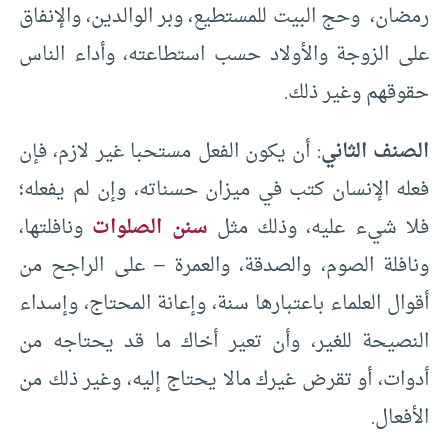
رمضان، وحج البيت للمستطيع، وبر الوالدين، والإنفاق
على الزوجة والأولاد حسب استطاعته، وأداء الناس
حقوقهم وغير ذلك.
الصنف الثاني
: أن يكون الفعل مستحبا غير لازم، فإن
فعله الإنسان كتب في ميزان حسناته، وإن لم يفعله؛
فلا شيء عليه، وذلك مثل
سنن الصلوات
ونافلتها،
ونافلة الصوم، والصدقة، والعمرة – على الراجح من
أقوال العلماء باعتبارها سنة، وإعانة المحتاج، وإسداء
النصيحة للغير، وأن تعير أخاك ما قد يحتاجه من
أدوات، أو تقرض غيرك مالا يحتاج إليه، وغير ذلك من
الأفعال.