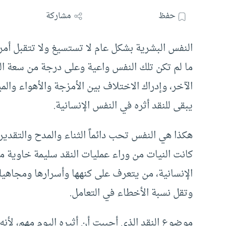
حفظ
مشاركة
النفس البشرية بشكل عام لا تستسيغ ولا تتقبل أمر ا
ما لم تكن تلك النفس واعية وعلى درجة من سعة الصد
الآخر، وإدراك الاختلاف بين الأمزجة والأهواء والم
يبقى للنقد أثره في النفس الإنسانية.
هكذا هي النفس تحب دائماً الثناء والمدح والتقدير
كانت النيات من وراء عمليات النقد سليمة خاوي
الإنسانية، من يتعرف على كنهها وأسرارها ومجاه
وتقل نسبة الأخطاء في التعامل.
موضوع النقد الذي أحببت أن أثيره اليوم مهم، لأن