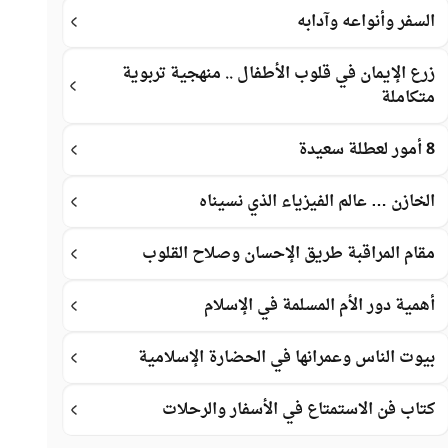
السفر وأنواعه وآدابه
زرع الإيمان في قلوب الأطفال .. منهجية تربوية
متكاملة
8 أمور لعطلة سعيدة
الخازن … عالم الفيزياء الذي نسيناه
مقام المراقبة طريق الإحسان وصلاح القلوب
أهمية دور الأم المسلمة في الإسلام
بيوت الناس وعمرانها في الحضارة الإسلامية
كتاب فن الاستمتاع في الأسفار والرحلات