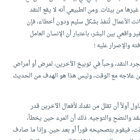
يرها من بيئات. ومن الطبيعي أنه لا يقع النقد
 كانت الأعمال تُنفذ بشكل سليم ودون أخطاء، فإن
ر واقعي بين البشر، باعتبار أن الإنسان العامل
 والإصرار عليه !
رد النقد، وحباً في توبيخ الآخرين، لمرض أو أمراض
ن علاجه مع الوقت، وليس هذا هو الهدف من الحديث
ول أولاً أن تقلل من نقدك لأفعال الآخرين قدر
قد والنصح والتوجيه. ذلك أن المرء حين يخطأ،
قت، فيقوم بتصحيحه فوراً أو بعد حين. وإذا ما صادف