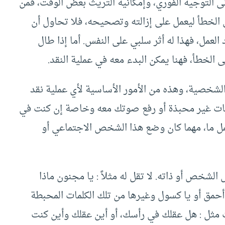
لى التوجيه الفوري، وإمكانية التريث بعض الوقت، فمن
 الخطأ ليعمل على إزالته وتصحيحه، فلا تحاول أن
لعمل، فهذا له أثر سلبي على النفس. أما إذا طال
لخطأ، فهنا يمكن البدء معه في عملية النقد.
 الشخصية، وهذه من الأمور الأساسية لأي عملية نقد
فات غير محبذة أو رفع صوتك معه وخاصة إن كنت في
ل ما، مهما كان وضع هذا الشخص الاجتماعي أو
الشخص أو ذاته. لا تقل له مثلاً : يا مجنون ماذا
يا أحمق أو يا كسول وغيرها من تلك الكلمات المحبطة
ات مثل : هل عقلك في رأسك، أو أين عقلك وأين كنت