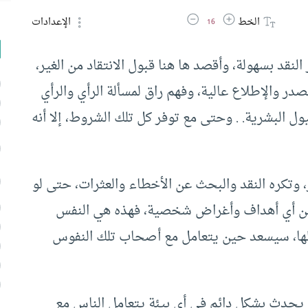
زيادة حجم الخط
تقليل حجم الخط
الخط
الإعدادات
16
لنقد بسهولة، وأقصد ها هنا قبول الانتقاد من الغير،
ر والإطلاع عالية، وفهم راق لمسألة الرأي والرأي
يول البشرية. . وحتى مع توفر كل تلك الشروط، إلا أنه
، وتكره النقد والبحث عن الأخطاء والعثرات، حتى لو
ة من أي أهداف وأغراض شخصية، فهذه هي النفس
يلها، سيسعد حين يتعامل مع أصحاب تلك النفوس
ه يحدث بشكل دائم في أي بيئة يتعامل الناس مع