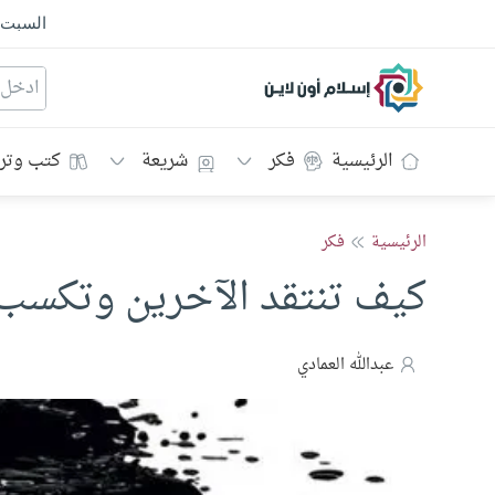
السبت
إسلام أون لاين
الرئيسية
فكر
شريعة
كتب وتر
الرئيسية
فكر
كيف تنتقد الآخرين وتكسب
عبدالله العمادي