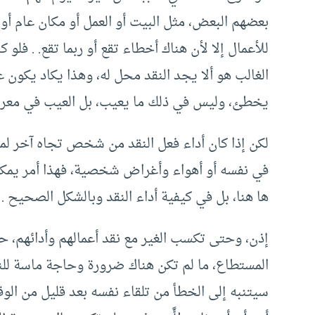
بعضهم البعض، مثل البيت أو العمل أو مكان عام أو غ
للأعمال إلا لأن هناك أخطاء تقع أو ربما تقع. . فلو
الغالب هو ألا يجد النقد محل له، وهذا يكاد يكون غي
يخطئ، وليس في ذلك ما يعيب، بل العيب في معرفته
لكن إذا كان أداء فعل النقد من شخص تجاه آخر لمج
في نفسه أو أهواء وأغراض شخصية، فهذا أمر يمك
ها هنا، بل في كيفية أداء النقد وبالشكل الصحيح .
إذن، وحتى تكسب الغير مع نقد أعمالهم وأدائهم، حا
المستطاع، ما لم تكن هناك ضرورة وحاجة ماسة للن
سيتنبه إلى الخطأ من تلقاء نفسه بعد قليل من الو