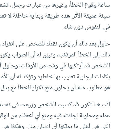
ساعة وقوع الخطأ، وغيرها من عبارات وجمل، تشع
سيئة عميقة الأثر. هذه طريقة وبداية خاطئة لا تعم
في النفوس دون شك.
حاول بعد ذلك أن يكون نقدك للشخص على انفراد ولي
ذلك إلى الخطأ المرتكب، وتبيّن له أن الصواب يكون
الشخص قد أرتكبها في وقت من الأوقات، وحاول أن
بكلمات ايجابية تطيب بها خاطره وتؤكد له أن الأمر
هو مطلوب منه أن يحاول منع تكرار الخطأ مع بذل الج
أنت هنا تكون قد كسبت الشخص وزرعت في نفسه حب
عمله ومحاولة إجادته فيه ومنع أي أخطاء من الوق
التي هي أغلى ما يملكها أي إنسان منا. . وهكذا هي 