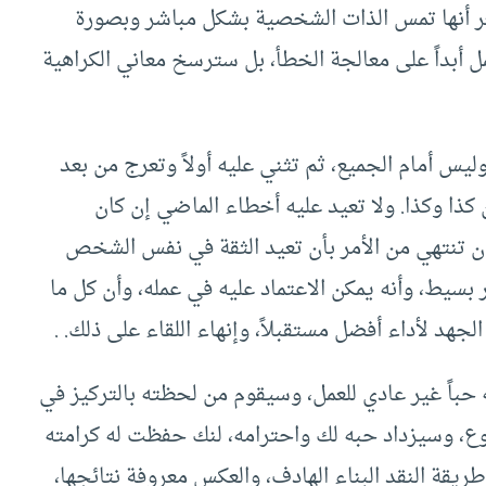
ر أنها تمس الذات الشخصية بشكل مباشر وبصورة
ل أبداً على معالجة الخطأ، بل سترسخ معاني الكراهية
س أمام الجميع، ثم تثني عليه أولاً وتعرج من بعد
 كذا وكذا. ولا تعيد عليه أخطاء الماضي إن كان
 تنتهي من الأمر بأن تعيد الثقة في نفس الشخص
 بسيط، وأنه يمكن الاعتماد عليه في عمله، وأن كل ما
هد لأداء أفضل مستقبلاً، وإنهاء اللقاء على ذلك. .
اً غير عادي للعمل، وسيقوم من لحظته بالتركيز في
وع، وسيزداد حبه لك واحترامه، لنك حفظت له كرامته
طريقة النقد البناء الهادف، والعكس معروفة نتائجها،