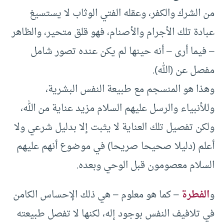
من الشرك والكفر، وعقله الفتي الوثاب لا يستسيغ
عبادة تلك الأجرام والأصنام، فهو قلق متحير، والظاهر
– فيما أرى – أنه حينها لم يكن عنده تصور شامل
مفصل عن (الله).
وهذا هو المنسجم مع طبيعة النفس البشرية،
وللأنبياء والرسل عليهم السلام مزيد عناية من الله،
ولكن تفصيل تلك العناية لا يثبت إلا بدليل شرعي ولا
أعلم (دليلا صحيحا صريحا) في موضوع أنهم عليهم
السلام معصومون قبل الوحي وبعده.
و
الفطرة
– كما هو معلوم – هي ذلك الإحساس الكامن
في تلافيف النفس بوجود إله، لكنها لا تفصل طبيعته