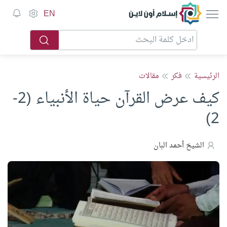
إسلام أون لاين
EN
الرئيسية
فكر
مقالات
كيف عرض القرآن حياة الأنبياء (2-
2)
الشيخ أحمد البان