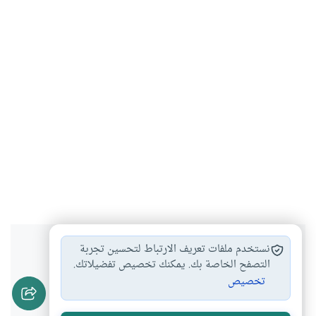
هل انتفعت بهذا المحتوى؟
نستخدم ملفات تعريف الارتباط لتحسين تجربة
التصفح الخاصة بك. يمكنك تخصيص تفضيلاتك.
تخصيص
نعم
لا