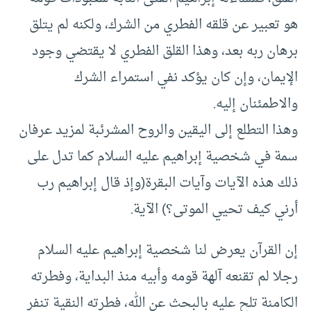
هو تعبير عن قلقه الفطري من الشرك، ولكنه لم يتلق
برهان ربه بعد، وهذا القلق الفطري لا يقتضي وجود
الإيمان، وإن كان يؤكد نفي استمراء الشرك
والاطمئنان إليه.
وهذا التطلع إلى اليقين والروح المشرئبة لمزيد عرفان
سمة في شخصية إبراهيم عليه السلام كما تدل على
ذلك هذه الآيات وآيات البقرة(وإذ قال إبراهيم رب
أرني كيف تحيي الموتى؟) الآية.
إن القرآن يعرض لنا شخصية إبراهيم عليه السلام
رجلا لم تقنعه آلهة قومه وأبيه منذ البداية، وفطرته
الكامنة تلح عليه بالبحث عن الله، فطرته النقية تنفر