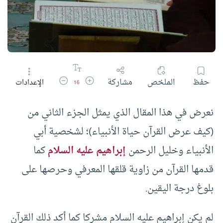
زيادة حجم الخط
تقليل حجم الخط
حفظ
الملخص
مشاركة
الإعدادات
16
نعرض في هذا المقال الذي يمثل الجزء الثاني من
(كيف عرض القرآن حياة الأنبياء)؛ لشخصية أبي
الأنبياء وخليل الرحمن
إبراهيم عليه السلام
كما
قدمها القرآن من زاوية قلقها المعرفي وحرصها على
بلوغ درجة اليقين.
لم يكن إبراهيم عليه السلام مشركا كما أكد ذلك القرآن