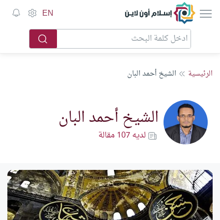
إسلام أون لاين
EN
الرئيسية
الشيخ أحمد البان
الشيخ أحمد البان
لديه 107 مقالة