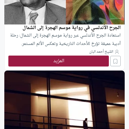
الجرح الأندلسي في رواية موسم الهجرة إلى الشمال
استعادة الجرح الأندلسي عبر رواية موسم الهجرة إلى الشمال: رحلة
أدبية عميقة تؤرخ للأحداث التاريخية وتعكس الألم المستمر.
الشيخ أحمد البان
المزيد