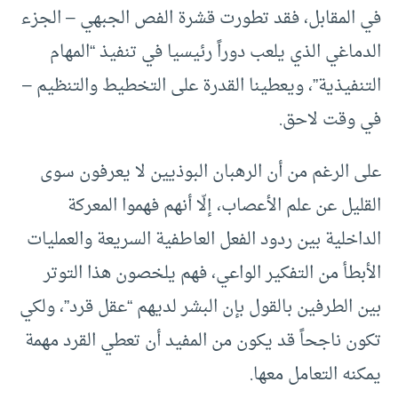
في المقابل، فقد تطورت قشرة الفص الجبهي – الجزء
الدماغي الذي يلعب دوراً رئيسيا في تنفيذ “المهام
التنفيذية”، ويعطينا القدرة على التخطيط والتنظيم –
في وقت لاحق.
على الرغم من أن الرهبان البوذيين لا يعرفون سوى
القليل عن علم الأعصاب، إلّا أنهم فهموا المعركة
الداخلية بين ردود الفعل العاطفية السريعة والعمليات
الأبطأ من التفكير الواعي، فهم يلخصون هذا التوتر
بين الطرفين بالقول بإن البشر لديهم “عقل قرد”، ولكي
تكون ناجحاً قد يكون من المفيد أن تعطي القرد مهمة
يمكنه التعامل معها.