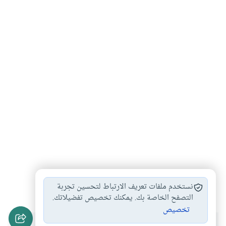
المماطلة
تيموثي بيتشل
علم الأعصاب
#
#
#
نستخدم ملفات تعريف الارتباط لتحسين تجربة
التصفح الخاصة بك. يمكنك تخصيص تفضيلاتك.
تخصيص