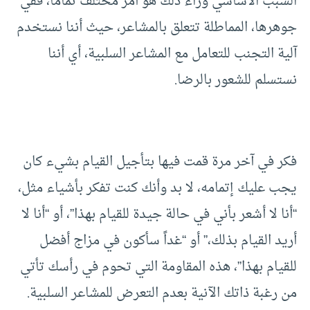
السبب الأساسي وراء ذلك هو أمر مختلف تماماً، ففي
جوهرها، المماطلة تتعلق بالمشاعر، حيث أننا نستخدم
آلية التجنب للتعامل مع المشاعر السلبية، أي أننا
نستسلم للشعور بالرضا.
فكر في آخر مرة قمت فيها بتأجيل القيام بشيء كان
يجب عليك إتمامه، لا بد وأنك كنت تفكر بأشياء مثل،
“أنا لا أشعر بأني في حالة جيدة للقيام بهذا”، أو “أنا لا
أريد القيام بذلك،” أو “غداً سأكون في مزاج أفضل
للقيام بهذا”، هذه المقاومة التي تحوم في رأسك تأتي
من رغبة ذاتك الآنية بعدم التعرض للمشاعر السلبية.