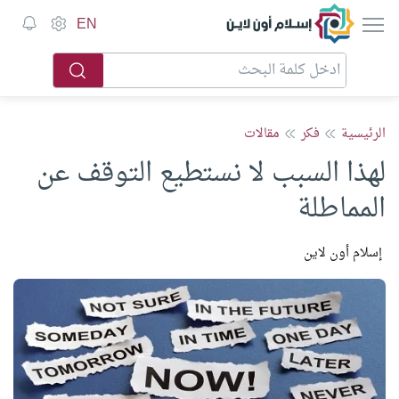
إسلام أون لاين
EN
الرئيسية
فكر
مقالات
لهذا السبب لا نستطيع التوقف عن
المماطلة
إسلام أون لاين