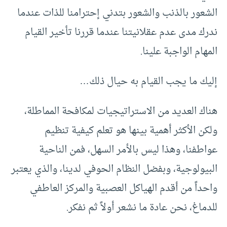
الشعور بالذنب والشعور بتدني إحترامنا للذات عندما
ندرك مدى عدم عقلانيتنا عندما قررنا تأخير القيام
المهام الواجبة علينا.
إليك ما يجب القيام به حيال ذلك…
هناك العديد من الاستراتيجيات لمكافحة المماطلة،
ولكن الأكثر أهمية بينها هو تعلم كيفية تنظيم
عواطفنا، وهذا ليس بالأمر السهل، فمن الناحية
البيولوجية، وبفضل النظام الحوفي لدينا، والذي يعتبر
واحداً من أقدم الهياكل العصبية والمركز العاطفي
للدماغ، نحن عادة ما نشعر أولاً ثم نفكر.