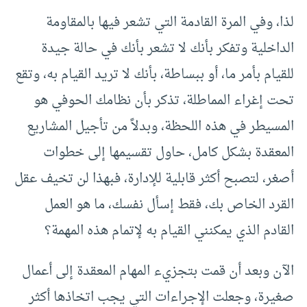
لذا، وفي المرة القادمة التي تشعر فيها بالمقاومة
الداخلية وتفكر بأنك لا تشعر بأنك في حالة جيدة
للقيام بأمر ما، أو ببساطة، بأنك لا تريد القيام به، وتقع
تحت إغراء المماطلة، تذكر بأن نظامك الحوفي هو
المسيطر في هذه اللحظة، وبدلاً من تأجيل المشاريع
المعقدة بشكل كامل، حاول تقسيمها إلى خطوات
أصغر، لتصبح أكثر قابلية للإدارة، فبهذا لن تخيف عقل
القرد الخاص بك، فقط إسأل نفسك، ما هو العمل
القادم الذي يمكنني القيام به لإتمام هذه المهمة؟
الآن وبعد أن قمت بتجزيء المهام المعقدة إلى أعمال
صغيرة، وجعلت الإجراءات التي يجب اتخاذها أكثر