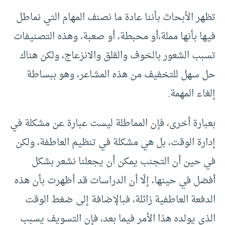
تظهر الأبحاث بأننا عادة ما نصنف المهام التي نماطل
فيها بأنها مملة،أو محبطة، أو صعبة، وهذه التصنيفات
تسبب الشعور بالخوف والقلق والانزعاج، ولكن هناك
حل سهل للتخفيف من هذه المشاعر، وهو ببساطة
إلغاء المهمة.
بعبارة أخرى، فإن المماطلة ليست عبارة عن مشكلة في
إدارة الوقت، بل هي مشكلة في تنظيم العاطفة، ولكن
في حين أن التجنب يمكن أن يجعلنا نشعر بشكل
أفضل في حينها، إلّا أن الدراسات قد أظهرت بأن هذه
الدفعة العاطفية زائلة، فبالإضافة إلى ضغط الوقت
الذي يولده هذا الأمر فيما بعد، فإن التسويف يسبب