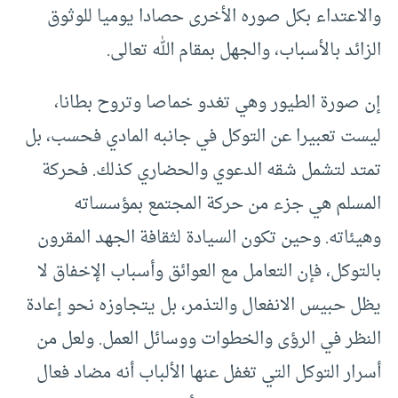
والاعتداء بكل صوره الأخرى حصادا يوميا للوثوق
الزائد بالأسباب، والجهل بمقام الله تعالى.
إن صورة الطيور وهي تغدو خماصا وتروح بطانا،
ليست تعبيرا عن التوكل في جانبه المادي فحسب، بل
تمتد لتشمل شقه الدعوي والحضاري كذلك. فحركة
المسلم هي جزء من حركة المجتمع بمؤسساته
وهيئاته. وحين تكون السيادة لثقافة الجهد المقرون
بالتوكل، فإن التعامل مع العوائق وأسباب الإخفاق لا
يظل حبيس الانفعال والتذمر، بل يتجاوزه نحو إعادة
النظر في الرؤى والخطوات ووسائل العمل. ولعل من
أسرار التوكل التي تغفل عنها الألباب أنه مضاد فعال