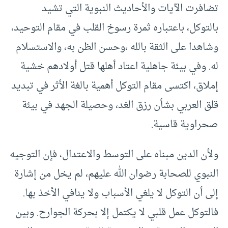
تضافرت الآيات والأحاديث النبوية التي تشيد
بالتوكل، باعتباره ثمرة رسوخ القلب في مقام التوحيد،
وشاهدا على الثقة بالله ،وحسن الظن به، والاستسلام
له. وفي بيئة جاهلية اعتاد أهلها قتل أولادهم خشية
إملاق، اكتسى مقام التوكل أهمية بالغة الأثر في تبديد
قلق العربي بشأن رزق الغد، وحصيلة الجهد في بيئة
صحراوية قاسية.
ولأن الدين مبناه على التوسط والاعتدال، فإن التوجيه
النبوي للصحابة رضوان الله عليهم، لم يخل من إشارة
إلى أن التوكل لا يلغي الأسباب ولا ينافي الأخذ بها.
فالتوكل عمل قلبي لا يكتمل إلا بحركة الجوارح. وبين