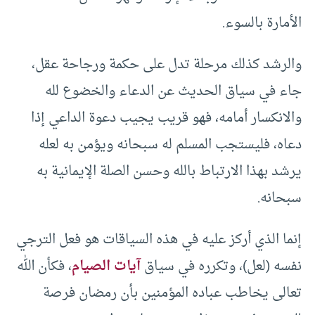
الأمارة بالسوء.
والرشد كذلك مرحلة تدل على حكمة ورجاحة عقل،
جاء في سياق الحديث عن الدعاء والخضوع لله
والانكسار أمامه، فهو قريب يجيب دعوة الداعي إذا
دعاه، فليستجب المسلم له سبحانه ويؤمن به لعله
يرشد بهذا الارتباط بالله وحسن الصلة الإيمانية به
سبحانه.
إنما الذي أركز عليه في هذه السياقات هو فعل الترجي
نفسه (لعل)، وتكرره في سياق
آيات الصيام
، فكأن الله
تعالى يخاطب عباده المؤمنين بأن رمضان فرصة