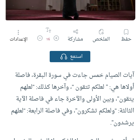
زيادة حجم الخط
تقليل حجم الخط
حفظ
الملخص
مشاركة
الإعدادات
16
استمع
آيات الصيام خمس جاءت في سورة البقرة، فاصلة
أولاها هي: ” لعلكم تتقون “، وآخرها كذلك: “لعلهم
يتقون”، وبين الأولى والآخرة جاء في فاصلة الآية
الثالثة: “ولعلكم تشكرون”، وفي فاصلة الرابعة: “لعلهم
يرشدون”.