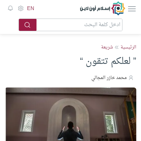
إسلام أون لاين
EN
الرئيسية
شريعة
” لعلكم تتقون “
محمد خازر المجالي