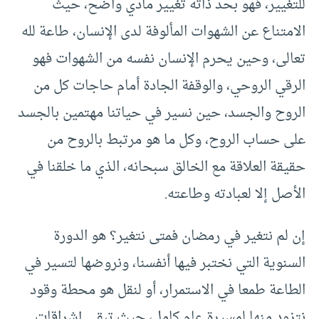
للتغيير، فهو بحد ذاته تغيير مادي واضح، حيث
الامتناع عن الشهوات المألوفة لدى الإنسان، طاعة لله
تعالى، وحين يحرم الإنسان نفسه من الشهوات فهو
الرقي الروحي، والوقفة الجادة أمام حاجات كل من
الروح والجسد، حين نسير في حياتنا مهتمين بالجسد
على حساب الروح، وكل ما هو مرتبط بالروح من
حقيقة العلاقة مع الخالق سبحانه، الذي ما خلقنا في
الأصل إلا لعبادته وطاعته.
إن لم نتغير في رمضان فمتى نتغير؟ هو الدورة
السنوية التي نختبر فيها أنفسنا، ونروضها لتسير في
الطاعة طمعا في الاستمرار، أو لنقل هو محطة وقود
نتزود منها لمسيرة عام كامل، حيث تبقى إشراقات