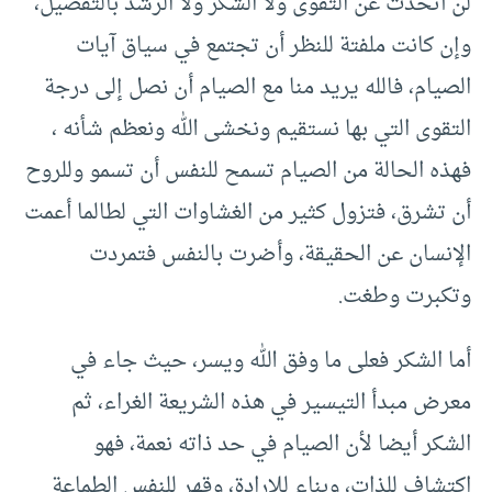
لن أتحدث عن التقوى ولا الشكر ولا الرشد بالتفصيل،
وإن كانت ملفتة للنظر أن تجتمع في سياق آيات
الصيام، فالله يريد منا مع الصيام أن نصل إلى درجة
التقوى التي بها نستقيم ونخشى الله ونعظم شأنه ،
فهذه الحالة من الصيام تسمح للنفس أن تسمو وللروح
أن تشرق، فتزول كثير من الغشاوات التي لطالما أعمت
الإنسان عن الحقيقة، وأضرت بالنفس فتمردت
وتكبرت وطغت.
أما الشكر فعلی ما وفق الله ويسر، حيث جاء في
معرض مبدأ التيسير في هذه الشريعة الغراء، ثم
الشكر أيضا لأن الصيام في حد ذاته نعمة، فهو
اكتشاف للذات، وبناء للإرادة، وقهر للنفس الطماعة