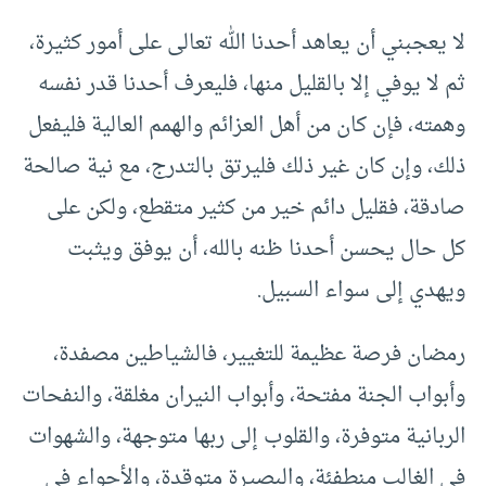
لا يعجبني أن يعاهد أحدنا الله تعالى على أمور كثيرة،
ثم لا يوفي إلا بالقليل منها، فليعرف أحدنا قدر نفسه
وهمته، فإن كان من أهل العزائم والهمم العالية فليفعل
ذلك، وإن كان غير ذلك فليرتق بالتدرج، مع نية صالحة
صادقة، فقليل دائم خير من كثير متقطع، ولكن على
كل حال يحسن أحدنا ظنه بالله، أن يوفق ويثبت
ويهدي إلى سواء السبيل.
رمضان فرصة عظيمة للتغيير، فالشياطين مصفدة،
وأبواب الجنة مفتحة، وأبواب النيران مغلقة، والنفحات
الربانية متوفرة، والقلوب إلى ربها متوجهة، والشهوات
في الغالب منطفئة، والبصيرة متوقدة، والأجواء في