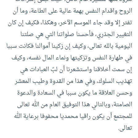
الروح واقدام النفس بهمة عالية على الطاعة، وما أن
تفتر إلا وقد جاء الموسم الآخر، وهكذا، فكيف إن كان
التغيير الجذري، فأحسنا صلواتنا التي هي صلتنا
اليومية بالله تعالى، وكيف إن زكينا أموالنا فكانت سببا
في طهارة النفس وتزكيتها ونماء المال نفسه، وكيف
إن سمت أخلاقنا واستشعرنا أن لبّ العبادات هي
تهذيب السلوك، وفي هذا من القدوة وطيب المعشر
وحسن العلاقة ما يكون سببا في السعادة والدعوة
الصامتة، وبالتالي هذا التوفيق العام من الله تعالى
للمجتمع أن يكون راقيا محمديا محفوفا برعاية الله
تعالى.