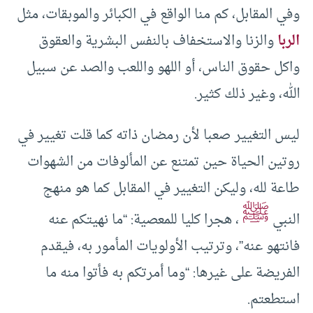
وفي المقابل، كم منا الواقع في الكبائر والموبقات، مثل
الربا
والزنا والاستخفاف بالنفس البشرية والعقوق
واكل حقوق الناس، أو اللهو واللعب والصد عن سبيل
الله، وغير ذلك كثير.
ليس التغيير صعبا لأن رمضان ذاته كما قلت تغيير في
روتين الحياة حين تمتنع عن المألوفات من الشهوات
طاعة لله، وليكن التغيير في المقابل كما هو منهج
ﷺ
النبي
، هجرا كليا للمعصية: “ما نهيتكم عنه
فانتهو عنه”، وترتيب الأولويات المأمور به، فيقدم
الفريضة على غيرها: “وما أمرتكم به فأتوا منه ما
استطعتم.