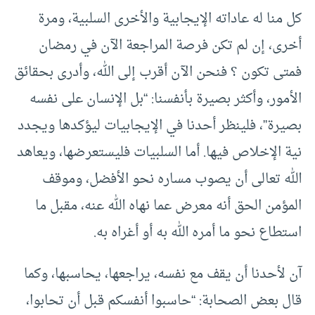
كل منا له عاداته الإيجابية والأخرى السلبية، ومرة
أخرى، إن لم تكن فرصة المراجعة الآن في رمضان
فمتى تكون ؟ فنحن الآن أقرب إلى الله، وأدرى بحقائق
الأمور، وأكثر بصيرة بأنفسنا: “بل الإنسان على نفسه
بصيرة”، فلينظر أحدنا في الإيجابيات ليؤكدها ويجدد
نية الإخلاص فيها. أما السلبيات فليستعرضها، ويعاهد
الله تعالى أن يصوب مساره نحو الأفضل، وموقف
المؤمن الحق أنه معرض عما نهاه الله عنه، مقبل ما
استطاع نحو ما أمره الله به أو أغراه به.
آن لأحدنا أن يقف مع نفسه، يراجعها، يحاسبها، وكما
قال بعض الصحابة: “حاسبوا أنفسكم قبل أن تحابوا،