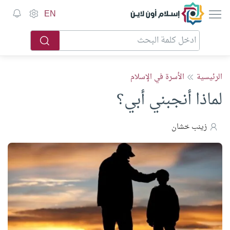
إسلام أون لاين
EN
الرئيسية
الأسرة في الإسلام
لماذا أنجبني أبي؟
زينب خشان