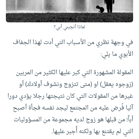
لماذا أنجبني أبي؟
في وجهة نظري من الأسباب التي أدت لهذا الجفاف
الأبوي ما يلي:
المقولة المشهورة التي كبر عليها الكثير من المربين
(زوجوه يعقل) او (متى تتزوج ونشوف أولادك) أو
غيرها من المقولات التي كان نتيجتها رجلا يؤدي دورا
آليا فُرض عليه من المجتمع ليجد نفسه فجأة أصبح
أباً! من قبلها هو زوج لديه مجموعة من المسؤوليات
التي لم يقتنع بها ولكنه أُجبر عليها.