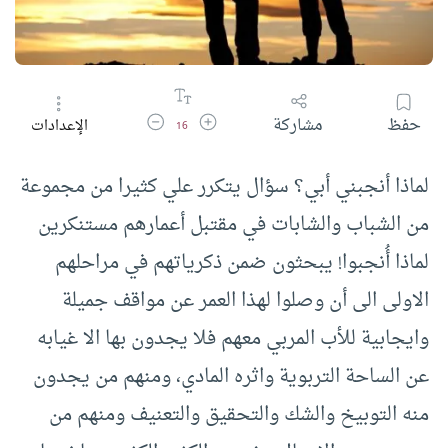
زيادة حجم الخط
تقليل حجم الخط
حفظ
مشاركة
الإعدادات
16
لماذا أنجبني أبي؟ سؤال يتكرر علي كثيرا من مجموعة
من الشباب والشابات في مقتبل أعمارهم مستنكرين
لماذا أُنجبوا! يبحثون ضمن ذكرياتهم في مراحلهم
الاولى الى أن وصلوا لهذا العمر عن مواقف جميلة
وايجابية للأب المربي معهم فلا يجدون بها الا غيابه
عن الساحة التربوية واثره المادي، ومنهم من يجدون
منه التوبيخ والشك والتحقيق والتعنيف ومنهم من