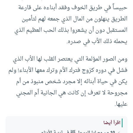
حبيساً في طريق الخوف وفقد أبناءه على قارعة
الطريق ينهلون من المال الذي جمعه لهم لتأمين
المستقبل دون أن يشعروا بذلك الحب العظيم الذي
يحمله ذلك الأب في صدره.
ومن الصور المؤلمة التي يعتصر القلب لها الأب الذي
فشل في دوره كزوج فترك الأم وترك معها الأبناء! ولم
يكن في حياة أبنائه إلا مجرد شخص منبوذ من أم
مجروحة لا تعرف إن كانت هي الجانية أم المجني
عليها.
اقرأ أيضا
10 من وصايا الرسول ﷺ في تربية الأبناء