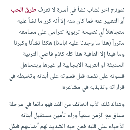
نموذج آخر لشاب نشأ في أسرة لا تعرف
طرق الحب
أو التعبير عنه فما كان منه إلا أنه كرر ما نشأ عليه
متجاهلاً أي نصيحة تربوية تترامى على مسامعه
مكرراً (هذا ما وجدنا عليه آباءنا) هكذا نشأنا وكبرنا
وما فينا إلا العافية هذا كله كلام فاضي التربية
الحديثة او التربية الايجابية او غيرها ويتجاهل
قسوته على نفسه قبل قسوته على أبنائه وتخبطه في
قراراته وتذبذبه في مشاعره!.
وهناك ذلك الأب الخائف من الغد فهو دائما في مرحلة
سباق مع الزمن سعياً وراء تأمين مستقبل أبنائه
الأحباء على قلبه فمن حبه الشديد لهم أضاعهم فظل