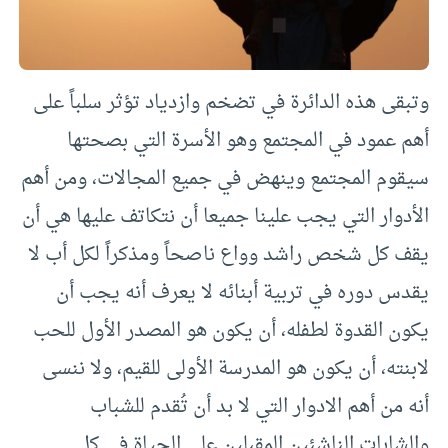
وتبقى هذه الدائرة في تضخم وازدياد تؤثر سلباً على
أهم عمود في المجتمع وهو الأسرة التي بصحتها
سيقوم المجتمع وينهض في جميع المجالات، ومن أهم
الأدوار التي يجب علينا جميعا أن نتكاتف عليها هي أن
يقف كل شخص راشد وواع ناصحاً ومذكراً لكل أب لا
يقدس دوره في تربية أبنائه لا يعرف أنه يجب أن
يكون القدوة لطفله، أن يكون هو المصدر الأول للحب
لابنته، أن يكون هو المدرسة الأولى للقيم، ولا ننسى
أنه من أهم الادوار التي لا بد أن تُقدم للشباب
والشابات الناشئين المقبلين على الحياة في كل