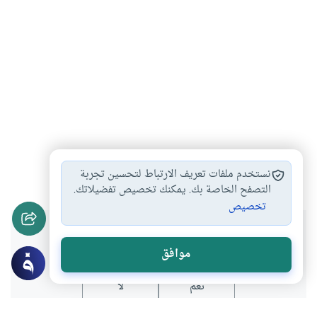
الزواج
الأسرة
العلاقات الزوجية
#
#
#
نستخدم ملفات تعريف الارتباط لتحسين تجربة
التصفح الخاصة بك. يمكنك تخصيص تفضيلاتك.
تخصيص
هل انتفعت بهذا المحتوى؟
موافق
نعم
لا