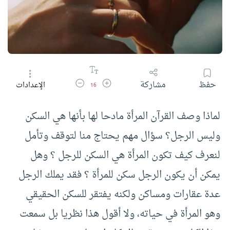
زيادة حجم الخط
تقليل حجم الخط
حفظ
مشاركة
الإعدادات
16
لماذا وصف القرآن المرأة مادحا لها بأنها هي السكن
وليس الرجل؟ سؤال مهم يحتاج منا لتوقف وتأمل
لنعرف كيف تكون المرأة هي السكن للرجل ؟ وهل
يمكن أن يكون الرجل سكن للمرأة ؟ فقد يملك الرجل
عدة عقارات ومساكن ولكنه يفتقر للسكن الحقيقي
وهو المرأة في حياته، ولا أقول هذا نظريا بل سمعت