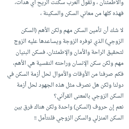
والاطمئنان ، وتقول العرب سكنت الريح أي هدأت،
فهذه كلها من معاني السكن والسكينة ،
لا شك أن تأمين السكن مهم ولكن الأهم (السكن
الزوجي) الذي توفره الزوجة ويساعدها عليه الزوج
لتحقيق الراحة والأمان والإطمئنان، فسكن البنيان
مهم ولكن سكن الإنسان وراحته النفسية هي الأهم،
فكم صرفنا من الأوقات والأموال لحل أزمة السكن في
دولنا ولكن هل نصرف مثل هذه الجهود لحل أزمة
السكن الزوجي بالمعنى القرآني؟
نعم إن حروف (السكن) واحدة ولكن هناك فرق بين
السكن المنزلي والسكن الزوجي فلنتأمل !!