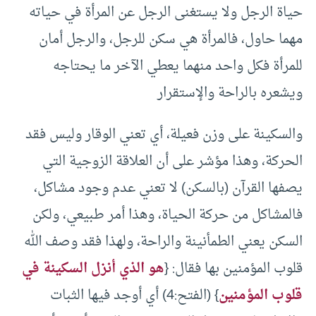
حياة الرجل ولا يستغنى الرجل عن المرأة في حياته
مهما حاول، فالمرأة هي سكن للرجل، والرجل أمان
للمرأة فكل واحد منهما يعطي الآخر ما يحتاجه
ويشعره بالراحة والإستقرار
والسكينة على وزن فعيلة، أي تعني الوقار وليس فقد
الحركة، وهذا مؤشر على أن العلاقة الزوجية التي
يصفها القرآن (بالسكن) لا تعني عدم وجود مشاكل،
فالمشاكل من حركة الحياة، وهذا أمر طبيعي، ولكن
السكن يعني الطمأنينة والراحة، ولهذا فقد وصف الله
قلوب المؤمنين بها فقال: {
هو الذي أنزل السكينة في
قلوب المؤمنين
} (الفتح:4) أي أوجد فيها الثبات