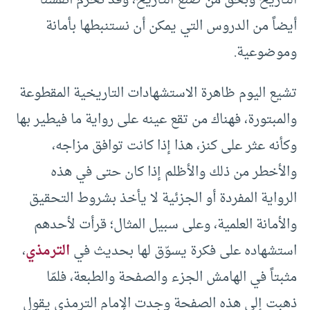
التاريخ وبحق من صنع التاريخ، وقد نحرم أنفسنا
أيضاً من الدروس التي يمكن أن نستنبطها بأمانة
وموضوعية.
تشيع اليوم ظاهرة الاستشهادات التاريخية المقطوعة
والمبتورة، فهناك من تقع عينه على رواية ما فيطير بها
وكأنه عثر على كنز، هذا إذا كانت توافق مزاجه،
والأخطر من ذلك والأظلم إذا كان حتى في هذه
الرواية المفردة أو الجزئية لا يأخذ بشروط التحقيق
والأمانة العلمية، وعلى سبيل المثال؛ قرأت لأحدهم
استشهاده على فكرة يسوّق لها بحديث في
الترمذي
،
مثبتاً في الهامش الجزء والصفحة والطبعة، فلمّا
ذهبت إلى هذه الصفحة وجدت الإمام الترمذي يقول