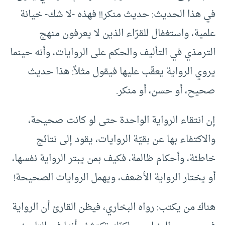
في هذا الحديث: حديث منكر!! فهذه -لا شك- خيانة
علمية، واستغفال للقرّاء الذين لا يعرفون منهج
الترمذي في التأليف والحكم على الروايات، وأنه حينما
يروي الرواية يعقّب عليها فيقول مثلاً: هذا حديث
صحيح، أو حسن، أو منكر.
إن انتقاء الرواية الواحدة حتى لو كانت صحيحة،
والاكتفاء بها عن بقيّة الروايات، يقود إلى نتائج
خاطئة، وأحكام ظالمة، فكيف بمن يبتر الرواية نفسها،
أو يختار الرواية الأضعف، ويهمل الروايات الصحيحة!
هناك من يكتب: رواه البخاري، فيظن القارئ أن الرواية