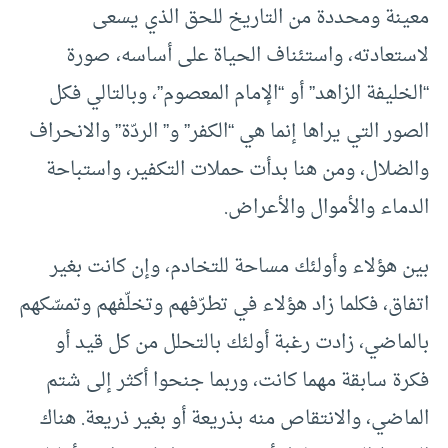
معينة ومحددة من التاريخ للحق الذي يسعى
لاستعادته، واستئناف الحياة على أساسه، صورة
“الخليفة الزاهد” أو “الإمام المعصوم”، وبالتالي فكل
الصور التي يراها إنما هي “الكفر” و” الردّة” والانحراف
والضلال، ومن هنا بدأت حملات التكفير، واستباحة
الدماء والأموال والأعراض.
بين هؤلاء وأولئك مساحة للتخادم، وإن كانت بغير
اتفاق، فكلما زاد هؤلاء في تطرّفهم وتخلّفهم وتمسّكهم
بالماضي، زادت رغبة أولئك بالتحلل من كل قيد أو
فكرة سابقة مهما كانت، وربما جنحوا أكثر إلى شتم
الماضي، والانتقاص منه بذريعة أو بغير ذريعة. هناك