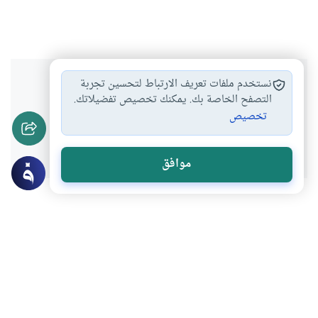
هل انتفعت بهذا المحتوى؟
نستخدم ملفات تعريف الارتباط لتحسين تجربة
التصفح الخاصة بك. يمكنك تخصيص تفضيلاتك.
تخصيص
نعم
لا
موافق
عن الكاتب
محمد عياش الكبيسي
لديه 53 مقالة
الأستاذ المشارك في العقيدة الإسلامية ، بكلية الشريعة والدراسات
الإسلامية، جامعة قطر