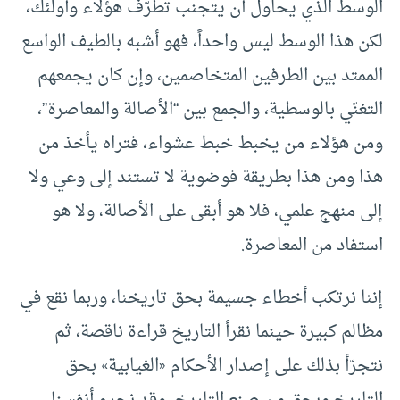
الوسط الذي يحاول أن يتجنب تطرّف هؤلاء وأولئك،
لكن هذا الوسط ليس واحداً، فهو أشبه بالطيف الواسع
الممتد بين الطرفين المتخاصمين، وإن كان يجمعهم
التغنّي بالوسطية، والجمع بين “الأصالة والمعاصرة”،
ومن هؤلاء من يخبط خبط عشواء، فتراه يأخذ من
هذا ومن هذا بطريقة فوضوية لا تستند إلى وعي ولا
إلى منهج علمي، فلا هو أبقى على الأصالة، ولا هو
استفاد من المعاصرة.
إننا نرتكب أخطاء جسيمة بحق تاريخنا، وربما نقع في
مظالم كبيرة حينما نقرأ التاريخ قراءة ناقصة، ثم
نتجرّأ بذلك على إصدار الأحكام «الغيابية» بحق