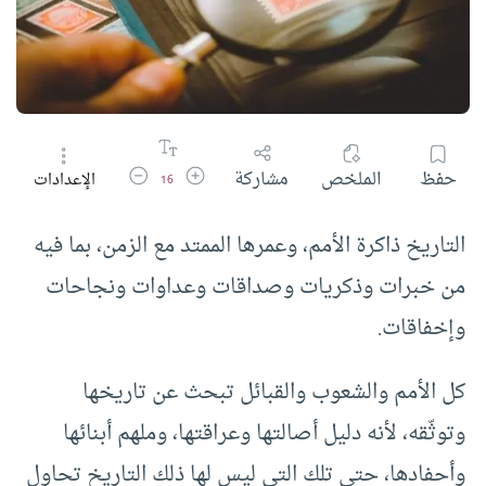
زيادة حجم الخط
تقليل حجم الخط
حفظ
الملخص
مشاركة
الإعدادات
16
التاريخ ذاكرة الأمم، وعمرها الممتد مع الزمن، بما فيه
من خبرات وذكريات وصداقات وعداوات ونجاحات
وإخفاقات.
كل الأمم والشعوب والقبائل تبحث عن تاريخها
وتوثّقه، لأنه دليل أصالتها وعراقتها، وملهم أبنائها
وأحفادها، حتى تلك التي ليس لها ذلك التاريخ تحاول