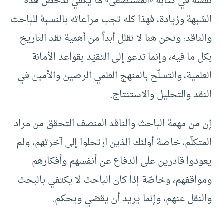
نفسه في كتابه «المستصفى» ما يكفي لدحض هذه
الشبهة وزيادة، فهذا كله تجب مراعاته بالنسبة للباحث
والناقد، ونحن هنا لا نقلل أبداً من أهمية نقد التاريخ
بكل ما فيه، وإنما ندعو إلى التقيّد بقواعد الأمانة
العلمية، والتسلّح بالمنهج العلمي الرصين والأمين في
النقد والتحليل والاستنتاج.
إن من مهمة الباحث والناقد المنصف التحقق من مراد
المتكلّم، خاصة أولئك الذين ارتحلوا إلى آخرتهم، ولم
يعودوا قادرين على الدفاع عن أنفسهم وأفكارهم
ومواقفهم، وخاصّة إذا كان الباحث لا يكتفي بالبحث
والنقل عنهم، وإنما يريد أن يقضي ويحكم.