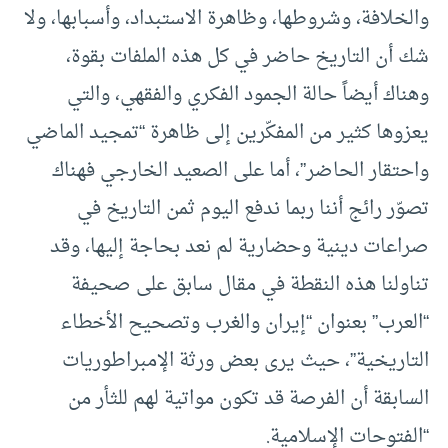
والخلافة، وشروطها، وظاهرة الاستبداد، وأسبابها، ولا
شك أن التاريخ حاضر في كل هذه الملفات بقوة،
وهناك أيضاً حالة الجمود الفكري والفقهي، والتي
يعزوها كثير من المفكّرين إلى ظاهرة “تمجيد الماضي
واحتقار الحاضر”، أما على الصعيد الخارجي فهناك
تصوّر رائج أننا ربما ندفع اليوم ثمن التاريخ في
صراعات دينية وحضارية لم نعد بحاجة إليها، وقد
تناولنا هذه النقطة في مقال سابق على صحيفة
“العرب” بعنوان “إيران والغرب وتصحيح الأخطاء
التاريخية”، حيث يرى بعض ورثة الإمبراطوريات
السابقة أن الفرصة قد تكون مواتية لهم للثأر من
“الفتوحات الإسلامية.