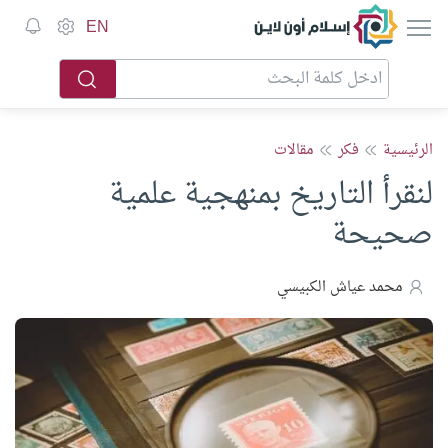
إسلام أون لاين
EN
الرئيسية
فكر
مقالات
لنقرأ التاريخ بمنهجية علمية
صحيحة
محمد عياش الكبيسي