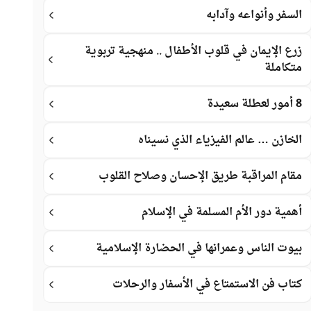
السفر وأنواعه وآدابه
زرع الإيمان في قلوب الأطفال .. منهجية تربوية
متكاملة
8 أمور لعطلة سعيدة
الخازن … عالم الفيزياء الذي نسيناه
مقام المراقبة طريق الإحسان وصلاح القلوب
أهمية دور الأم المسلمة في الإسلام
بيوت الناس وعمرانها في الحضارة الإسلامية
كتاب فن الاستمتاع في الأسفار والرحلات