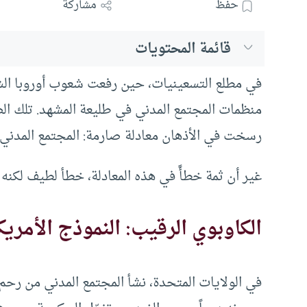
حفظ
مشاركة
قائمة المحتويات
في مطلع التسعينيات، حين رفعت شعوب أوروبا الش
منظمات المجتمع المدني في طليعة المشهد. تلك ال
رسخت في الأذهان معادلة صارمة: المجتمع المدني =
غير أن ثمة خطأً في هذه المعادلة، خطأ لطيف لكنه ف
الكاوبوي الرقيب: النموذج الأمري
في الولايات المتحدة، نشأ المجتمع المدني من رحم 