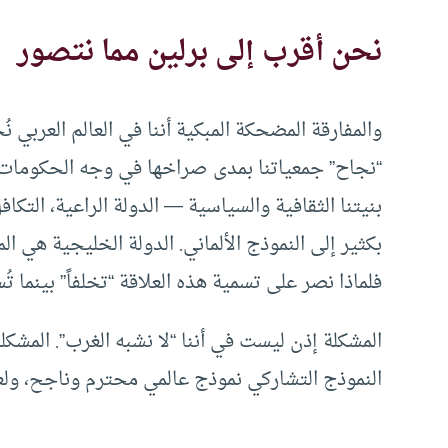
نحن أقرب إلى برلين مما نتصور
والمفارقة المضحكة المبكية أننا في العالم العربي 
“نجاح” جمعياتنا بمدى صراخها في وجه الحكومات. بين
بنيتنا الثقافية والسياسية — الدولة الراعية، التك
بكثير إلى النموذج الألماني. الدولة الخليجية هي ال
فلماذا نصر على تسمية هذه العلاقة “تخلفاً” بينما تُ
المشكلة إذن ليست في أننا “لا نشبه الغرب”. المشكلة 
النموذج التشاركي نموذج عالمي محترم وناجح، ولعل