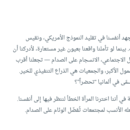
نُجهد أنفسنا في تقليد النموذج الأمريكي، ونقيس
ما لو تأملنا واقعنا بعيون غير مستعارة، لأدركنا أن
افل الاجتماعي، الانسجام على الصدام — تجعلنا أقرب
ممول الأكبر، والجمعيات هي الذراع التنفيذي للخير.
سمّى في ألمانيا “تحضراً”؟
في أننا اخترنا المرآة الخطأ لننظر فيها إلى أنفسنا.
ه الأنسب لمجتمعات تُفضّل الوئام على الصدام.