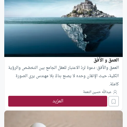
العمق و الأفق
العمق والأفق: دعوة لردّ الاعتبار للعقل الجامع بين التخصّص والرؤية
الكلية، حيث الإتقان وحده لا يصنع بناءً بلا مهندس يرى الصورة
كاملة.
عبدالله حسين النعمة
المزيد