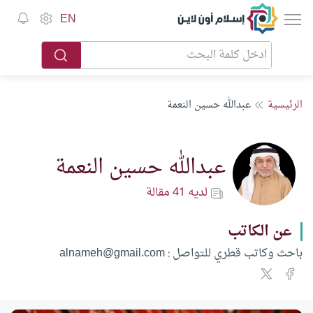
إسلام أون لاين
EN
الرئيسية
عبدالله حسين النعمة
عبدالله حسين النعمة
لديه 41 مقالة
عن الكاتب
باحث وكاتب قطري للتواصل : alnameh@gmail.com