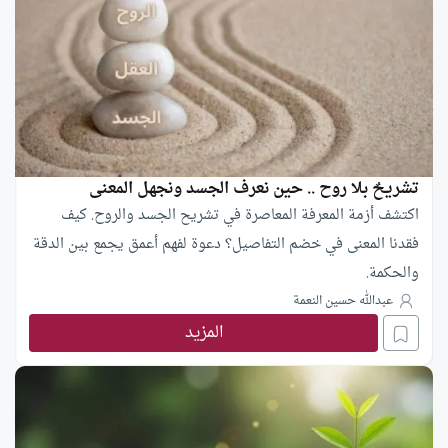
تشريحٌ بلا روح .. حين نعرف الجسد ونجهل المعنى
اكتشف أزمة المعرفة المعاصرة في تشريح الجسد والروح. كيف
فقدنا المعنى في خضم التفاصيل؟ دعوة لفهم أعمق يجمع بين الدقة
والحكمة.
عبدالله حسين النعمة
المزيد