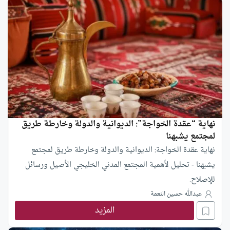
نهاية “عقدة الخواجة”: الديوانية والدولة وخارطة طريق
لمجتمع يشبهنا
نهاية عقدة الخواجة: الديوانية والدولة وخارطة طريق لمجتمع
يشبهنا - تحليل لأهمية المجتمع المدني الخليجي الأصيل ورسائل
للإصلاح.
عبدالله حسين النعمة
المزيد