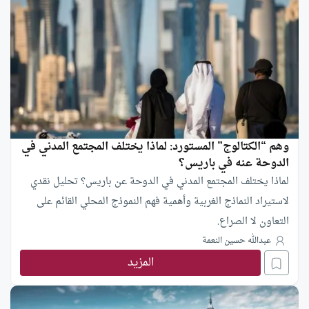
وهم “الكتالوج” المستورد: لماذا يختلف المجتمع المدني في
الدوحة عنه في باريس؟
لماذا يختلف المجتمع المدني في الدوحة عن باريس؟ تحليل نقدي
لاستيراد النماذج الغربية وأهمية فهم النموذج المحلي القائم على
التعاون لا الصراع.
عبدالله حسين النعمة
المزيد