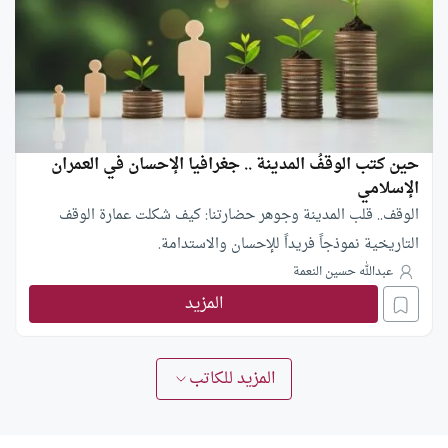
حين كتب الوقفُ المدينة .. جغرافيا الإحسان في العمران
الإسلامي
الوقف.. قلب المدينة وجوهر حضارتنا: كيف شكلت عمارة الوقف
التاريخية نموذجاً فريداً للإحسان والاستدامة.
عبدالله حسين النعمة
المزيد
المزيد للكاتب