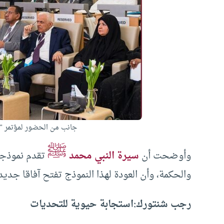
جانب من الحضور لمؤتمر “ا
ﷺ
وأوضحت أن
سيرة النبي محمد
تقدم نموذجا 
والحكمة، وأن العودة لهذا النموذج تفتح آفاقا جديد
رجب شنتورك:
استجابة حيوية للتحديات