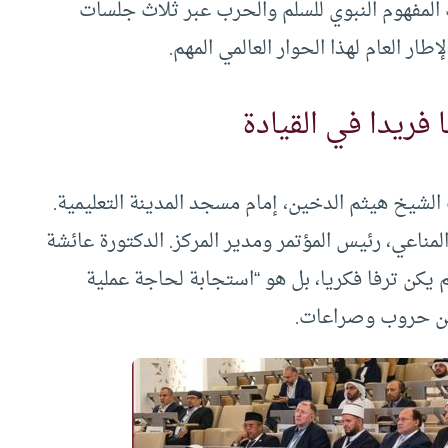
 المفهوم النبوي للسلم والحرب عبر ثلاث جلسات
 العام لهذا الحوار العالمي المهم.
 فريدا في القيادة
الشيخ هيثم الدخين، إمام مسجد المدينة التعليمية.
لمناعي، رئيس المؤتمر ومدير المركز. الدكتورة عائشة
 يكن ترفا فكريا، بل هو “استجابة لحاجة عملية
 من حروب وصراعات.