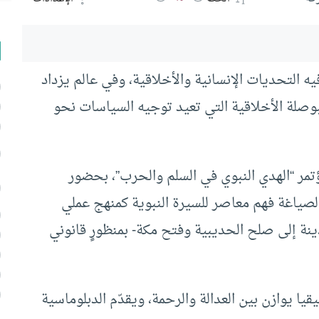
 التحديات الإنسانية والأخلاقية، وفي عالم يزداد
بوصلة الأخلاقية التي تعيد توجيه السياسات نحو
ؤتمر “الهدي النبوي في السلم والحرب”، بحضور
صياغة فهم معاصر للسيرة النبوية كمنهج عملي
دينة إلى صلح الحديبية وفتح مكة- بمنظورٍ قانوني
قيا يوازن بين العدالة والرحمة، ويقدّم الدبلوماسية