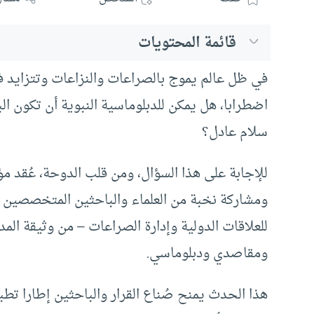
قائمة المحتويات
في ظل عالم يموج بالصراعات والنزاعات وتتزايد فيه
اضطرابا، هل يمكن للدبلوماسية النبوية أن تكون ال
سلام عادل؟
للإجابة على هذا السؤال، ومن قلب الدوحة، عُقد م
ومشاركة نخبة من العلماء والباحثين المتخصصين ل
للعلاقات الدولية وإدارة الصراعات – من وثيقة الم
ومقاصدي ودبلوماسي.
هذا الحدث يمنح صُناع القرار والباحثين إطارا تطبي