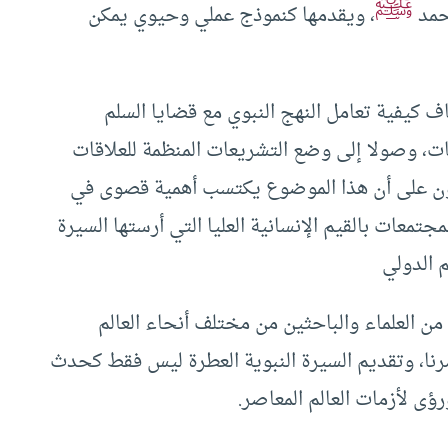
ﷺ
محمد
، ويقدمها كنموذج عملي وحيوي يمكن
 كيفية تعامل النهج النبوي مع قضايا السلم
عات، وصولا إلى وضع التشريعات المنظمة للعلاقات
اركون على أن هذا الموضوع يكتسب أهمية قصوى في
جتمعات بالقيم الإنسانية العليا التي أرستها السيرة
م الدولي
من العلماء والباحثين من مختلف أنحاء العالم
نا، وتقديم السيرة النبوية العطرة ليس فقط كحدث
ى لأزمات العالم المعاصر.