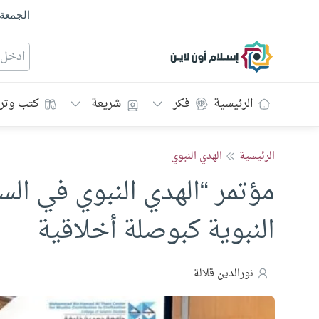
الجمعة
إسلام أون لاين
الرئيسية
فكر
شريعة
كتب وتر
الرئيسية
الهدي النبوي
مؤتمر “الهدي النبوي في السل
النبوية كبوصلة أخلاقية
نورالدين قلالة