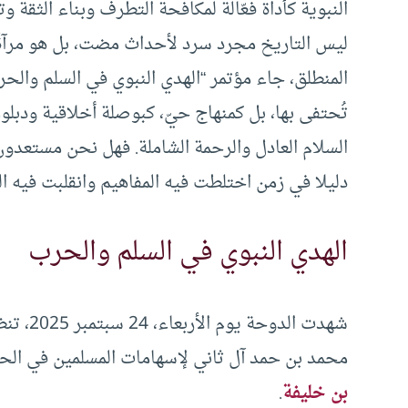
النبوية كأداة فعّالة لمكافحة التطرف وبناء الثقة 
ليس التاريخ مجرد سرد لأحداث مضت، بل هو مرآةٌ
المنطلق، جاء مؤتمر “الهدي النبوي في السلم والحر
تُحتفى بها، بل كمنهاج حيّ، كبوصلة أخلاقية ودب
السلام العادل والرحمة الشاملة. فهل نحن مستعدو
دليلا في زمن اختلطت فيه المفاهيم وانقلبت فيه ال
الهدي النبوي في السلم والحرب
شهدت ال
محمد بن حمد آل ثاني لإسهامات المسلمين في الحضار
بن خليفة
.