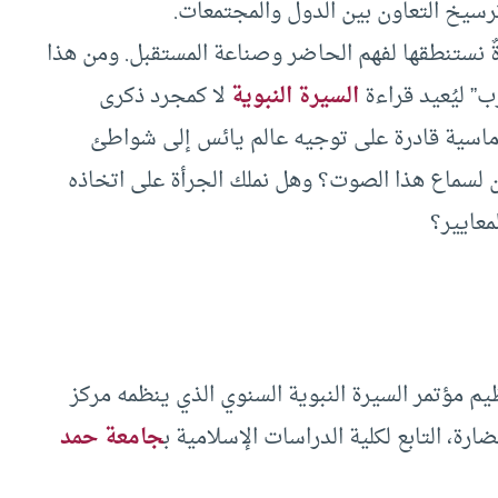
وترسيخ التعاون بين الدول والمجتمعات.
 نستنطقها لفهم الحاضر وصناعة المستقبل. ومن هذا
ب” ليُعيد قراءة
السيرة النبوية
لا كمجرد ذكرى
لوماسية قادرة على توجيه عالم يائس إلى شواطئ
ن لسماع هذا الصوت؟ وهل نملك الجرأة على اتخاذه
معايير؟
دوحة يوم الأربعاء، 24 سبتمبر 2025، تنظيم مؤتمر السيرة النبوية السنوي الذي ينظمه مركز
ة، التابع لكلية الدراسات الإسلامية ب
جامعة حمد