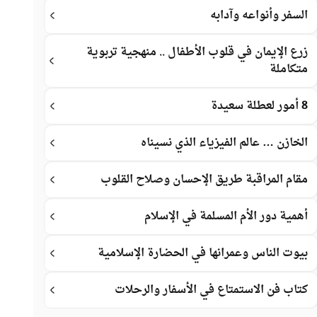
السفر وأنواعه وآدابه
زرع الإيمان في قلوب الأطفال .. منهجية تربوية
متكاملة
8 أمور لعطلة سعيدة
الخازن … عالم الفيزياء الذي نسيناه
مقام المراقبة طريق الإحسان وصلاح القلوب
أهمية دور الأم المسلمة في الإسلام
بيوت الناس وعمرانها في الحضارة الإسلامية
كتاب فن الاستمتاع في الأسفار والرحلات