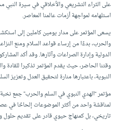
على الثراء التشريعي والأخلاقي في سيرة النبي 
استلهامه لمواجهة أزمات عالمنا المعاصر.
يسعى المؤتمر على مدار يومين كاملين إلى استكشاف
والحرب، بدءًا من إرساء قواعد السلام ومنع النزا
الدولية وإدارة الصراعات وآثارها. وقد أكد المش
وقتنا الحاضر، حيث يقدم المؤتمر تذكيرا للقادة والم
النبوية، باعتبارها منارة لتحقيق العدل وتعزيز السل
مؤتمر “الهدي النبوي في السلم والحرب” جمع نخبة 
لمناقشة واحد من أكثر الموضوعات إلحاحًا في عصر
تاريخي، بل كمنهاج حيوي قادر على تقديم حلول ورؤ