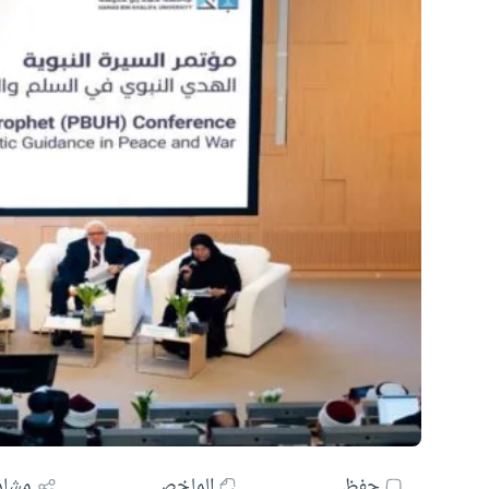
حفظ
الملخص
مشار