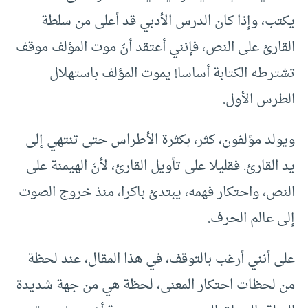
يكتب، وإذا كان الدرس الأدبي قد أعلى من سلطة
القارئ على النص، فإنني أعتقد أنّ موت المؤلف موقف
تشترطه الكتابة أساسا! يموت المؤلف باستهلال
الطرس الأول.
ويولد مؤلفون، كثر، بكثرة الأطراس حتى تنتهي إلى
يد القارئ. فقليلا على تأويل القارئ، لأنّ الهيمنة على
النص، واحتكار فهمه، يبتدئ باكرا، منذ خروج الصوت
إلى عالم الحرف.
على أنني أرغب بالتوقف، في هذا المقال، عند لحظة
من لحظات احتكار المعنى، لحظة هي من جهة شديدة