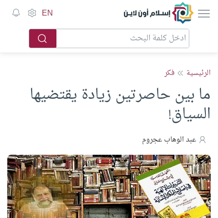
إسلام أون لاين
EN
الرئيسية
فكر
ما بين حاصرتين زيادة يقتضيها
السياق!
عبد الوهاب عجروم