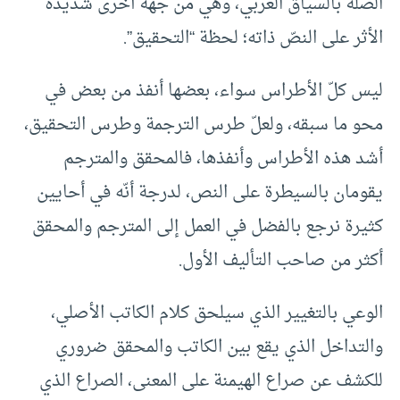
الصلة بالسياق العربي، وهي من جهة أخرى شديدة
الأثر على النصّ ذاته؛ لحظة “التحقيق”.
ليس كلّ الأطراس سواء، بعضها أنفذ من بعض في
محو ما سبقه، ولعلّ طرس الترجمة وطرس التحقيق،
أشد هذه الأطراس وأنفذها، فالمحقق والمترجم
يقومان بالسيطرة على النص، لدرجة أنّه في أحايين
كثيرة نرجع بالفضل في العمل إلى المترجم والمحقق
أكثر من صاحب التأليف الأول.
الوعي بالتغيير الذي سيلحق كلام الكاتب الأصلي،
والتداخل الذي يقع بين الكاتب والمحقق ضروري
للكشف عن صراع الهيمنة على المعنى، الصراع الذي