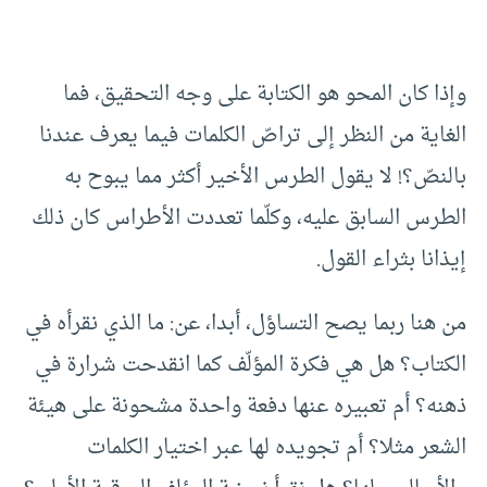
وإذا كان المحو هو الكتابة على وجه التحقيق، فما
الغاية من النظر إلى تراصّ الكلمات فيما يعرف عندنا
بالنصّ؟! لا يقول الطرس الأخير أكثر مما يبوح به
الطرس السابق عليه، وكلّما تعددت الأطراس كان ذلك
إيذانا بثراء القول.
من هنا ربما يصح التساؤل، أبدا، عن: ما الذي نقرأه في
الكتاب؟ هل هي فكرة المؤلّف كما انقدحت شرارة في
ذهنه؟ أم تعبيره عنها دفعة واحدة مشحونة على هيئة
الشعر مثلا؟ أم تجويده لها عبر اختيار الكلمات