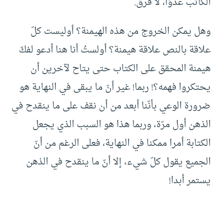
الكاتب عدوّا، لا فرق.
وهل يمكن الخروج من هذه الهيمنة؟ أوليست كلّ
علاقة بالنص علاقة هيمنة؟ أولستُ أنا هنا أدعو لفكّ
هيمنة المحقق على الكتاب حتى يتاح لآخرين أن
يحتكروا فهمه؟! ربما! غير أنّ ما يبقى في النهاية هو
ضرورة الوعي بأنّنا أبعد من أن نقف على ما ينقدح في
الذهن أول مرّة، وربما هذا هو السبب الذي يجعل
الكتابة أمرا ممكنا في النهاية، فعلى الرغم من أنّ
الجميع يقول كلّ شيء، إلا أنّ ما ينقدح في الذهن
يستمر أبدا!