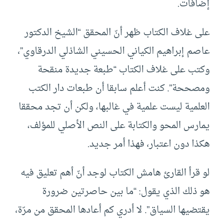
إضافات.
على غلاف الكتاب ظهر أنّ المحقق “الشيخ الدكتور
عاصم إبراهيم الكياني الحسيني الشاذلي الدرقاوي”،
وكتب على غلاف الكتاب “طبعة جديدة منقحة
ومصححة”. كنت أعلم سابقا أن طبعات دار الكتب
العلمية ليست علمية في غالبها، ولكن أن تجد محققا
يمارس المحو والكتابة على النص الأصلي للمؤلف،
هكذا دون اعتبار، فهذا أمر جديد.
لو قرأ القارئ هامش الكتاب لوجد أنّ أهم تعليق فيه
هو ذلك الذي يقول: “ما بين حاصرتين ضرورة
يقتضيها السياق”. لا أدري كم أعادها المحقق من مرّة،