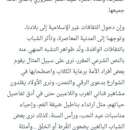
جميعها.
وإن دخول الثقافات غير الإسلامية إلى بلادنا،
وتوجهنا إلى المدنية المعاصرة، وتأثر الشباب
بالثقافات الوافدة، ولّد ظواهر التشبه المنهي عنه
بالنص الشرعي المقرر، نرى على سبيل المثال يقوم
بعض أفراد الأمة برعاية الكلاب واصطحابها في
الشوارع بدعوى الرقي والتمدن، ونرى الأولاد يقلدون
مشاهير فناني الغرب واللاعبين حتى في أدق تفاصيل
حياتهم، مثل ارتداء بناطيل ضيقة الفم، وإحياء
مناسبات عيد الحب، ورأس السنة، كذلك نرى بعض
الشباب البالغين يضعون القُرط أو الحَلَق .. وأمثلة