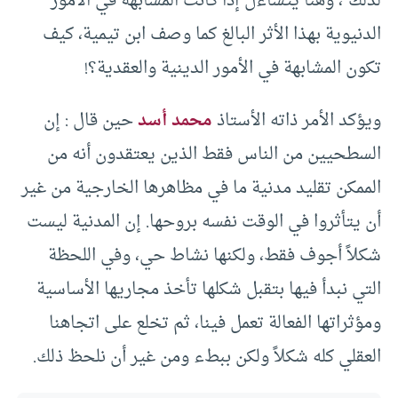
لذلك”، وهنا يتساءل إذا كانت المشابهة في الأمور
الدنيوية بهذا الأثر البالغ كما وصف ابن تيمية، كيف
تكون المشابهة في الأمور الدينية والعقدية؟!
ويؤكد الأمر ذاته الأستاذ
محمد أسد
حين قال : إن
السطحيين من الناس فقط الذين يعتقدون أنه من
الممكن تقليد مدنية ما في مظاهرها الخارجية من غير
أن يتأثروا في الوقت نفسه بروحها. إن المدنية ليست
شكلاً أجوف فقط، ولكنها نشاط حي، وفي اللحظة
التي نبدأ فيها بتقبل شكلها تأخذ مجاريها الأساسية
ومؤثراتها الفعالة تعمل فينا، ثم تخلع على اتجاهنا
العقلي كله شكلاً ولكن ببطء ومن غير أن نلحظ ذلك.