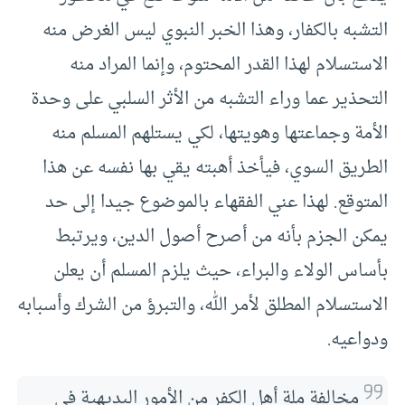
التشبه بالكفار، وهذا الخبر النبوي ليس الغرض منه
الاستسلام لهذا القدر المحتوم، وإنما المراد منه
التحذير عما وراء التشبه من الأثر السلبي على وحدة
الأمة وجماعتها وهويتها، لكي يستلهم المسلم منه
الطريق السوي، فيأخذ أهبته يقي بها نفسه عن هذا
المتوقع. لهذا عني الفقهاء بالموضوع جيدا إلى حد
يمكن الجزم بأنه من أصرح أصول الدين، ويرتبط
بأساس الولاء والبراء، حيث يلزم المسلم أن يعلن
الاستسلام المطلق لأمر الله، والتبرؤ من الشرك وأسبابه
ودواعيه.
مخالفة ملة أهل الكفر من الأمور البديهية في