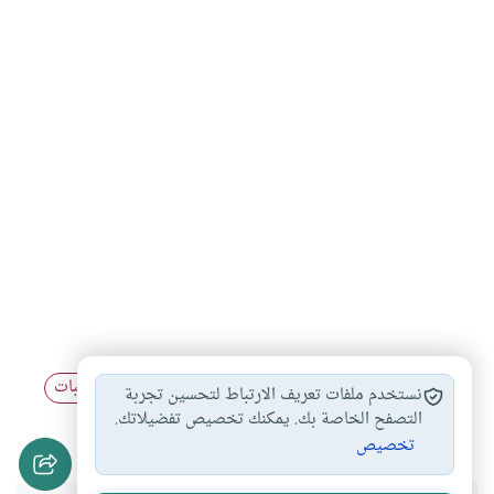
تشبه
متنورين
فتوى
المناسبات الدينية
مناسبات
#
#
#
#
نستخدم ملفات تعريف الارتباط لتحسين تجربة
#
تشدد
تسيب
تقليد
التصفح الخاصة بك. يمكنك تخصيص تفضيلاتك.
#
#
#
تخصيص