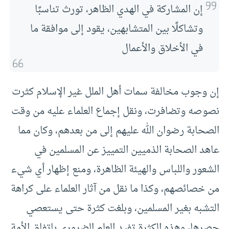
إن المشاركة في الهدي الظاهر، تورث تناسبًا
وتشاكلًا بين المتشابهين، يقود إلى موافقة ما
في الأخلاق والأعمال
إن وجوب مخالفة سمات أهل الملل غير الإسلام كثرت
نصوصه وتضافرت، ونقل إجماع العلماء عليه من وقت
الصحابة رضوان الله عليهم إلى من بعدهم، وكان مما
عاهد الصحابة الذميين التمييز عن المسلمين في
الشعور واللباس والهيئة الظاهرة، ومنع إظهار أي شيء
من خصائصهم، وكذا ما نقل من آثار العلماء على كراهة
التشبه بغير المسلمين، وبلغت كثرة حتى يستعصي
حصرها، وهذه الكثرة تفيد العلم الضروري باتفاق الأمة