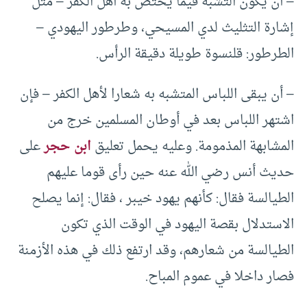
– أن يكون التشبه فيما يختص به أهل الكفر – مثل
إشارة التثليث لدي المسيحي، وطرطور اليهودي –
الطرطور: قلنسوة طويلة دقيقة الرأس.
– أن يبقى اللباس المتشبه به شعارا لأهل الكفر – فإن
اشتهر اللباس بعد في أوطان المسلمين خرج من
المشابهة المذمومة. وعليه يحمل تعليق
ابن حجر
على
حديث أنس رضي الله عنه حين رأى قوما عليهم
الطيالسة فقال: كأنهم يهود خيبر ، فقال: إنما يصلح
الاستدلال بقصة اليهود في الوقت الذي تكون
الطيالسة من شعارهم، وقد ارتفع ذلك في هذه الأزمنة
فصار داخلا في عموم المباح.