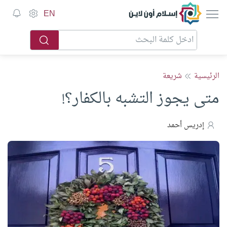
إسلام أون لاين
EN
الرئيسية
شريعة
متى يجوز التشبه بالكفار؟!
إدريس أحمد