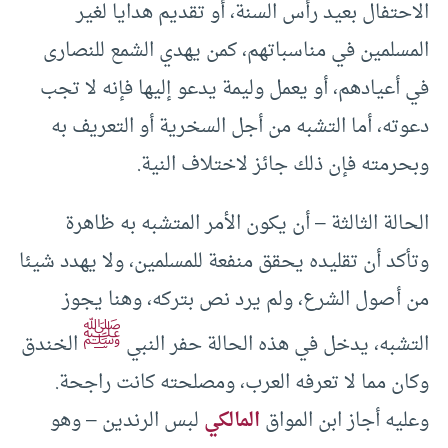
الاحتفال بعيد رأس السنة، أو تقديم هدايا لغير
المسلمين في مناسباتهم، كمن يهدي الشمع للنصارى
في أعيادهم، أو يعمل وليمة يدعو إليها فإنه لا تجب
دعوته، أما التشبه من أجل السخرية أو التعريف به
وبحرمته فإن ذلك جائز لاختلاف النية.
الحالة الثالثة – أن يكون الأمر المتشبه به ظاهرة
وتأكد أن تقليده يحقق منفعة للمسلمين، ولا يهدد شيئا
من أصول الشرع، ولم يرد نص بتركه، وهنا يجوز
ﷺ
التشبه، يدخل في هذه الحالة حفر النبي
الخندق
وكان مما لا تعرفه العرب، ومصلحته كانت راجحة.
وعليه أجاز ابن المواق
المالكي
لبس الرندين – وهو