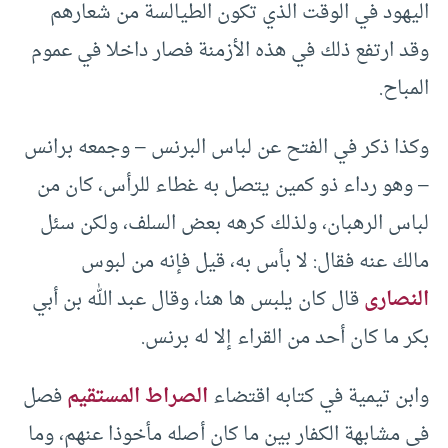
اليهود في الوقت الذي تكون الطيالسة من شعارهم
وقد ارتفع ذلك في هذه الأزمنة فصار داخلا في عموم
المباح.
وكذا ذكر في الفتح عن لباس البرنس – وجمعه برانس
– وهو رداء ذو كمين يتصل به غطاء للرأس، كان من
لباس الرهبان، ولذلك كرهه بعض السلف، ولكن سئل
مالك عنه فقال: لا بأس به، قيل فإنه من لبوس
النصارى
قال كان يلبس ها هنا، وقال عبد الله بن أبي
بكر ما كان أحد من القراء إلا له برنس.
وابن تيمية في كتابه اقتضاء
الصراط المستقيم
فصل
في مشابهة الكفار بين ما كان أصله مأخوذا عنهم، وما