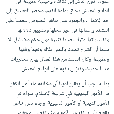
عمومه دون النظر إلى دلالته، وحيثية تطبيقه في
الواقع المعيش يخلق رداءة الفهم، وحصر التطبيق إلى
حد الإهمال، والجمود على ظاهر النصوص يحملنا على
التشدد وإعمالها في غير محلها وتضييق دلالاتها
وتفسيراتها..وترك قضايا كثيرة دون حكم ولا دليل، لا
سيما أن الشرع تعبدنا بالنص دلالة وفهما وفقها
وتطبيقا، وكان القصد من هذا المقال بيان محترزات
هذا الحديث وتنزيل فقهه على الواقع المعيش.
بداية يجب أن يتقرر لدينا أن مخالفة ملة أهل الكفر
من الأمور البديهية في شريعة الإسلام، سواء في
الأمور الدينية أو الأمور الدنيوية، وجاء نص خاص
يقطع بأن طائفة من الأمة سوف تقع في محظور