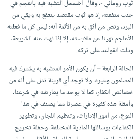
ثوب روماني -، وقال: اضمحل التشبه فيه بالعجم في
جنب منفعته، إذ هو ثوب مقتصد ينتفع به ويقي من
البرد، ونص من أثق به من الأئمة أنه: ليس كل ما فعلته
الأعاجم نهينا عن ملابسته، إلا إذا نهت عنه الشريعة،
ودلت القواعد على تركه.
الحالة الرابعة – أن يكون الأمر المتشبه به يشترك فيه
المسلمون وغيره، ولا توجد أي قرينة تدل على أنه من
خصائص الكفار، كما لا يوجد ما يعارضه في شرعنا،
وأمثلة هذه كثيرة في عصرنا مما يصنف في هذا
النوع، من أمور الإدارات، وتنظيم اللجان، وتطوير
الكفاءات بوسائلها المادية المختلفة، وحفلة تخريج