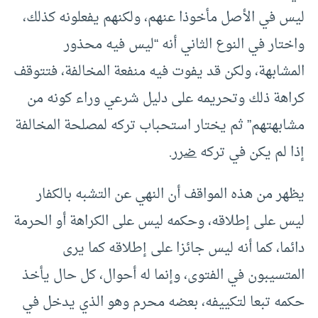
ليس في الأصل مأخوذا عنهم، ولكنهم يفعلونه كذلك،
واختار في النوع الثاني أنه “ليس فيه محذور
المشابهة، ولكن قد يفوت فيه منفعة المخالفة، فتتوقف
كراهة ذلك وتحريمه على دليل شرعي وراء كونه من
مشابهتهم” ثم يختار استحباب تركه لمصلحة المخالفة
إذا لم يكن في تركه
ضرر
.
يظهر من هذه المواقف أن النهي عن التشبه بالكفار
ليس على إطلاقه، وحكمه ليس على الكراهة أو الحرمة
دائما، كما أنه ليس جائزا على إطلاقه كما يرى
المتسيبون في الفتوى، وإنما له أحوال، كل حال يأخذ
حكمه تبعا لتكييفه، بعضه محرم وهو الذي يدخل في