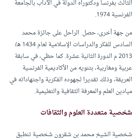
الثالث بفرنسا ودكتوراه الدولة في الآداب بالجامعة
الفرنسية 1974.
من جهة أخرى، حصل الراحل على جائزة محمد
السادس للفكر والدراسات الإسلامية لعام 1434 هـ/
2013 م الدورة الثانية عشرة. كما حظي، في سابقة
عربية ومغاربية، بتنويه من الأكاديمية الفرنسية
العريقة، وذلك تقديرا لجهوده الفكرية واجتهاداته في
ميادين العلم والمعرفة الثقافية والتعليمية.
شخصية متعددة العلوم والثقافات
شخصية الشيخ محمد بن شقرون شخصية تنطبق