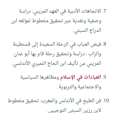
الاتجاهات الأدبية في العهد المريني: دراسة
وصفية ونقدية عبر تحقيق مخطوط لمؤلفه ابن
الدراج السبتي.
فيض العباب في الرحلة السعيدة إلى قسنطينة
والزاب : دراسة وتحقيق رحلة قام بها أبو عنان
المريني من تأليف ابن الحاج النميري الأندلسي.
العبادات في الإسلام
ومظاهرها السياسية
والاجتماعية والتربوية.
فن الطبخ في الأندلس والمغرب: تحقيق مخطوط
لابن رزين السبتي التوجيبي.