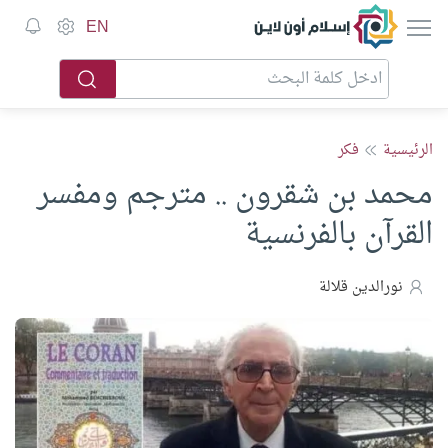
إسلام أون لاين
EN
الرئيسية
فكر
محمد بن شقرون .. مترجم ومفسر
القرآن بالفرنسية
نورالدين قلالة