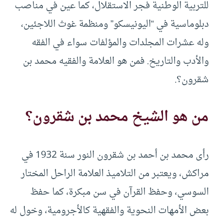
للتربية الوطنية فجر الاستقلال، كما عين في مناصب
دبلوماسية في “اليونيسكو” ومنظمة غوث اللاجئين،
وله عشرات المجلدات والمؤلفات سواء في الفقه
والأدب والتاريخ. فمن هو العلامة والفقيه محمد بن
شقرون؟.
من هو الشيخ محمد بن شقرون؟
رأى محمد بن أحمد بن شقرون النور سنة 1932 في
مراكش، ويعتبر من التلاميذ العلامة الراحل المختار
السوسي، وحفظ القرآن في سن مبكرة، كما حفظ
بعض الأمهات النحوية والفقهية كالأجرومية، وخول له