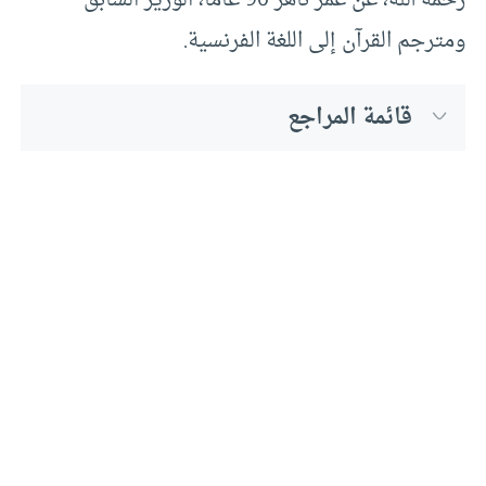
رحمه الله، عن عمر ناهز 90 عاما، الوزير السابق
ومترجم القرآن إلى اللغة الفرنسية.
قائمة المراجع