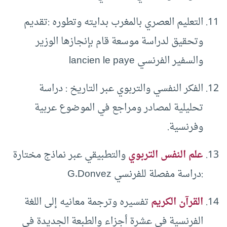
التعليم العصري بالمغرب بدايته وتطوره :تقديم
وتحقيق لدراسة موسعة قام بإنجازها الوزير
والسفير الفرنسي lancien le paye
الفكر النفسي والتربوي عبر التاريخ : دراسة
تحليلية لمصادر ومراجع في الموضوع عربية
وفرنسية.
علم النفس التربوي
والتطبيقي عبر نماذج مختارة
:دراسة مفصلة للفرنسي G.Donvez
القرآن الكريم
تفسيره وترجمة معانيه إلى اللغة
الفرنسية في عشرة أجزاء والطبعة الجديدة في