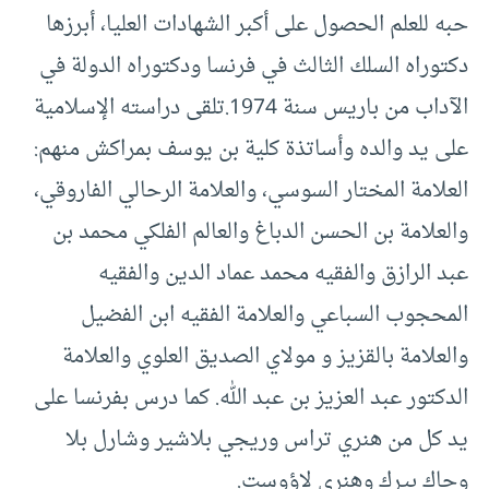
حبه للعلم الحصول على أكبر الشهادات العليا، أبرزها
دكتوراه السلك الثالث في فرنسا ودكتوراه الدولة في
الآداب من باريس سنة 1974.تلقى دراسته الإسلامية
على يد والده وأساتذة كلية بن يوسف بمراكش منهم:
العلامة المختار السوسي، والعلامة الرحالي الفاروقي،
والعلامة بن الحسن الدباغ والعالم الفلكي محمد بن
عبد الرازق والفقيه محمد عماد الدين والفقيه
المحجوب السباعي والعلامة الفقيه ابن الفضيل
والعلامة بالقزيز و مولاي الصديق العلوي والعلامة
الدكتور عبد العزيز بن عبد الله. كما درس بفرنسا على
يد كل من هنري تراس وريجي بلاشير وشارل بلا
وجاك بيرك وهنري لاؤوست.