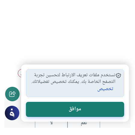
معاني القرآن
الفكر الإسلامي
ترجمة
تفسير القرآن
#
#
#
#
نستخدم ملفات تعريف الارتباط لتحسين تجربة
التصفح الخاصة بك. يمكنك تخصيص تفضيلاتك.
تخصيص
هل انتفعت بهذا المحتوى؟
موافق
نعم
لا