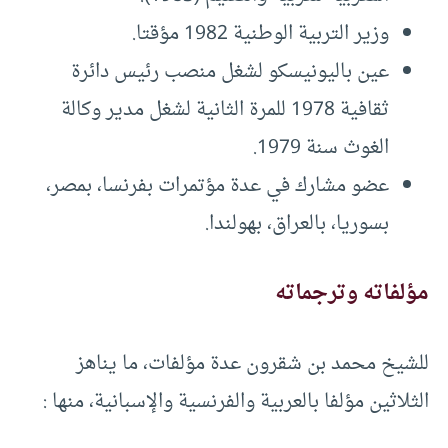
وزير التربية الوطنية 1982 مؤقتا.
عين باليونيسكو لشغل منصب رئيس دائرة
ثقافية 1978 للمرة الثانية لشغل مدير وكالة
الغوث سنة 1979.
عضو مشارك في عدة مؤتمرات بفرنسا، بمصر،
بسوريا، بالعراق، بهولندا.
مؤلفاته وترجماته
للشيخ محمد بن شقرون عدة مؤلفات، ما يناهز
الثلاثين مؤلفا بالعربية والفرنسية والإسبانية، منها :