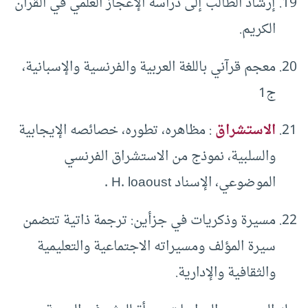
إرشاد الطالب إلى دراسة الإعجاز العلمي في القرآن
الكريم.
معجم قرآني باللغة العربية والفرنسية والإسبانية،
ج1
الاستشراق
: مظاهره، تطوره، خصائصه الإيجابية
والسلبية، نموذج من الاستشراق الفرنسي
الموضوعي، الإسناد H. loaoust .
مسيرة وذكريات في جزأين: ترجمة ذاتية تتضمن
سيرة المؤلف ومسيراته الاجتماعية والتعليمية
والثقافية والإدارية.