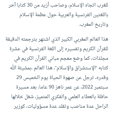
للغرب اتجاه الإسلام، وصاحب أزيد من 30 كتابا آخر
باللغتين الفرنسية والعربية حول عظمة الإسلام
وتاريخ المغرب.
هذا العالم المغربي الكبير الذي اشتهر بترجمته الدقيقة
للقرآن الكريم وتفسيره إلى اللغة الفرنسية في عشرة
مجلذات، كما وضع معجم مباني القرآن الكريم في
كتابه “الإستشراق والإسلام”، هذا العالم ،بمشيئة الله
وقدره، ترجل عن صهوة الحياة يوم الخميس 29
سبتمبر 2022، عن عمر ناهز 90 عاما، بعد مسيرة
حافلة بالعطاء العلمي والفكري المتميز، شغل خلالها
الراحل عدة مناصب وتقلد عدة مسؤوليات، كوزير