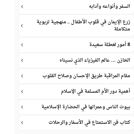
السفر وأنواعه وآدابه
زرع الإيمان في قلوب الأطفال .. منهجية تربوية
متكاملة
8 أمور لعطلة سعيدة
الخازن … عالم الفيزياء الذي نسيناه
مقام المراقبة طريق الإحسان وصلاح القلوب
أهمية دور الأم المسلمة في الإسلام
بيوت الناس وعمرانها في الحضارة الإسلامية
كتاب فن الاستمتاع في الأسفار والرحلات