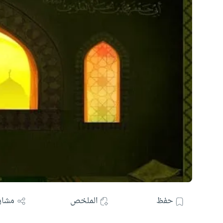
حفظ
الملخص
مشار