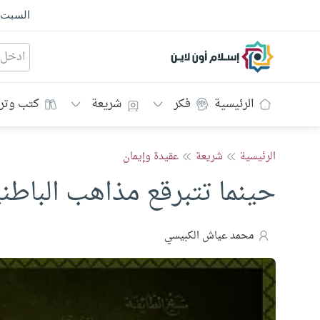
السبت
إسلام أون لاين
الرئيسية
فكر
شريعة
كتب وتر
الرئيسية
شريعة
عقيدة وإيمان
حينما تتبرقع مذاهب الباطن
محمد عياش الكبيسي