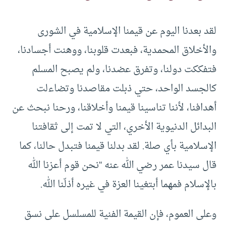
لقد بعدنا اليوم عن قيمنا الإسلامية في الشورى
والأخلاق المحمدية، فبعدت قلوبنا، ووهنت أجسادنا،
فتفككت دولنا، وتفرق عضدنا، ولم يصبح المسلم
كالجسد الواحد، حتي ذبلت مقاصدنا وتضاءلت
أهدافنا، لأننا تناسينا قيمنا وأخلاقنا، ورحنا نبحث عن
البدائل الدنيوية الأخري، التي لا تمت إلى ثقافتنا
الإسلامية بأي صلة. لقد بدلنا قيمنا فتبدل حالنا، كما
قال سيدنا عمر رضي الله عنه “نحن قوم أعزنا الله
بالإسلام فمهما أبتغينا العزة في غيره أذلّنا الله.
وعلى العموم، فإن القيمة الفنية للمسلسل على نسق