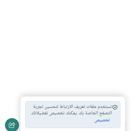
القيم الأخلاقية
الآداب والفنون
القيم الإنسانية
#
#
#
نستخدم ملفات تعريف الارتباط لتحسين تجربة
التصفح الخاصة بك. يمكنك تخصيص تفضيلاتك.
تخصيص