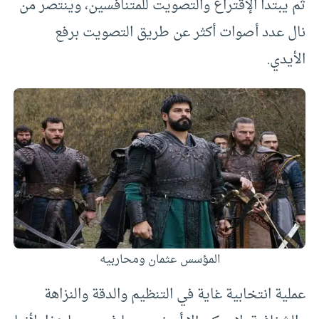
ثم يبتدأ الإقتراع والتصويت للمتنافسين، وينتصر من
نال عدد أصوات أكثر عن طريق التصويت برفع
الأيدي.
المؤسس عثمان ومحاربيه
عملية انتخابية غاية في التنظيم والدقة والنزاهة