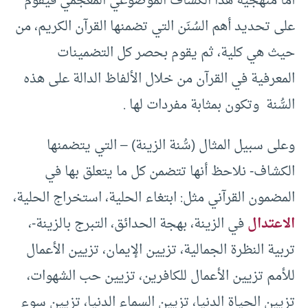
أما منهجية هذا الكشاف الموضوعي المعجمي فيقوم
على تحديد أهم السُنَن التي تضمنها القرآن الكريم، من
حيث هي كلية، ثم يقوم بحصر كل التضمينات
المعرفية في القرآن من خلال الألفاظ الدالة على هذه
السُّنة وتكون بمثابة مفردات لها .
وعلى سبيل المثال (سُّنة الزينة) – التي يتضمنها
الكشاف- نلاحظ أنها تتضمن كل ما يتعلق بها في
المضمون القرآني مثل: ابتغاء الحلية، استخراج الحلية،
الاعتدال
في الزينة، بهجة الحدائق، التبرج بالزينة-،
تربية النظرة الجمالية، تزيين الإيمان، تزيين الأعمال
للأمم تزيين الأعمال للكافرين، تزيين حب الشهوات،
تزيين الحياة الدنيا، تزيين السماء الدنيا، تزيين سوء