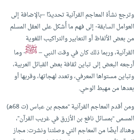
وترجع نشأة المعاجم القرآنية تحديدًا –بالإضافة إلى
العوامل السابقة- إلى فهم ما أُشكل على العقل المسلم
من بعض الألفاظ أو التعابير والتراكيب اللغوية
ﷺ
القرآنية، وربما ذلك كان في وقت النبي –
- وما
أرجعه البعض إلى تباين ثقافة بعض القبائل العربية،
وتباين مستواها المعرفي، وتعدد لهجاتها، وقربها أو
بعدها من مهبط الوحي.
ومن أقدم المعاجم القرآنية “معجم بن عباس (ت 68هـ)
المسمى “بمسائل نافع بن الأزرق في غريب القرآن”،
وهناك أيضًا من المعاجم التي وصلتنا ونشرت: مجاز