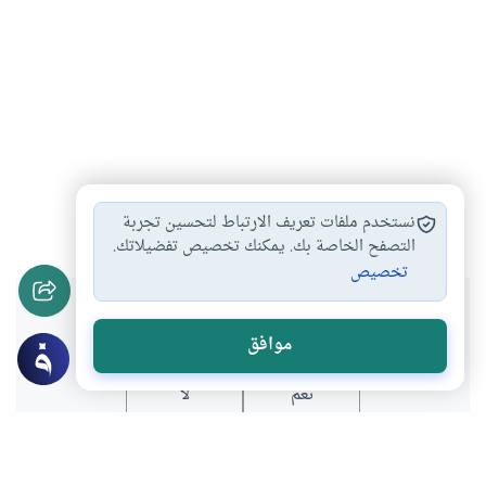
التفسير
القران
#
#
نستخدم ملفات تعريف الارتباط لتحسين تجربة
التصفح الخاصة بك. يمكنك تخصيص تفضيلاتك.
تخصيص
هل انتفعت بهذا المحتوى؟
موافق
نعم
لا