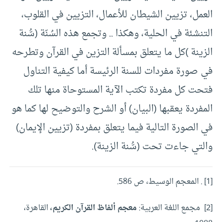
العمل، تزيين الشيطان للأعمال، التزيين في القلوب،
التنشئة في الحلية، وهكذا .. وتجمع هذه السُنّة (سُّنة
الزينة )كل ما يتعلق بمسألة التزين في القرآن وتطرحه
في صورة مفردات للسنة الرئيسة أما كيفية التناول
فتحت كل مفردة تكتب الآية المستوحاة منها تلك
المفردة يعقبها (البيان) أو الشرح والتوضيح لها كما هو
في الصورة التالية فيما يتعلق بمفردة (تزيين الإيمان)
والتي جاءت تحت (سُّنة الزينة).
[1] . المعجم الوسيط، ص 586.
[2]
مجمع اللغة العربية:
معجم ألفاظ القرآن الكريم،
القاهرة،