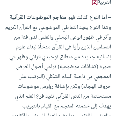
العربية
[2]
– أما النوع الثالث فهو
معاجم الموضوعات القرآنية
وهذا النوع يفيد التعاطي الموضوعي مع القرآن الكريم
وأثر في ظهور الوعي البحثي والعلمي لدى فئة من
المسلمين الذين رأوا في القرآن مدخلًا لبناء علوم
إنسانية جديدة من منطلق توحيدي قرآني وظهر في
صورة (كشافات موضوعية) تراعي أصول العرض
المعجمي من ناحية البناء الشكلي (الترتيب على
حروف الهجاء) ولكن بإضافة رؤوس موضوعات
مستخلصة من النص القرآني تفيد فرع العلم الذي
يهدف إلى خدمته المعجم مع القيام بالتبويب
والترتيب اللازمين بما يفيد العمل البحثي والأكاديمي.