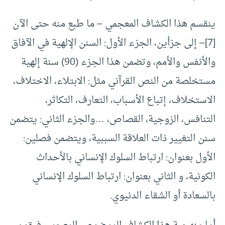
ينقسم هذا الكشاف المعجمي – ما طبع منه حتى الآن
[7]
– إلى جزأين، الجزء الأول: السنن الإلهية في الآفاق
والأنفس والأمم، وتضمن هذا الجزء (90) سنة إلهية
مستخلصة من النص القرآني مثل: الابتلاء، الاختلاف،
الاستخلاف، إتباع الأسباب، التعارف، التكاثر،
التنافس، الزوجية، القصاص، …والجزء الثاني: يتضمن
سنن التغيير ذات العلاقة السببية، ويتضمن فصلين:
الأول بعنوان: ارتباط السلوك الإنساني بالأحداث
الكونية، و الثاني بعنوان: ارتباط السلوك الإنساني
بالسعادة أو الشقاء الدنيوي.