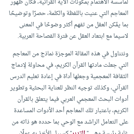
لمأسسة الاهتمام بمكونات الآية القرآنية، فكان ظهور
المعاجم التي عنيت باللفظة والكلمة، حصرًا وتوضيحًا
بما يمَّكن العقل من تفهم أكثر وضوحًا في المعنى
لاسيما مع ابتعاد العقل عن فترة الفصاحة العربية.
ونتناول في هذه المقالة الموجزة نماذج من المعاجم
التي جعلت مادتها القرآن الكريم، في محاولة لإدماج
الثقافة المعجمية وجعلها أداة في إعادة تعليم الدرس
القرآني، وكذلك توجيه النظر للعناية البحثية وتطوير
أدوات البحث المعجمي العربي فيما يتعلق بالقرآن
الكريم، باعتبار تلك المعاجم أحد الأدوات المساعدة
على التعامل الراشد مع الوحي بما حدده هو ذاته من
غاية رئيسة وهي ”
التدبر
” كسبيل للأخذ به عملًا،