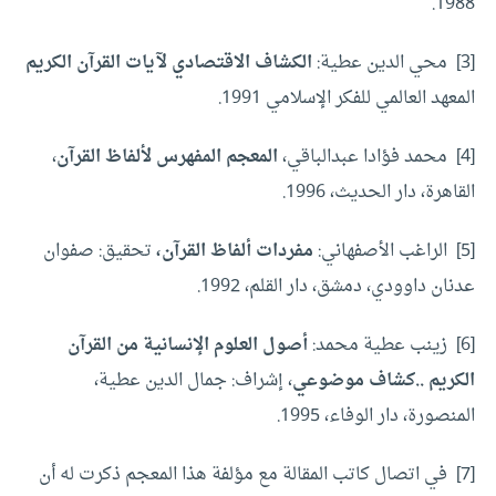
1988.
[3]
محي الدين عطية:
الكشاف الاقتصادي لآيات القرآن الكريم
المعهد العالمي للفكر الإسلامي 1991.
[4]
محمد فؤادا عبدالباقي،
المعجم المفهرس لألفاظ القرآن
،
القاهرة، دار الحديث، 1996.
[5]
الراغب الأصفهاني:
مفردات ألفاظ القرآن،
تحقيق: صفوان
عدنان داوودي، دمشق، دار القلم، 1992.
[6]
زينب عطية محمد:
أصول العلوم الإنسانية من القرآن
الكريم ..كشاف موضوعي
، إشراف: جمال الدين عطية،
المنصورة، دار الوفاء، 1995.
[7]
في اتصال كاتب المقالة مع مؤلفة هذا المعجم ذكرت له أن