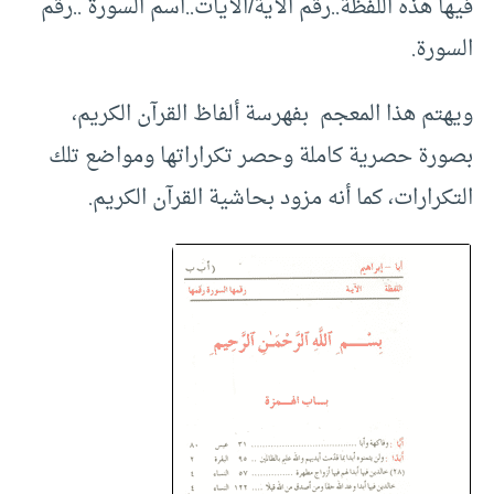
فيها هذه اللفظة..رقم الآية/الآيات..اسم السورة ..رقم
السورة.
ويهتم هذا المعجم بفهرسة ألفاظ القرآن الكريم،
بصورة حصرية كاملة وحصر تكراراتها ومواضع تلك
التكرارات، كما أنه مزود بحاشية القرآن الكريم.