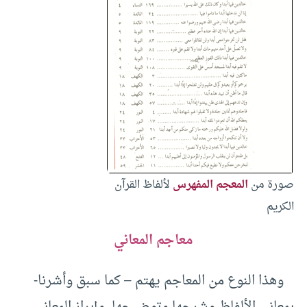
صورة من
المعجم المفهرس
لألفاظ القرآن
الكريم
معاجم المعاني
وهذا النوع من المعاجم يهتم – كما سبق وأشرنا-
بمعاني الألفاظ وشرحها وتوضيحها، وإبراز المعاني