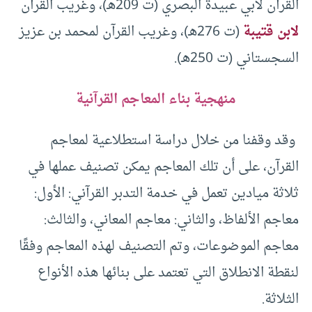
القرآن لأبي عبيدة البصري (ت 209هـ)، وغريب القرآن
لابن قتيبة
(ت 276هـ)، وغريب القرآن لمحمد بن عزيز
السجستاني (ت 250هـ).
منهجية بناء المعاجم القرآنية
وقد وقفنا من خلال دراسة استطلاعية لمعاجم
القرآن، على أن تلك المعاجم يمكن تصنيف عملها في
ثلاثة ميادين تعمل في خدمة التدبر القرآني: الأول:
معاجم الألفاظ، والثاني: معاجم المعاني، والثالث:
معاجم الموضوعات، وتم التصنيف لهذه المعاجم وفقًا
لنقطة الانطلاق التي تعتمد على بنائها هذه الأنواع
الثلاثة.