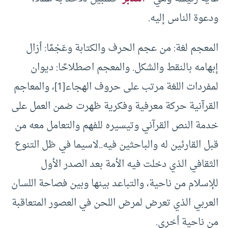
ودعوة الناس إليه.
المعجم لغة: من عجم الحرف والكتابة وعَجْمًا: أزال
إبهامه بالنقط والشكل. والمعجم اصطلاحًا: ديوان
لمفردات اللغة مرتب على حروف الهجاء[1]، والمعاجم
القرآنية حركة معرفية وفكرية ظهرت ضمن العمل على
خدمة النص القرآني وتيسيره للفهم والتعامل معه من
قبل القارئين له والباحثين فيه..لاسيما في ظل التنوع
الثقافي الذي دخلت فيه الأمة بعد الصدر الأول
للإسلام من ناحية، والتباعد بينها وبين فصاحة اللسان
العربي الذي تعرض لمرض اللحن في العصور المتعاقبة
من ناحية أخرى.