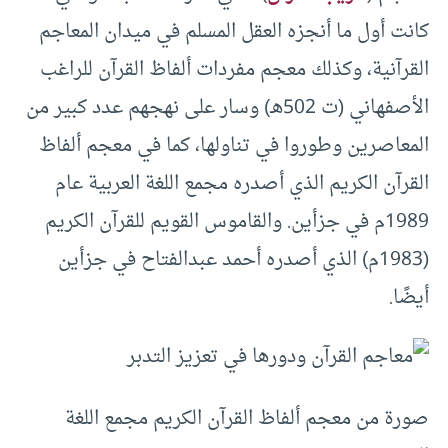
كانت أول ما أنجزه العقل المسلم في ميدان المعاجم
القرآنية، وكذلك معجم مفردات ألفاظ القرآن للراغب
الأصفهاني (ت 502هـ) وسار على نهجهم عدد كبير من
المعاصرين وطوروا في تناولها، كما في معجم ألفاظ
القرآن الكريم الذي أصدره مجمع اللغة العربية عام
1989م في جزأين. والقاموس القويم للقرآن الكريم
(1983م) الذي أصدره أحمد عبدالفتاح في جزأين
أيضًا.
صورة من معجم ألفاظ القرآن الكريم مجمع اللغة