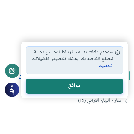
الإعجاز البياني في…
#
نستخدم ملفات تعريف الارتباط لتحسين تجربة
التصفح الخاصة بك. يمكنك تخصيص تفضيلاتك.
تخصيص
المزيد من سلسلة
معارج البيان في القرآن
موافق
معارج البيان القرآني (20)
معارج البيان القرآني (19)
معارج البيان القرآني (17)
معارج البيان القرآني (16)