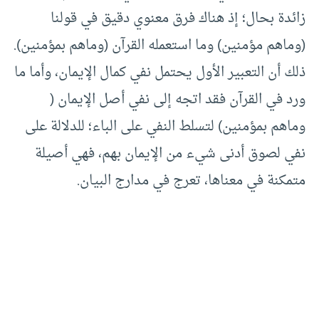
زائدة بحال؛ إذ هناك فرق معنوي دقيق في قولنا
(وماهم مؤمنين) وما استعمله القرآن (وماهم بمؤمنين).
ذلك أن التعبير الأول يحتمل نفي كمال الإيمان، وأما ما
ورد في القرآن فقد اتجه إلى نفي أصل الإيمان (
وماهم بمؤمنين) لتسلط النفي على الباء؛ للدلالة على
نفي لصوق أدنى شيء من الإيمان بهم، فهي أصيلة
متمكنة في معناها، تعرج في مدارج البيان.