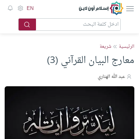
إسلام أون لاين
EN
الرئيسية
شريعة
معارج البيان القرآني (3)
عبد الله الهتاري