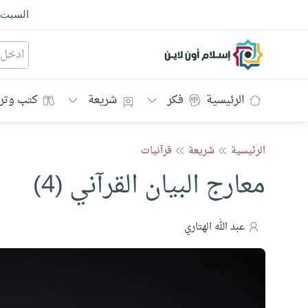
السبت
إسلام أون لاين
الرئيسية
فكر
شريعة
كتب وتر
الرئيسية
شريعة
قرآنيات
معارج البيان القرآني (4)
عبد الله الهتاري