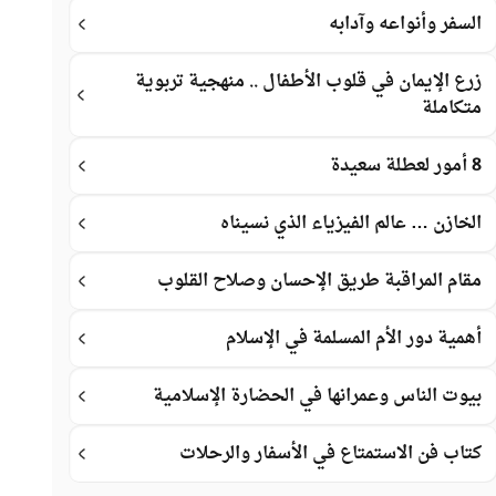
السفر وأنواعه وآدابه
زرع الإيمان في قلوب الأطفال .. منهجية تربوية
متكاملة
8 أمور لعطلة سعيدة
الخازن … عالم الفيزياء الذي نسيناه
مقام المراقبة طريق الإحسان وصلاح القلوب
أهمية دور الأم المسلمة في الإسلام
بيوت الناس وعمرانها في الحضارة الإسلامية
كتاب فن الاستمتاع في الأسفار والرحلات