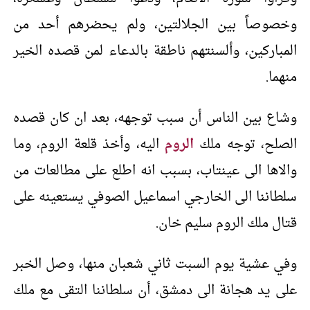
وخصوصاً بين الجلالتين، ولم يحضرهم أحد من
المباركين، وألسنتهم ناطقة بالدعاء لمن قصده الخير
منهما.
وشاع بين الناس أن سبب توجهه، بعد ان كان قصده
الصلح، توجه ملك
الروم
اليه، وأخذ قلعة الروم، وما
والاها الى عينتاب، بسبب انه اطلع على مطالعات من
سلطاننا الى الخارجي اسماعيل الصوفي يستعينه على
قتال ملك الروم سليم خان.
وفي عشية يوم السبت ثاني شعبان منها، وصل الخبر
على يد هجانة الى دمشق، أن سلطاننا التقى مع ملك