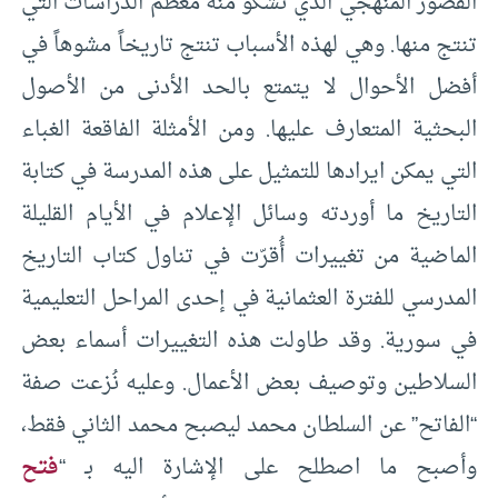
القصور المنهجي الذي تشكو منه معظم الدراسات التي
تنتج منها. وهي لهذه الأسباب تنتج تاريخاً مشوهاً في
أفضل الأحوال لا يتمتع بالحد الأدنى من الأصول
البحثية المتعارف عليها. ومن الأمثلة الفاقعة الغباء
التي يمكن ايرادها للتمثيل على هذه المدرسة في كتابة
التاريخ ما أوردته وسائل الإعلام في الأيام القليلة
الماضية من تغييرات أُقرّت في تناول كتاب التاريخ
المدرسي للفترة العثمانية في إحدى المراحل التعليمية
في سورية. وقد طاولت هذه التغييرات أسماء بعض
السلاطين وتوصيف بعض الأعمال. وعليه نُزعت صفة
“الفاتح” عن السلطان محمد ليصبح محمد الثاني فقط،
وأصبح ما اصطلح على الإشارة اليه بـ “
فتح