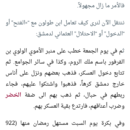
فالأمر ما زال مجهولاً.
ننتقل الآن لنرى كيف تعامل ابن طولون مع “«الفتح” أو
“الدخول” أو “الاحتلال” العثماني لدمشق:
ث
م في يوم الجمعة خطب على منبر الأموي الولوي بن
الفرفور باسم ملك الروم، وكذا في سائر الجوامع. ثم
تتابع دخول العسكر، فذهب بعضهم ونزل على أناس
خارج دمشق كرهاً، فذهبوا واشتكوا عليهم، فجاء
ربطهم في حبال، ثم ذهب بهم الى ضفة
الخضر
وضرب أعناقهم، فارتدع بقية العسكر بهم.
وفي بكرة يوم السبت مستهل رمضان منها (922