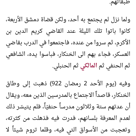
طبقاتهم.
ولما نزل لم يجتمع به أحد، ولكن قضاة دمشق الأربعة،
كانوا باتوا تلك الليلة عند القاضي كريم الدين بن
الأكرم، ثم سروا من عنده، فاجتمعوا في الدرب بقاضي
العسكر، فجاء بهم الى الخنكار، فباسوا يده، الشافعي
ثم الحنفي ثم
المالكي
ثم الحنبلي.
وفيه (يوم الأحد 2 رمضان 922) ذهبت إلى وطاق
الخنكار، قاصداً الاجتماع بالمدرسين الذين معه، ويقال
أن عدتهم ستة وثلاثون مدرساً حنفيّاً، فلم يتيسّر ذلك
لعدم المعرفة بلسانهم، فدرت فيه فذهلت من كثرته،
وتعجبت من الأسواق التي فيه، وقلما تروم شيئاً لا