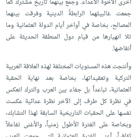
أخرى الأخوة الأعداء. وجمع بينهما تاريخ مشترك كما
جمعت غالبيتَهما الرابطةُ الدينية وفرقت بينهما
المصالح، بخاصة في أواخر أيام الدولة العثمانية وما
تلا انهيارها من قيام دول المنطقة الحديثة على
أنقاضها.
وأنتجت هذه المستويات المختلفة لهذه العلاقة العربية
التركية وتعقيداتها، بخاصة بعد نهاية الحقبة
العثمانية، تباعداً بل جفاء بين العرب والترك انعكس
في نظرة كل طرف إلى الآخر نظرة عدائية عكست
نفسها على الحقبات التاريخية السابقة لهذا التشابك،
وبخاصة على الفترة الأطول زمنياً، والأغنى تفاعلاً
ثقافياً، أعني الفترة العثمانية التي جمعت العرب