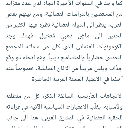
كما وجد في السنوات الأخيرة اتجاه لدى عدد متزايد
من المختصين بالدراسات العثمانية، ومن بينهم بعض
العرب، ينظر الى الدولة العثمانية نظرة فيها الكثير من
الحنين الى ماضٍ ذهبي مُتخيل. فهناك وجد
الكومونولث العثماني الذي كان من سماته المجتمع
التعددي حضارياً والمتسامح دينياً. وهو اتجاه ذو وقع
جذّاب ويلقى مزيداً من الآذان الصاغية، خصوصاً عند
أخذنا في الاعتبار المحنة العربية الحاضرة.
الاتجاهات التأريخية السالفة الذكر، كل من منطلقه
ولأسبابه، يغلّب الاعتبارات السياسية الآنية في قراءته
للحقبة العثمانية في المشرق العربي، هذا الى جانب