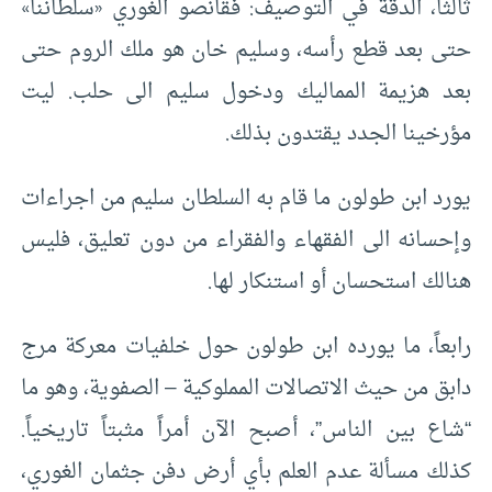
ثالثاً، الدقة في التوصيف: فقانصو الغوري «سلطاننا»
حتى بعد قطع رأسه، وسليم خان هو ملك الروم حتى
بعد هزيمة المماليك ودخول سليم الى حلب. ليت
مؤرخينا الجدد يقتدون بذلك.
يورد ابن طولون ما قام به السلطان سليم من اجراءات
وإحسانه الى الفقهاء والفقراء من دون تعليق، فليس
هنالك استحسان أو استنكار لها.
رابعاً، ما يورده ابن طولون حول خلفيات معركة مرج
دابق من حيث الاتصالات المملوكية – الصفوية، وهو ما
“شاع بين الناس”، أصبح الآن أمراً مثبتاً تاريخياً.
كذلك مسألة عدم العلم بأي أرض دفن جثمان الغوري،