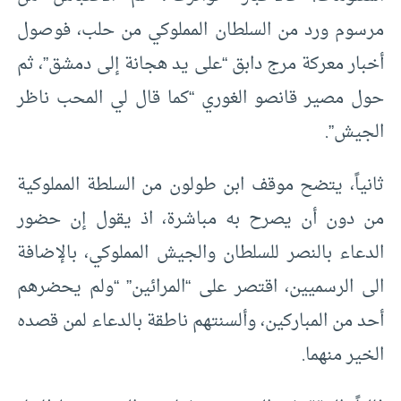
مرسوم ورد من السلطان المملوكي من حلب، فوصول
أخبار معركة مرج دابق “على يد هجانة إلى دمشق”، ثم
حول مصير قانصو الغوري “كما قال لي المحب ناظر
الجيش”.
ثانياً، يتضح موقف ابن طولون من السلطة المملوكية
من دون أن يصرح به مباشرة، اذ يقول إن حضور
الدعاء بالنصر للسلطان والجيش المملوكي، بالإضافة
الى الرسميين، اقتصر على “المرائين” “ولم يحضرهم
أحد من المباركين، وألسنتهم ناطقة بالدعاء لمن قصده
الخير منهما.