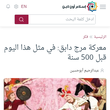
إسلام أون لاين
EN
الرئيسية
فكر
معركة مرج دابق: في مثل هذا اليوم
قبل 500 سنة
عبدالرحيم أبوحسين