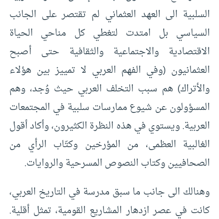
السلبية الى العهد العثماني لم تقتصر على الجانب
السياسي بل امتدت لتغطي كل مناحي الحياة
الاقتصادية والاجتماعية والثقافية حتى أصبح
العثمانيون (وفي الفهم العربي لا تمييز بين هؤلاء
والأتراك) هم سبب التخلف العربي حيث وُجد، وهم
المسؤولون عن شيوع ممارسات سلبية في المجتمعات
العربية. ويستوي في هذه النظرة الكثيرون، وأكاد أقول
الغالبية العظمى، من المؤرخين وكتّاب الرأي من
الصحافيين وكتاب النصوص المسرحية والروايات.
وهنالك الى جانب ما سبق مدرسة في التاريخ العربي،
كانت في عصر ازدهار المشاريع القومية، تمثل أقلية.