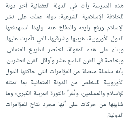
هذه المدرسة رأت في الدولة العثمانية آخر دولة
للخلافة الإسلامية الشرعية: دولة عملت على نشر
الإسلام ورفع رايته والدفاع عنه، ولهذا استهدفتها
الدول الأوروبية، غربيها وشرقيها، التي تآمرت عليها.
وبناء على هذه المقولة، اختُصر التاريخ العثماني،
وبخاصة في القرن التاسع عشر وأوائل القرن العشرين،
بأنه سلسلة متصلة من المؤامرات التي حاكتها الدول
الأوروبية للتخلص من الدولة العثمانية بما تمثله
للإسلام والمسلمين، وتُقرأ «الثورة العربية الكبرى» وما
شابهها من حركات على أنها مجرد نتاج للمؤامرات
الدولية.