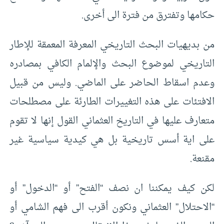
حكامها وتفترق من فترة الى أخرى.
من بديهيات البحث التاريخي المعرفة المعمقة للإطار
التاريخي لموضوع البحث والإلمام الكافي بمصادره
وعدم اسقاط الحاضر على الماضي. وليس من قبيل
الافتئات على هذه التغييرات الطارئة على مصطلحات
متعارف عليها في التاريخ العثماني القول إنها لا تقوم
على اية أسس تاريخية بل هي كيدية سياسية غير
مقنعة.
لكن كيف يمكننا ان نصف “الفتح” أو “الدخول” أو
“الاحتلال” العثماني ونكون أقرب الى فهم الشامي أو