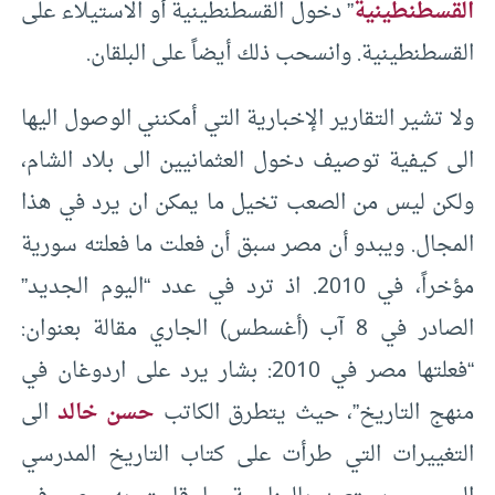
القسطنطينية
” دخول القسطنطينية أو الاستيلاء على
القسطنطينية. وانسحب ذلك أيضاً على البلقان.
ولا تشير التقارير الإخبارية التي أمكنني الوصول اليها
الى كيفية توصيف دخول العثمانيين الى بلاد الشام،
ولكن ليس من الصعب تخيل ما يمكن ان يرد في هذا
المجال. ويبدو أن مصر سبق أن فعلت ما فعلته سورية
مؤخراً، في 2010. اذ ترد في عدد “اليوم الجديد”
الصادر في 8 آب (أغسطس) الجاري مقالة بعنوان:
“فعلتها مصر في 2010: بشار يرد على اردوغان في
منهج التاريخ”، حيث يتطرق الكاتب
حسن خالد
الى
التغييرات التي طرأت على كتاب التاريخ المدرسي