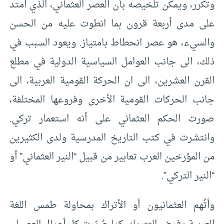
وتكرر، ويمكن تلخيصه بأن العصر العثماني، الذي امتد
على مدى أربعة قرون بما انطوت عليه من الحسن
والسيء، هو عصر انحطاط بامتياز. ويعود السبب في
ذلك، الى جانب العوامل السياسية الدولية في مطلع
القرن العشرين، الى ان الحركة القومية العربية، الى
جانب الحركات القومية الأخرى وفروعها المختلفة،
صورت الحكم العثماني على أنه استعمار تركي.
وانتشرت في كتب التاريخ المدرسية ولدى الكثيرين
من المؤرخين العرب تعابير من قبيل “النير العثماني” أو
“النير التركي”.
وأتُهم العثمانيون أو الأتراك بمحاولة طمس اللغة