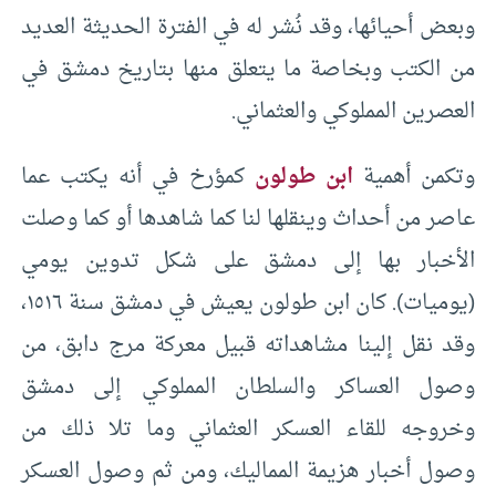
وبعض أحيائها، وقد نُشر له في الفترة الحديثة العديد
من الكتب وبخاصة ما يتعلق منها بتاريخ دمشق في
العصرين المملوكي والعثماني.
وتكمن أهمية
ابن طولون
كمؤرخ في أنه يكتب عما
عاصر من أحداث وينقلها لنا كما شاهدها أو كما وصلت
الأخبار بها إلى دمشق على شكل تدوين يومي
(يوميات). كان ابن طولون يعيش في دمشق سنة ١٥١٦،
وقد نقل إلينا مشاهداته قبيل معركة مرج دابق، من
وصول العساكر والسلطان المملوكي إلى دمشق
وخروجه للقاء العسكر العثماني وما تلا ذلك من
وصول أخبار هزيمة المماليك، ومن ثم وصول العسكر