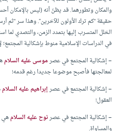
والمكان وتطورهما. قد يظنّ أنه (ليس بالإمكان أحسن
حقيقة “كم ترك الأولون للآخرين”. وهذا سر “ثم أرسلن
الخلل المتسرب إليها بتمدد الزمن، والتصدي لما اس
في الدراسات الإسلامية منوط بإشكالية المجتمع؛ ل
–
إشكالية المجتمع في عصر
موسى عليه السلام
هي
لمعالجتها فأصبح موضوعا جديدا رغم قدمه!
–
إشكالية المجتمع في عصر
إبراهيم عليه السلام
ه
العقول!
–
إشكالية المجتمع في عصر
نوح عليه السلام
هي ال
والمساواة.