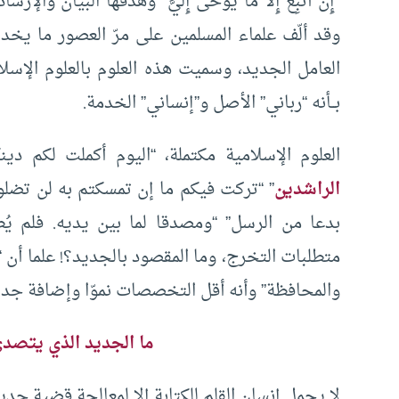
“إِنْ أَتَّبِعُ إِلاَّ مَا يُوحَى إِلَيَّ” وهدفها البيان
وقد ألّف علماء المسلمين على مرّ العصور ما يخدم 
العامل الجديد، وسميت هذه العلوم بالعلوم الإسلام
بــأنه “رباني” الأصل و”إنساني” الخدمة.
العلوم الإسلامية مكتملة، “اليوم أكملت لكم دين
الراشدين
” “تركت فيكم ما إن تمسكتم به لن تضلوا
بدعا من الرسل” “ومصدقا لما بين يديه. فلم 
متطلبات التخرج، وما المقصود بالجديد؟! علما أن “كل
والمحافظة” وأنه أقل التخصصات نموّا وإضافة جديد
ما الجديد الذي يتصدى
لا يحمل إنسان القلم للكتابة إلا لمعالجة قضية جد