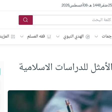
25
صَفَر
1448 هـ
-
08
أغسطس
2026
جمات
الهدي النبوي
فقه المسلم
المزيد
لأمثل للدراسات الاسلامية