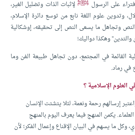
ﷺ
فتراء على الرسول
لإثبات الذات وتضليل الغير،
ل، وتدوين علوم اللغة نابع من توسع دائرة الإسلام،
النص وتجاهل ما يسعى النص إلى تحقيقه، إوشكالية
 والتدين” وهكذا دواليك!
ية القائمة في المجتمع، دون تجاهل طبيعة الفن وما
 في رماد.
 العلوم الإسلامية ؟
واعتبر إرسالهم رحمة ونعمة، لئلا يتشتت الإنسان
العلماء. يكمن المنهج فيما يعرف اليوم بالمنهج
ي، وكل ما يسهم في البيان الإقناع وإعمال الفكر؛ لأن