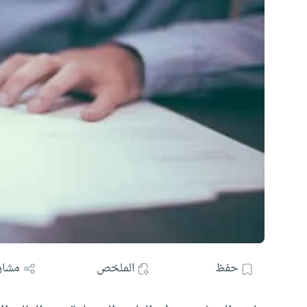
حفظ
الملخص
مشار