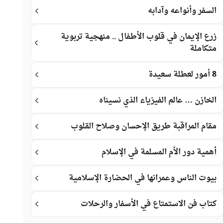
السفر وأنواعه وآدابه
زرع الإيمان في قلوب الأطفال .. منهجية تربوية
متكاملة
8 أمور لعطلة سعيدة
الخازن … عالم الفيزياء الذي نسيناه
مقام المراقبة طريق الإحسان وصلاح القلوب
أهمية دور الأم المسلمة في الإسلام
بيوت الناس وعمرانها في الحضارة الإسلامية
كتاب فن الاستمتاع في الأسفار والرحلات