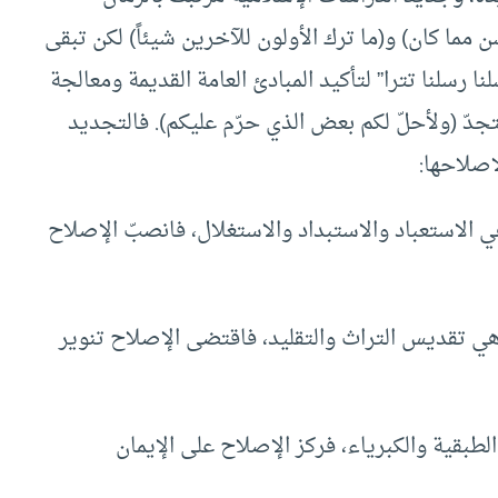
 مما كان) و(ما ترك الأولون للآخرين شيئاً) لكن تبقى
ا رسلنا تترا” لتأكيد المبادئ العامة القديمة ومعالجة
تجدّ (ولأحلّ لكم بعض الذي حرّم عليكم). فالتجديد
إصلاحها:
 الاستعباد والاستبداد والاستغلال، فانصبّ الإصلاح
ي تقديس التراث والتقليد، فاقتضى الإصلاح تنوير
طبقية والكبرياء، فركز الإصلاح على الإيمان