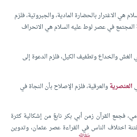
م هي الاغترار بالحضارة المادية، والجبروتية، فلزم
ة المجتمع في عصر لوط عليه السلام هي الانحراف
الغش والخداع وتطفيف الكيل، فلزم الدعوة إلى
ي
العنصرية
والعرقية، فلزم الإصلاح بأن النجاة في
مي، فجمع القرآن زمن أبي بكر نابعٌ من إشكالية كثرة
فتنة اختلاف الناس في القراءة عصر عثمان، وتدوين