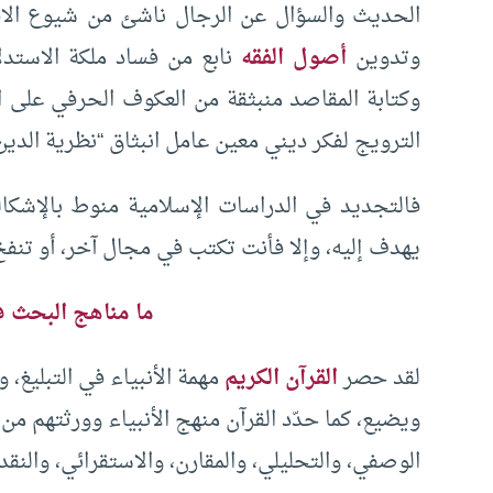
الحديث والسؤال عن الرجال ناشئ من شيوع الا
وتدوين
أصول الفقه
نابع من فساد ملكة الاستدلا
وكتابة المقاصد منبثقة من العكوف الحرفي على 
الترويج لفكر ديني معين عامل انبثاق “نظرية الدين
فالتجديد في الدراسات الإسلامية منوط بالإشكال
يهدف إليه، وإلا فأنت تكتب في مجال آخر، أو تنفخ
ما مناهج البحث في
لقد حصر
القرآن الكريم
مهمة الأنبياء في التبليغ، 
ويضيع، كما حدّد القرآن منهج الأنبياء وورثتهم من 
الوصفي، والتحليلي، والمقارن، والاستقرائي، والنقد