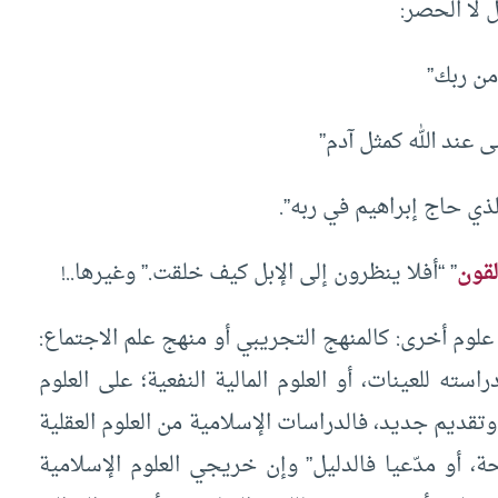
ل لا الحصر:
من ربك”
 عند الله كمثل آدم”
ذي حاج إبراهيم في ربه”.
لقون
” “أفلا ينظرون إلى الإبل كيف خلقت.” وغيرها..!
م أخرى: كالمنهج التجريبي أو منهج علم الاجتماع:
سته للعينات، أو العلوم المالية النفعية؛ على العلوم
وتقديم جديد، فالدراسات الإسلامية من العلوم العقلية
ة، أو مدّعيا فالدليل” وإن خريجي العلوم الإسلامية