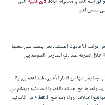
وافق اسم الكتاب محتواه، خلافا
لابن قتيبة
الذى
ر على مسمى آخر.
ي دراسة الأحاديث المشكلة، نص بنفسه على بعضها
ة خلال تصرفه عند دفع التعارض المتوهم بين
اب وما يعارضها من الآثار الأخرى، فقد اهتم برواية
 وشواهدها، مع اعتنائه بالقضايا الحديثية ويتكلم في
مواضع اختلاف الرواة ومواضع الانقطاع في الأسانيد