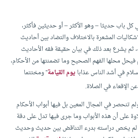
لكتاب إلى 1002 بابا، وذكر في كل باب حديثا – وهو الأكثر – أو حديثين فأكثر،
إشكاليات المشعرة بالاختلاف والتضاد بين أحاديث
، ثم يشرع بعد ذلك في بيان حقيقة فقه الأحاديث
 فيحل محلها الفهم الصحيح وما تضمنتها من الأحكام،
لسلام في أشد الناس عذابا
يوم القيامة
” ومختتما
ن الإقعاء في الصلاة.
 تنحصر في المجال المعين بل فيها أبواب الأحكام
لاوة على أن هذه الأبواب وما جرى فيها تدل على دقة
يث لم يخص دراسته بدرء التناقض بين حديث وحديث