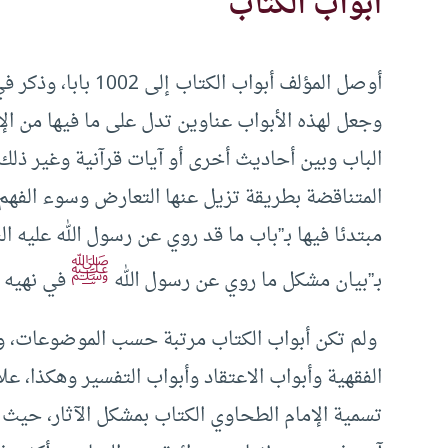
أبواب الكتاب
أوصل المؤلف أبواب ا
وجعل لهذه الأبواب عناوين تدل على ما فيها من ال
الباب وبين أحاديث أخرى أو آيات قرآنية وغير ذلك
المتناقضة بطريقة تزيل عنها التعارض وسوء الفهم
مبتدئا فيها بـ”باب ما قد روي عن رسول الله عليه ا
ﷺ
بـ”بيان مشكل ما روي عن رسول الله
في نهيه ع
ولم تكن أبواب الكتاب مرتبة حسب الموضوعات، ولم
الفقهية وأبواب الاعتقاد وأبواب التفسير وهكذا، ع
تسمية الإمام الطحاوي الكتاب بمشكل الآثار، ح