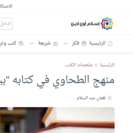
الاحد
26
إسلام أون لاين
الرئيسية
فكر
شريعة
كتب وتر
الرئيسية
ملخصات الكتب
منهج الطحاوي في كتابه “بيا
لقمان عبد السلام