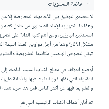
قائمة المحتويات
لا يتصدى لتوفيق بين الأحاديث المتعارضة إلا من 
وهذا ما اشتهر به الإمام الطحاوى من خلال كتبه وس
المحدثين البارزين، ومن أهم كتبه الدالة على نضوج 
مشكل الآثار” وهما من أجل دواوين السنة القيمة ال
تبقى لنصوص الوحيين مكانتها التشريعية والتشريف
أوضح المؤلف في مطلع الكتاب السبب الباعث إلى الت
المقبولة التي نقلها ذوو التثبت فيها والأمانة عليه
والعلم بما فيها عن أكثر الناس فمن هنا حرك همته 
ثم أبان أهداف الكتاب الرئيسية التي هي: