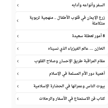
السفر وأنواعه وآدابه
زرع الإيمان في قلوب الأطفال .. منهجية تربوية
متكاملة
8 أمور لعطلة سعيدة
الخازن … عالم الفيزياء الذي نسيناه
مقام المراقبة طريق الإحسان وصلاح القلوب
أهمية دور الأم المسلمة في الإسلام
بيوت الناس وعمرانها في الحضارة الإسلامية
كتاب فن الاستمتاع في الأسفار والرحلات