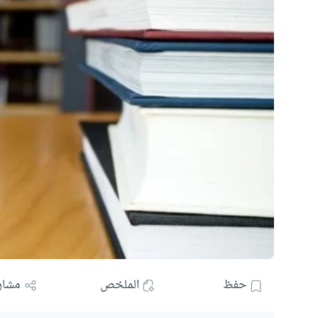
حفظ
الملخص
مشار