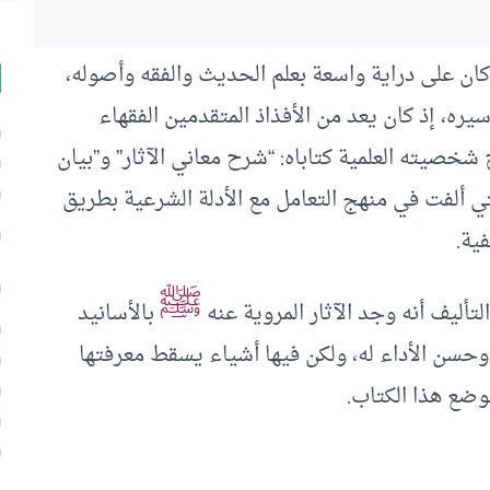
كان على دراية واسعة بعلم الحديث والفقه وأصوله،
يره، إذ كان يعد من الأفذاذ المتقدمين الفقهاء
شخصيته العلمية كتاباه: “شرح معاني الآثار” و”بيان
تي ألفت في منهج التعامل مع الأدلة الشرعية بطريق
ية.
ﷺ
أليف أنه وجد الآثار المروية عنه
بالأسانيد
ا، وحسن الأداء له، ولكن فيها أشياء يسقط معرفتها
لوضع هذا الكتاب.