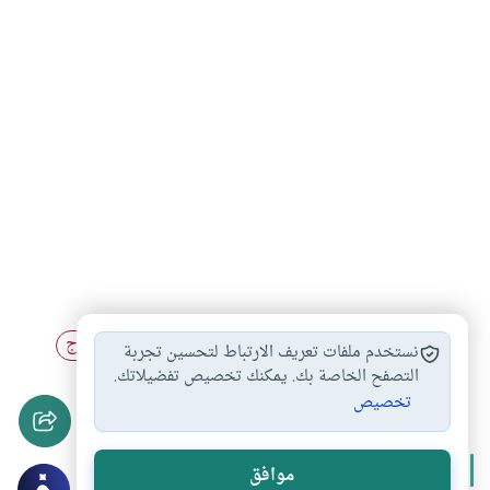
الإسراء والمعراج
الأشهر الحرم
رحلة الإسراء والمعراج
#
#
#
نستخدم ملفات تعريف الارتباط لتحسين تجربة
شهر رجب
التصفح الخاصة بك. يمكنك تخصيص تفضيلاتك.
#
تخصيص
المزيد من سلسلة
شهر رجب
موافق