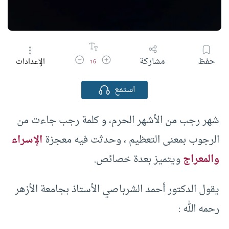
زيادة حجم الخط
تقليل حجم الخط
حفظ
مشاركة
الإعدادات
16
استمع
شهر رجب من الأشهر الحرم، و كلمة رجب جاءت من
الرجوب بمعنى التعظيم ، وحدثت فيه معجزة
الإسراء
والمعراج
ويتميز بعدة خصائص.
يقول الدكتور أحمد الشرباصي الأستاذ بجامعة الأزهر
رحمه الله :