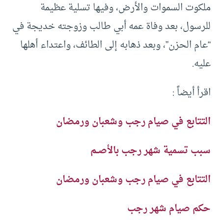
ملكوت السموات والأرض، وفيها تسلية عظيمة
للرسول، بعد وفاة عمه أبي طالب وزوجته خديجة في
“عام الحزن”، وبعد ذهابه إلى الطائف، واعتداء أهلها
عليه.
اقرأ أيضاً :
التتابع في صيام رجب وشعبان ورمضان
سبب تسمية شهر رجب بالأصــم
التتابع في صيام رجب وشعبان ورمضان
حكم صيام شهر رجب