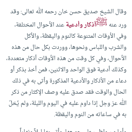
وقال الشيخ صديق حسن خان رحمه الله تعالى: وقد
ﷺ
ورد عنه
أذكار وأدعية
عند الأحوال المختلفة،
وفي الأوقات المتنوعة كالنوم واليقظة، والأكل
والشرب واللباس ونحوها، ووردت بكل حال من هذه
الأحوال، وفي كل وقت من هذه الأوقات أذكار متعددة،
وكذلك أدعية فوق الواحد والاثنين، فمن أخذ بذكر أو
دعاء من الأذكار والأدعية المذكورة وأتى به في ذلك
الحال والوقت فقد صدق عليه وصف الإكثار من ذكر
الله عز وجل إذا داوم عليه في اليوم والليلة، ولم يُخلّ
به في ساعاته من النوم واليقظة.