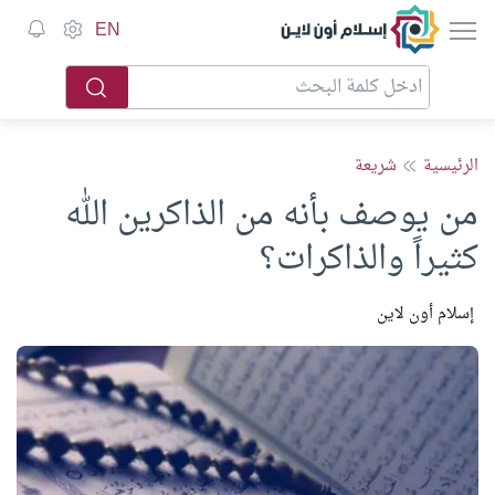
إسلام أون لاين
EN
الرئيسية
شريعة
من يوصف بأنه من الذاكرين الله
كثيراً والذاكرات؟
إسلام أون لاين