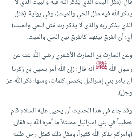
قال: (مثَل البيت الذي يُذكر الله فيه والبيت الذي لا
يذكر الله فيه مثَل الحي والميت)، وفي رواية: (مَثل
الذي يذكر ربه والذي لا يذكر ربه مَثل الحي والميت)
أي: أن الفرق بينهما كالفرق بين الحي والميت.
وعن الحارث بن الحارث الأشعري رضي الله عنه عن
ﷺ
رسول الله
أنه قال: (إن الله أمر يحيى بن زكريا
أن يأمر بني إسرائيل بخمس كلمات، ومنها: ذكر الله عز
وجل).
وقد جاء في هذا الحديث أن يحيى عليه السلام قام
خطيباً في بني إسرائيل ممتثلاً ما أمره الله به فقال:
(وآمركم بذكر الله كثيراً، ومثل ذلك كمثل رجل طلبه