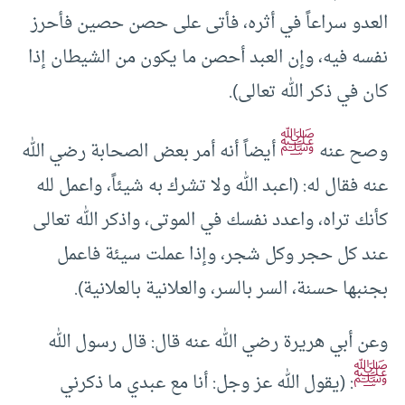
العدو سراعاً في أثره، فأتى على حصن حصين فأحرز
نفسه فيه، وإن العبد أحصن ما يكون من الشيطان إذا
كان في ذكر الله تعالى).
ﷺ
وصح عنه
أيضاً أنه أمر بعض الصحابة رضي الله
عنه فقال له: (اعبد الله ولا تشرك به شيئاً، واعمل لله
كأنك تراه، واعدد نفسك في الموتى، واذكر الله تعالى
عند كل حجر وكل شجر، وإذا عملت سيئة فاعمل
بجنبها حسنة، السر بالسر، والعلانية بالعلانية).
وعن أبي هريرة رضي الله عنه قال: قال رسول الله
ﷺ
: (يقول الله عز وجل: أنا مع عبدي ما ذكرني