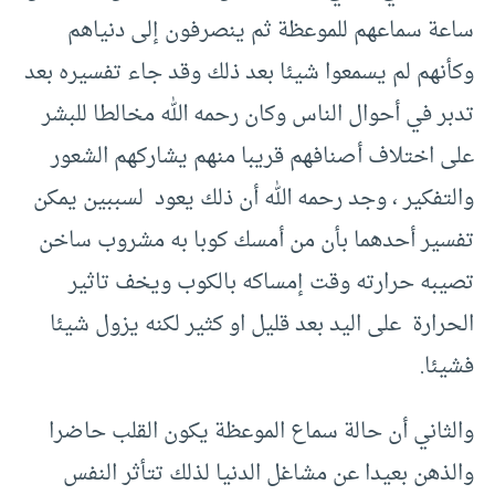
ساعة سماعهم للموعظة ثم ينصرفون إلى دنياهم
وكأنهم لم يسمعوا شيئا بعد ذلك وقد جاء تفسيره بعد
تدبر في أحوال الناس وكان رحمه الله مخالطا للبشر
على اختلاف أصنافهم قريبا منهم يشاركهم الشعور
والتفكير ، وجد رحمه الله أن ذلك يعود لسببين يمكن
تفسير أحدهما بأن من أمسك كوبا به مشروب ساخن
تصيبه حرارته وقت إمساكه بالكوب ويخف تاثير
الحرارة على اليد بعد قليل او كثير لكنه يزول شيئا
فشيئا.
والثاني أن حالة سماع الموعظة يكون القلب حاضرا
والذهن بعيدا عن مشاغل الدنيا لذلك تتأثر النفس