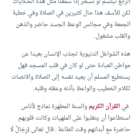
الرابع نبتسم أو نسخر إذا سمعنا مثل هذه الحكايات
لكن للأسف هذا حال كثيرين في الصلاة وفي خطبة
الجمعة وفي مجالس الوعظ الجسد حاضر والذهن
والقلب مشغول.
هذه الشواغل الدنيوية تجذب الإنسان بعيدا عن
مواطن العبادة حتى لو كان في قلب المسجد فهل
يستطيع المسلم أن يعيد نفسه إلى الصلاة والانصات
لكلام الخطيب والواعظ بأذنه وعقله وقلبه.
في
القرآن الكريم
والسنة المطهرة نماذج لأناس
استطاعوا أن يتغلبوا على الملهيات وكانت قلوبهم
حاضرة مع أبدانهم وقت الطاعة : قال تعالى {رِجَالٌ لَا