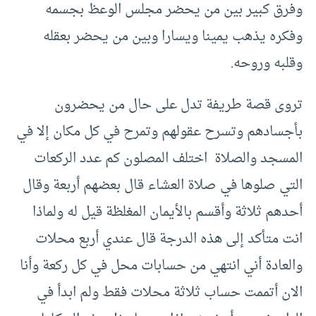
وفرق كبير بين من يحضر مجلس الوعظ بجسمه
وفكره يذهب يمينا ويسارا وبين من يحضر بعقله
وقلبه وروحه.
تروى قصة طريفة تدل على حال من يحضرون
بأجسادهم وتسرح عقولهم وتمرح في كل مكان إلا في
المسجد والصلاة اختلف المصلون كم عدد الركعات
التي صلوها في صلاة العشاء قال بعضهم أربعة وقال
أحدهم ثلاثة وأقسم بالأيمان المغلظة قيل له ولماذا
انت متأكد إلى هذه الدرجة قال عندي أربع محلات
والعادة أني انتهي من حسابات محل في كل ركعة وأنا
الان أتممت حساب ثلاثة محلات فقط ولم ابدأ في