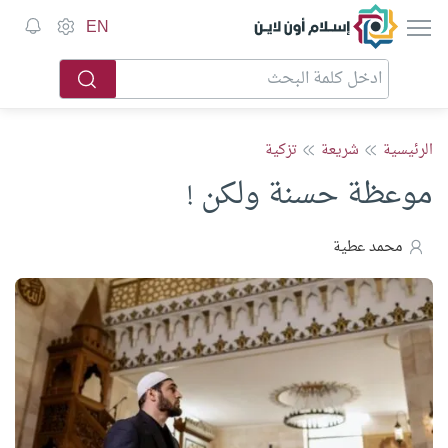
إسلام أون لاين
EN
الرئيسية
شريعة
تزكية
موعظة حسنة ولكن !
محمد عطية