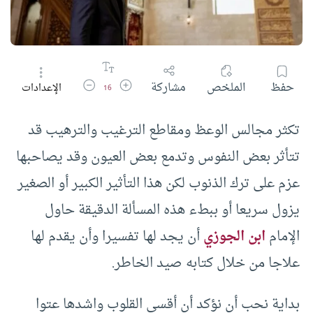
زيادة حجم الخط
تقليل حجم الخط
حفظ
الملخص
مشاركة
الإعدادات
16
تكثر مجالس الوعظ ومقاطع الترغيب والترهيب قد
تتأثر بعض النفوس وتدمع بعض العيون وقد يصاحبها
عزم على ترك الذنوب لكن هذا التأثير الكبير أو الصغير
يزول سريعا أو ببطء هذه المسألة الدقيقة حاول
الإمام
ابن الجوزي
أن يجد لها تفسيرا وأن يقدم لها
علاجا من خلال كتابه صيد الخاطر.
بداية نحب أن نؤكد أن أقسى القلوب واشدها عتوا