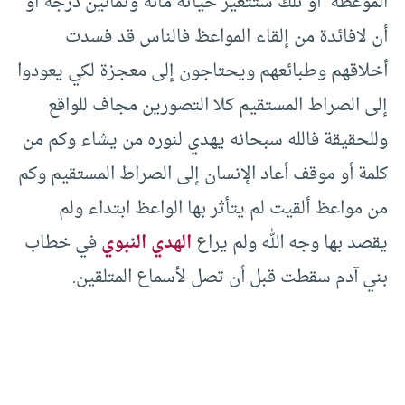
الموعظة أو تلك ستتغير حياته مائة وثمانين درجة او
أن لافائدة من إلقاء المواعظ فالناس قد فسدت
أخلاقهم وطبائعهم ويحتاجون إلى معجزة لكي يعودوا
إلى الصراط المستقيم كلا التصورين مجاف للواقع
وللحقيقة فالله سبحانه يهدي لنوره من يشاء وكم من
كلمة أو موقف أعاد الإنسان إلى الصراط المستقيم وكم
من مواعظ ألقيت لم يتأثر بها الواعظ ابتداء ولم
يقصد بها وجه الله ولم يراع
الهدي النبوي
في خطاب
بني آدم سقطت قبل أن تصل لأسماع المتلقين.