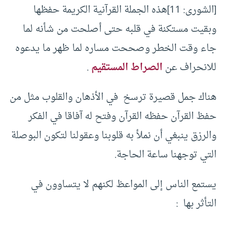
[الشورى: 11]هذه الجملة القرآنية الكريمة حفظها
وبقيت مستكنة في قلبه حتى أصلحت من شأنه لما
جاء وقت الخطر وصححت مساره لما ظهر ما يدعوه
للانحراف عن
الصراط المستقيم
.
هناك جمل قصيرة ترسخ في الأذهان والقلوب مثل من
حفظ القرآن حفظه القرآن وفتح له آفاقا في الفكر
والرزق ينبغي أن نملأ به قلوبنا وعقولنا لتكون البوصلة
التي توجهنا ساعة الحاجة.
يستمع الناس إلى المواعظ لكنهم لا يتساوون في
التأثر بها :