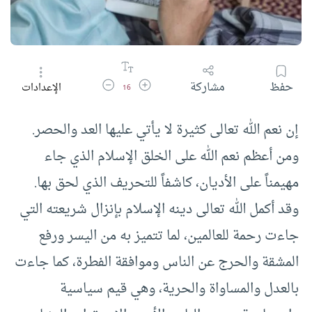
زيادة حجم الخط
تقليل حجم الخط
حفظ
مشاركة
الإعدادات
16
إن نعم الله تعالى كثيرة لا يأتي عليها العد والحصر.
ومن أعظم نعم الله على الخلق الإسلام الذي جاء
مهيمناً على الأديان، كاشفاً للتحريف الذي لحق بها.
وقد أكمل الله تعالى دينه الإسلام بإنزال شريعته التي
جاءت رحمة للعالمين، لما تتميز به من اليسر ورفع
المشقة والحرج عن الناس وموافقة الفطرة، كما جاءت
بالعدل والمساواة والحرية، وهي قيم سياسية