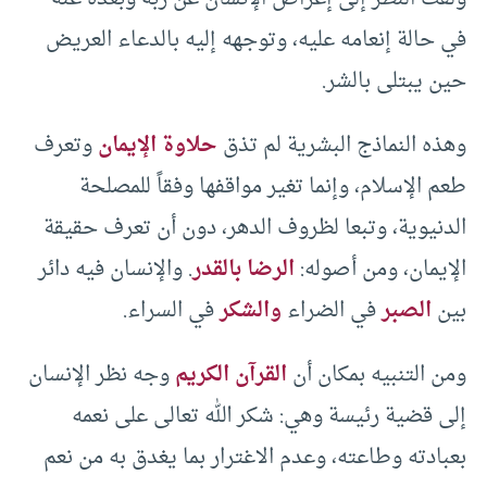
في حالة إنعامه عليه، وتوجهه إليه بالدعاء العريض
حين يبتلى بالشر.
وهذه النماذج البشرية لم تذق
حلاوة الإيمان
وتعرف
طعم الإسلام، وإنما تغير مواقفها وفقاً للمصلحة
الدنيوية، وتبعا لظروف الدهر، دون أن تعرف حقيقة
الإيمان، ومن أصوله:
الرضا بالقدر
. والإنسان فيه دائر
بين
الصبر
في الضراء
والشكر
في السراء.
ومن التنبيه بمكان أن
القرآن الكريم
وجه نظر الإنسان
إلى قضية رئيسة وهي: شكر الله تعالى على نعمه
بعبادته وطاعته، وعدم الاغترار بما يغدق به من نعم