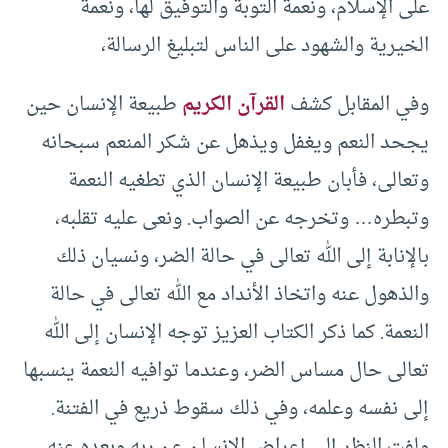
على الإسلام، ونعمة التوبة والتوفيق لها، ونعمة
الخيرية والشهود على الناس لتبليغ الرسالة،
وفي المقابل كشف
القرآن الكريم
طبيعة الإنسان حين
يجحد النعم ويغفل ويذهل عن شكر المنعم سبحانه
وتعالى، فأبان طبيعة الإنسان الذي تطغيه النعمة
وتبطره… وتخرجه عن الصواب. ونعى عليه تقلبه،
بالإنابة إلى الله تعالى في حالة الضر، ونسيان ذلك
والذهول عنه واتخاذ الأنداد مع الله تعالى في حالة
النعمة. كما ذكر الكتاب العزيز توجه الإنسان إلى الله
تعالى حال مساس الضر، وعندما توافيه النعمة ينسبها
إلى نفسه وعلمه، وفي ذلك سقوط ذريع في الفتنة.
ولفت النظر إلى إعراض الإنسان عن ربه وبعده عنه