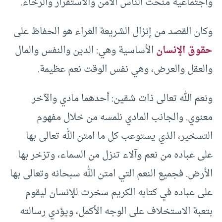
واجتماعية منحت الناس الأمن والاستقرار والرخاء.
وكان القصد من إنزال الشريعة الغراء هو الحفاظ على
حقوق الإنسان
الأساسية وهي: الدين والنفس والمال
والعقل والعرض، وهي نفس الوقت نعم عظيمة.
ونعم الله تعالى ذات شقين: أحدهما مادي والآخر
معنوي. والجانب المادي نلمسه من خلال مفهوم
التسخير، الذي يستوعب كل ما امتن الله تعالى بها
على عباده من نعم وآلاء تنزل من السماء، وتزخر بها
الأرض. فجميع النعم التي امتن الله سبحانه وتعالى بها
على عباده في كتابه الكريم سخرت للإنسان ليقوم
بتعبة الاستخلاف على الوجه الأكمل، ويؤدي رسالته