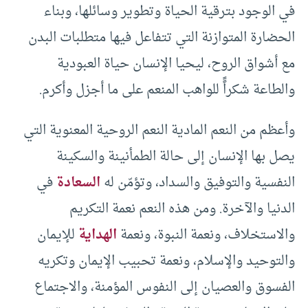
في الوجود بترقية الحياة وتطوير وسائلها، وبناء
الحضارة المتوازنة التي تتفاعل فيها متطلبات البدن
مع أشواق الروح، ليحيا الإنسان حياة العبودية
والطاعة شكراًً للواهب المنعم على ما أجزل وأكرم.
وأعظم من النعم المادية النعم الروحية المعنوية التي
يصل بها الإنسان إلى حالة الطمأنينة والسكينة
النفسية والتوفيق والسداد، وتؤمّن له
السعادة
في
الدنيا والآخرة. ومن هذه النعم نعمة التكريم
والاستخلاف، ونعمة النبوة، ونعمة
الهداية
للإيمان
والتوحيد والإسلام، ونعمة تحبيب الإيمان وتكريه
الفسوق والعصيان إلى النفوس المؤمنة، والاجتماع