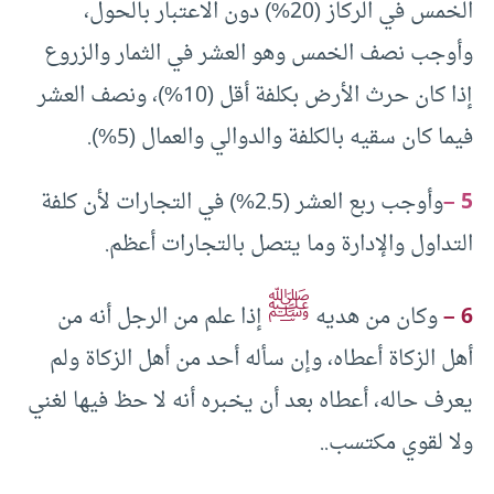
الخمس في الركاز (20%) دون الاعتبار بالحول،
وأوجب نصف الخمس وهو العشر في الثمار والزروع
إذا كان حرث الأرض بكلفة أقل (10%)، ونصف العشر
فيما كان سقيه بالكلفة والدوالي والعمال (5%).
5 –
وأوجب ربع العشر (2.5%) في التجارات لأن كلفة
التداول والإدارة وما يتصل بالتجارات أعظم.
ﷺ
6 –
وكان من هديه
إذا علم من الرجل أنه من
أهل الزكاة أعطاه، وإن سأله أحد من أهل الزكاة ولم
يعرف حاله، أعطاه بعد أن يخبره أنه لا حظ فيها لغني
ولا لقوي مكتسب..