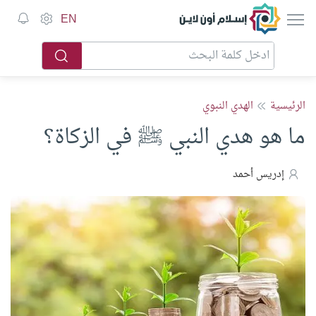
إسلام أون لاين
EN
الرئيسية
الهدي النبوي
ما هو هدي النبي ﷺ في الزكاة؟
إدريس أحمد