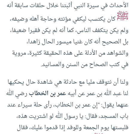
الأحداث في سيرة النبي أثبتنا خلال حلقات سابقة أنه
ﷺ
كان يكتسب ليكفي مؤنته وحاجة أهله وضيفه،
ولم يكن يتكفف الناس، كما أنه لم يكن فقيرا ضعيفا،
بل الصحيح أنه كان غنيا ميسور الحال زاهدا،
والشواهد من الأدلة على هذه الحقيقة كثيرة، مروية
في كتب الصحاح من السنن والمسانيد.
ولنا أن نتوقف مليا مع حادثة هي شاهدة حال يحكيها
لنا عبد الله بن عمر عن أبيه
عمر بن الخطاب
رضي الله
عنهما يقول: “إن عمر بن الخطاب، رأى حلة سيراء عند
باب المسجد، فقال: يا رسول الله لو اشتريت هذه،
فلبستها يوم الجمعة وللوفد إذا قدموا عليك، فقال