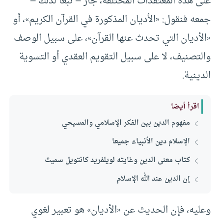
على هذه المعتقدات المختلفة، جاز – تبعًا لذلك –
جمعه فنقول: «الأديان المذكورة في القرآن الكريم»، أو
«الأديان التي تحدث عنها القرآن»، على سبيل الوصف
والتصنيف، لا على سبيل التقويم العقدي أو التسوية
الدينية.
اقرأ أيضا
مفهوم الدين بين الفكر الإسلامي والمسيحي
الإسلام دين الأنبياء جميعا
كتاب معنى الدين وغايته لويلفريد كانتويل سميث
إن الدين عند الله الإسلام
وعليه، فإن الحديث عن «الأديان» هو تعبير لغوي