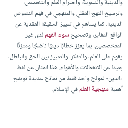
والدينية والدعوية، واحترام العلم والتخصص،
وترسيخ النهج العقلي والمنهجي في فهم النصوص
الدينية. كما يساهم في تمييز الحقيقة العقدية عن
الواقع المغاير، وتصحيح
سوء الفهم
لدى غير
المتخصصين، بما يعزز خطابًا دينيًا ناضجًا ومتزنًا
يقوم على العلم، والتفكر، والتمييز بين الحق والباطل،
بعيدا عن الانفعالات والأهواء. هذا المثال عن لفظ
«الدين» نموذج واحد فقط من نماذج عديدة توضح
أهمية
منهجية العلم
في الإسلام.