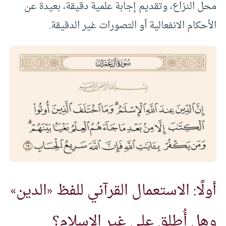
محل النزاع، وتقديم إجابة علمية دقيقة، بعيدة عن
الأحكام الانفعالية أو التصورات غير الدقيقة.
أولًا: الاستعمال القرآني للفظ «الدين»
وهل أُطلق على غير الإسلام؟