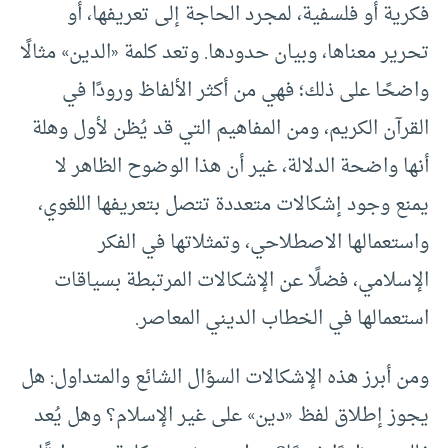
فكرية أو فلسفية، لمجرد الحاجة إلى تعريفها، أو
تحرير معناها، وبيان حدودها. وتعد كلمة «الدين» مثالًا
واضحًا على ذلك؛ فهي من أكثر الألفاظ ورودًا في
القرآن الكريم، ومن المفاهيم التي قد يُظن لأول وهلة
أنها واضحة الدلالة، غير أن هذا الوضوح الظاهر لا
يمنع وجود إشكالات متعددة تتصل بتعريفها اللغوي،
واستعمالها الاصطلاحي، وتمثلاتها في الفكر
الإسلامي، فضلًا عن الإشكالات المرتبطة بسياقات
استعمالها في الخطاب الديني المعاصر.
ومن أبرز هذه الإشكالات السؤال الشائع والمتداول: هل
يجوز إطلاق لفظ «دين» على غير الإسلام؟ وهل يُعد