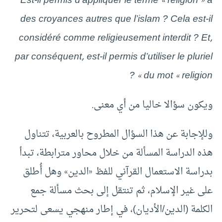
Est-il permis d’appliquer le terme « religion » à
des croyances autres que l’islam ? Cela est-il
considéré comme religieusement interdit ? Et,
par conséquent, est-il permis d’utiliser le pluriel
du mot « religion » ?
ويكون سؤالا خاليا من أي معنى.
وللإجابة عن هذا السؤال المطروح بالعربية، تتناول
هذه الدراسة المسألة من خلال محاور مترابطة، تبدأ
بدراسة الاستعمال القرآني للفظ «الدين» وهل أُطلق
على غير الإسلام، ثم تنتقل إلى بحث مسألة جمع
الكلمة (الدين/الأديان)، في إطار منهجي يسعى لتحرير